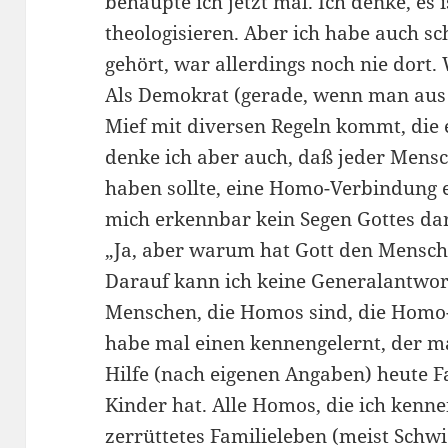
behaupte ich jetzt mal. Ich denke, es 
theologisieren. Aber ich habe auch
gehört, war allerdings noch nie dort
Als Demokrat (gerade, wenn man aus
Mief mit diversen Regeln kommt, die e
denke ich aber auch, daß jeder Mensc
haben sollte, eine Homo-Verbindung 
mich erkennbar kein Segen Gottes dar
„Ja, aber warum hat Gott den Mensc
Darauf kann ich keine Generalantwort
Menschen, die Homos sind, die Homo
habe mal einen kennengelernt, der m
Hilfe (nach eigenen Angaben) heute F
Kinder hat. Alle Homos, die ich kenne
zerrüttetes Familieleben (meist Schwi