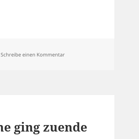
zu Besuch vom Kuckucksei ;)
Schreibe einen Kommentar
he ging zuende