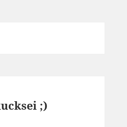
cksei ;)