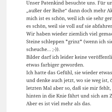
Unser Patenkind besuchte uns. Für un
„außer der Reihe“ dann doch mehr Akt
mich ist es schön, weil ich sie sehr g
es schön, weil sie voll auf sie abfahre
Wir haben wieder ziemlich viel gema
Steine schleppen *grinz* (wenn ich s
scheuche… ;-)).
Bilder darf ich leider keine veröffent
etwas farbiger geworden.
Ich hatte das Gefühl, sie wieder etw
und denke auch jetzt, wo sie weg ist, ö
letzten Mal aber so, daß sie mir fehlt
hinten in die Knie fährt und sich a
Aber es ist viel mehr als das.