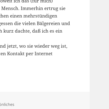
 soweit ich das (für mich)
er Mensch. Immerhin ertrug sie
chen einen mehrstündigen
rgessen die vielen Bälgereien und
h kurz dachte, daß ich es ein
d jetzt, wo sie wieder weg ist,
lten Kontakt per Internet
önliches