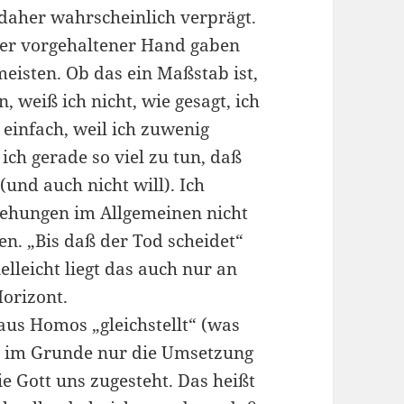
daher wahrscheinlich verprägt.
ter vorgehaltener Hand gaben
 meisten. Ob das ein Maßstab ist,
weiß ich nicht, wie gesagt, ich
einfach, weil ich zuwenig
ch gerade so viel zu tun, daß
(und auch nicht will). Ich
ehungen im Allgemeinen nicht
en. „Bis daß der Tod scheidet“
elleicht liegt das auch nur an
orizont.
aus Homos „gleichstellt“ (was
as im Grunde nur die Umsetzung
die Gott uns zugesteht. Das heißt