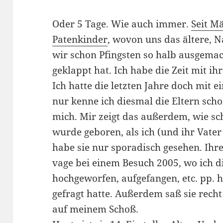
Oder 5 Tage. Wie auch immer.
Seit M
Patenkinder
, wovon uns das ältere, N
wir schon Pfingsten so halb ausgemac
geklappt hat. Ich habe die Zeit mit ih
Ich hatte die letzten Jahre doch mit e
nur kenne ich diesmal die Eltern schon
mich. Mir zeigt das außerdem, wie sch
wurde geboren, als ich (und ihr Vater
habe sie nur sporadisch gesehen. Ihre
vage bei einem Besuch 2005, wo ich di
hochgeworfen, aufgefangen, etc. pp. 
gefragt hatte. Außerdem saß sie rech
auf meinem Schoß.