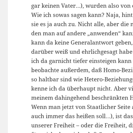
gar keinen Vater…), wurden also von 
Wie ich sowas sagen kann? Naja, hin
sie es ja auch zu. Nicht alle, aber die
den man auf andere „anwenden“ kann, 
kann da keine Generalantwort geben, 
darüber weiß und ehrlichgesagt habe i
ich da garnicht tiefer einsteigen kann 
beobachte außerdem, daß Homo-Bezi
so haltbar sind wie Hetero-Beziehung
kenne ich da überhaupt nicht. Aber vi
meinem dahingehend beschränkten H
Wenn man jetzt von Staatlicher Seite 
auch immer das heißen soll…), ist d
unserer Freiheit – oder die Freiheit, 