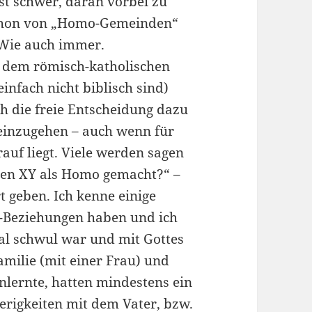
ist schwer, daran vorbei zu
 schon von „Homo-Gemeinden“
. Wie auch immer.
 dem römisch-katholischen
infach nicht biblisch sind)
h die freie Entscheidung dazu
einzugehen – auch wenn für
auf liegt. Viele werden sagen
hen XY als Homo gemacht?“ –
 geben. Ich kenne einige
-Beziehungen haben und ich
al schwul war und mit Gottes
amilie (mit einer Frau) und
nlernte, hatten mindestens ein
erigkeiten mit dem Vater, bzw.