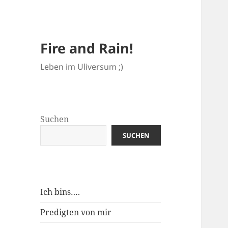
Fire and Rain!
Leben im Uliversum ;)
Suchen
SUCHEN
Ich bins….
Predigten von mir