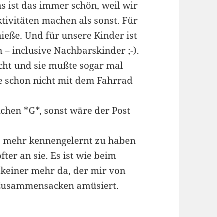
s ist das immer schön, weil wir
ivitäten machen als sonst. Für
enieße. Und für unsere Kinder ist
n – inclusive Nachbarskinder ;-).
cht und sie mußte sogar mal
ie schon nicht mit dem Fahrrad
lichen *G*, sonst wäre der Post
as mehr kennengelernt zu haben
fter an sie. Es ist wie beim
, keiner mehr da, der mir von
m Zusammensacken amüsiert.