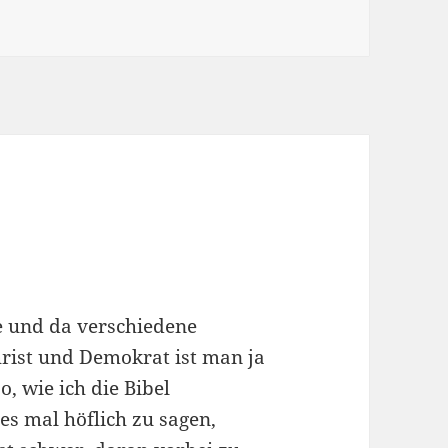
 Woche ging zuende
ie und da verschiedene
hrist und Demokrat ist man ja
, wie ich die Bibel
es mal höflich zu sagen,