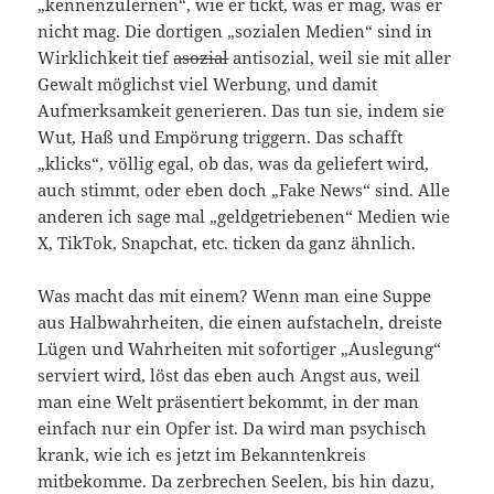
„kennenzulernen“, wie er tickt, was er mag, was er
nicht mag. Die dortigen „sozialen Medien“ sind in
Wirklichkeit tief
asozial
antisozial, weil sie mit aller
Gewalt möglichst viel Werbung, und damit
Aufmerksamkeit generieren. Das tun sie, indem sie
Wut, Haß und Empörung triggern. Das schafft
„klicks“, völlig egal, ob das, was da geliefert wird,
auch stimmt, oder eben doch „Fake News“ sind. Alle
anderen ich sage mal „geldgetriebenen“ Medien wie
X, TikTok, Snapchat, etc. ticken da ganz ähnlich.
Was macht das mit einem? Wenn man eine Suppe
aus Halbwahrheiten, die einen aufstacheln, dreiste
Lügen und Wahrheiten mit sofortiger „Auslegung“
serviert wird, löst das eben auch Angst aus, weil
man eine Welt präsentiert bekommt, in der man
einfach nur ein Opfer ist. Da wird man psychisch
krank, wie ich es jetzt im Bekanntenkreis
mitbekomme. Da zerbrechen Seelen, bis hin dazu,