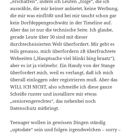
„erschaffen“, indem ich Leuten „folge“, die ich
auswähle, die mir keiner anbietet, keine Werbung,
die mir was einflößt und bei mir taucht schon gar
kein Dorfdeppengeschwätz in der Timeline auf.
Aber das ist nur die technische Seite. Ich glaube,
gerade Leute über 50 sind mit dieser
durchtechnisierten Welt überfordert. Mir geht es
teils genauso, mich überfordern zB überfrachtete
Webseiten („Hauptsache viel blinki bing braatz“),
aber es ist ja vielmehr. Ein Handy von der Stange
überfordert mich, weil es verlangt, daß ich mich
überall einloggen oder registrieren muß. Aber das
WILL ICH NICHT, also schmeiße ich diese ganze
Scheiße runter und installiere mir etwas
„seniorengerechtes“, das nebenbei noch
Datenschutz mitbringt.
Teenager wollen in gewissen Dingen ständig
„uptodate“ sein und folgen irgendwelchen – sorry –