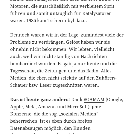
Motoren, die ausschließlich mit verbleitem Sprit
fuhren und somit untauglich für Katalysatoren
waren. 1986 kam Tschernobyl dazu.
Dennoch waren wir in der Lage, zumindest viele der
Probleme zu verdrängen. Gelöst haben wir sie
ohnehin nicht bekommen. Wir lebten, vielleicht
auch, weil wir nicht ständig von Nachrichten
bombardiert wurden. Es gab ja nur heute und die
Tagesschau, die Zeitungen und das Radio. Alles
Medien, die eben nicht selektiv auf den Zuhörer/-
Schauer bzw. Leser zugeschnitten waren.
Das ist heute ganz anders!
Dank
#GAMAM
(Google,
Apple, Meta, Amazon und Micro$oft), jene
Konzerne, die die sog. „sozialen Medien“
beherrschen, ist es eben durch breites
Datenabsaugen möglich, den Kunden