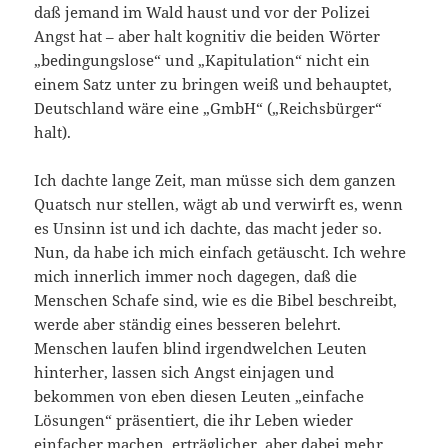
daß jemand im Wald haust und vor der Polizei
Angst hat – aber halt kognitiv die beiden Wörter
„bedingungslose“ und „Kapitulation“ nicht ein
einem Satz unter zu bringen weiß und behauptet,
Deutschland wäre eine „GmbH“ („Reichsbürger“
halt).
Ich dachte lange Zeit, man müsse sich dem ganzen
Quatsch nur stellen, wägt ab und verwirft es, wenn
es Unsinn ist und ich dachte, das macht jeder so.
Nun, da habe ich mich einfach getäuscht. Ich wehre
mich innerlich immer noch dagegen, daß die
Menschen Schafe sind, wie es die Bibel beschreibt,
werde aber ständig eines besseren belehrt.
Menschen laufen blind irgendwelchen Leuten
hinterher, lassen sich Angst einjagen und
bekommen von eben diesen Leuten „einfache
Lösungen“ präsentiert, die ihr Leben wieder
einfacher machen, erträglicher, aber dabei mehr