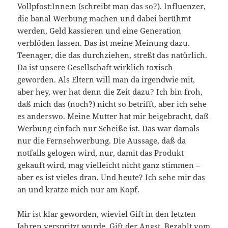
Vollpfost:Inne:n (schreibt man das so?). Influenzer,
die banal Werbung machen und dabei berühmt
werden, Geld kassieren und eine Generation
verblöden lassen. Das ist meine Meinung dazu.
Teenager, die das durchziehen, streßt das natürlich.
Da ist unsere Gesellschaft wirklich toxisch
geworden. Als Eltern will man da irgendwie mit,
aber hey, wer hat denn die Zeit dazu? Ich bin froh,
daß mich das (noch?) nicht so betrifft, aber ich sehe
es anderswo. Meine Mutter hat mir beigebracht, daß
Werbung einfach nur Scheiße ist. Das war damals
nur die Fernsehwerbung. Die Aussage, daß da
notfalls gelogen wird, nur, damit das Produkt
gekauft wird, mag vielleicht nicht ganz stimmen –
aber es ist vieles dran. Und heute? Ich sehe mir das
an und kratze mich nur am Kopf.
Mir ist klar geworden, wieviel Gift in den letzten
Jahren verspritzt wurde. Gift der Angst. Bezahlt vom