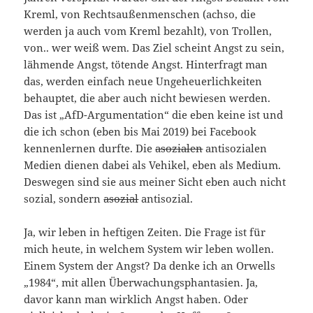
Kreml, von Rechtsaußenmenschen (achso, die
werden ja auch vom Kreml bezahlt), von Trollen,
von.. wer weiß wem. Das Ziel scheint Angst zu sein,
lähmende Angst, tötende Angst. Hinterfragt man
das, werden einfach neue Ungeheuerlichkeiten
behauptet, die aber auch nicht bewiesen werden.
Das ist „AfD-Argumentation“ die eben keine ist und
die ich schon (eben bis Mai 2019) bei Facebook
kennenlernen durfte. Die
asozialen
antisozialen
Medien dienen dabei als Vehikel, eben als Medium.
Deswegen sind sie aus meiner Sicht eben auch nicht
sozial, sondern
asozial
antisozial.
Ja, wir leben in heftigen Zeiten. Die Frage ist für
mich heute, in welchem System wir leben wollen.
Einem System der Angst? Da denke ich an Orwells
„1984“, mit allen Überwachungsphantasien. Ja,
davor kann man wirklich Angst haben. Oder