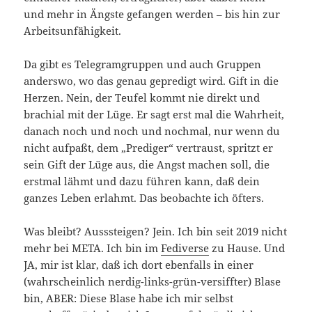
und mehr in Ängste gefangen werden – bis hin zur
Arbeitsunfähigkeit.
Da gibt es Telegramgruppen und auch Gruppen
anderswo, wo das genau gepredigt wird. Gift in die
Herzen. Nein, der Teufel kommt nie direkt und
brachial mit der Lüge. Er sagt erst mal die Wahrheit,
danach noch und noch und nochmal, nur wenn du
nicht aufpaßt, dem „Prediger“ vertraust, spritzt er
sein Gift der Lüge aus, die Angst machen soll, die
erstmal lähmt und dazu führen kann, daß dein
ganzes Leben erlahmt. Das beobachte ich öfters.
Was bleibt? Ausssteigen? Jein. Ich bin seit 2019 nicht
mehr bei META. Ich bin im
Fediverse
zu Hause. Und
JA, mir ist klar, daß ich dort ebenfalls in einer
(wahrscheinlich nerdig-links-grün-versiffter) Blase
bin, ABER: Diese Blase habe ich mir selbst