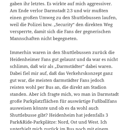
gaben ihr letztes. Es wirkte auf mich aggressiver.
Am Ende verlor Darmstadt 2:3 und wir mußten
einen großen Umweg zu den Shuttlebussen laufen,
weil die Polizei bzw. „Security“ den direkten Weg
versperrte, damit sich die Fans der gegnerischen
Mannschaften nicht begegneten.
Immerhin waren in den Shuttlebussen zurück die
Heidenheimer Fans gut gelaunt und da war es nicht
schlimm, daß wir als „Darmstädter“ dabei waren.
Dabei fiel mir auf, daß das Verkehrskonzept ganz
gut war, die meisten darmstädter Fans jedoch
reisten wohl per Bus an, die direkt am Stadion
standen. Aber ich fragte mich, wo man in Darmstadt
große Parkplatzflächen für auswärtige Fußballfans
ausweisen könnte und ob es da wohl auch
Shuttlebusse gibt? Heidenheim hat jedenfalls 3
Park&Ride-Parkplätze: Nord, Ost und West. Ich
unterhielt mich zurück im Bus noch mit einem