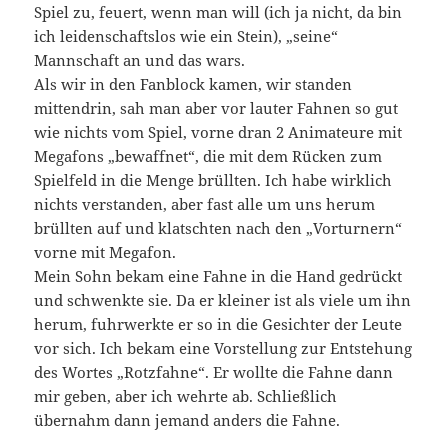
Spiel zu, feuert, wenn man will (ich ja nicht, da bin
ich leidenschaftslos wie ein Stein), „seine“
Mannschaft an und das wars.
Als wir in den Fanblock kamen, wir standen
mittendrin, sah man aber vor lauter Fahnen so gut
wie nichts vom Spiel, vorne dran 2 Animateure mit
Megafons „bewaffnet“, die mit dem Rücken zum
Spielfeld in die Menge brüllten. Ich habe wirklich
nichts verstanden, aber fast alle um uns herum
brüllten auf und klatschten nach den „Vorturnern“
vorne mit Megafon.
Mein Sohn bekam eine Fahne in die Hand gedrückt
und schwenkte sie. Da er kleiner ist als viele um ihn
herum, fuhrwerkte er so in die Gesichter der Leute
vor sich. Ich bekam eine Vorstellung zur Entstehung
des Wortes „Rotzfahne“. Er wollte die Fahne dann
mir geben, aber ich wehrte ab. Schließlich
übernahm dann jemand anders die Fahne.