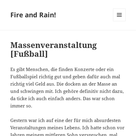
Fire and Rain!
MENÜ
UND
WIDGETS
Massenveranstaltung
[Fußball]
Es gibt Menschen, die finden Konzerte oder ein
Fußballspiel richtig gut und geben dafür auch mal
richtig viel Geld aus. Die docken an der Masse an
und schwingen mit. Ich gehöre definitiv nicht dazu,
da ticke ich auch einfach anders. Das war schon
immer so.
Gestern war ich auf eine der für mich absurdesten
Veranstaltungen meines Lebens. Ich hatte schon vor
Jahren meinem mittleren Sohn versprochen, mal