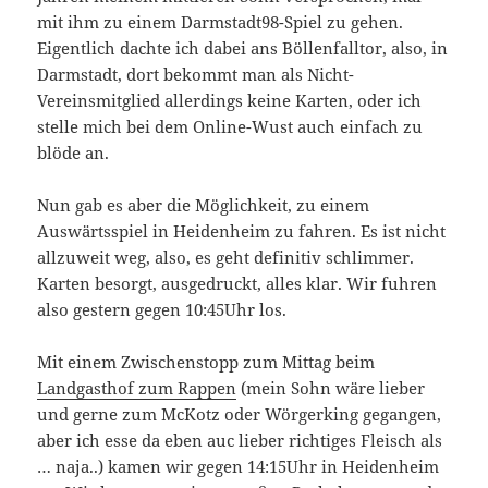
mit ihm zu einem Darmstadt98-Spiel zu gehen.
Eigentlich dachte ich dabei ans Böllenfalltor, also, in
Darmstadt, dort bekommt man als Nicht-
Vereinsmitglied allerdings keine Karten, oder ich
stelle mich bei dem Online-Wust auch einfach zu
blöde an.
Nun gab es aber die Möglichkeit, zu einem
Auswärtsspiel in Heidenheim zu fahren. Es ist nicht
allzuweit weg, also, es geht definitiv schlimmer.
Karten besorgt, ausgedruckt, alles klar. Wir fuhren
also gestern gegen 10:45Uhr los.
Mit einem Zwischenstopp zum Mittag beim
Landgasthof zum Rappen
(mein Sohn wäre lieber
und gerne zum McKotz oder Wörgerking gegangen,
aber ich esse da eben auc lieber richtiges Fleisch als
… naja..) kamen wir gegen 14:15Uhr in Heidenheim