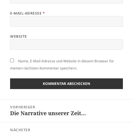
E-MAIL-ADRESSE
*
WEBSITE
Name, E-Mail-Adresse und Website in diesem Browser für
meinen nächsten Kommentar speichern.
Beitragsnavigation
VORHERIGER
Die Narrative unserer Zeit…
Vorheriger
Beitrag:
NÄCHSTER