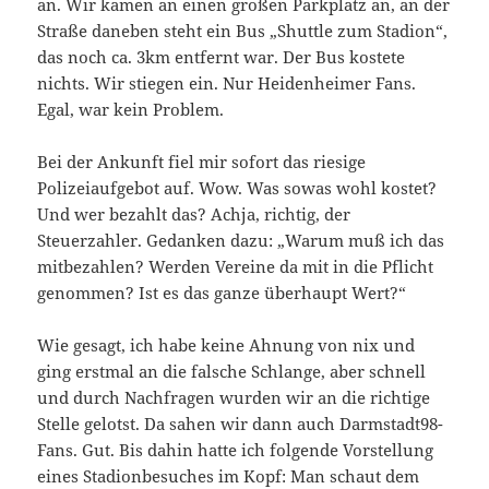
an. Wir kamen an einen großen Parkplatz an, an der
Straße daneben steht ein Bus „Shuttle zum Stadion“,
das noch ca. 3km entfernt war. Der Bus kostete
nichts. Wir stiegen ein. Nur Heidenheimer Fans.
Egal, war kein Problem.
Bei der Ankunft fiel mir sofort das riesige
Polizeiaufgebot auf. Wow. Was sowas wohl kostet?
Und wer bezahlt das? Achja, richtig, der
Steuerzahler. Gedanken dazu: „Warum muß ich das
mitbezahlen? Werden Vereine da mit in die Pflicht
genommen? Ist es das ganze überhaupt Wert?“
Wie gesagt, ich habe keine Ahnung von nix und
ging erstmal an die falsche Schlange, aber schnell
und durch Nachfragen wurden wir an die richtige
Stelle gelotst. Da sahen wir dann auch Darmstadt98-
Fans. Gut. Bis dahin hatte ich folgende Vorstellung
eines Stadionbesuches im Kopf: Man schaut dem