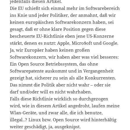
jedenfalls diesen Artikel.
Die EU schießt sich einmal mehr im Softwarebereich
ins Knie und jeder Politiker, der anmahnt, daß wir
keinen europäischen Softwarekonzern haben, sei
gesagt, daß er ohne klare Position gegen diese
bescheuerte EU-Richtlinie eben jene US-Konzerne
stärkt, denen es nutzt: Apple, Micro$oft und Google.
Ja, wir Europäer haben keinen großen
Softwarekonzern, wir haben aber was viel besseres:
Ein Open Source Betriebssystem, das ohne
Softwarepatente auskommt und in Vergangenheit
gezeigt hat, sicherer zu sein als alle Konkurrenten.
Das nimmt die Politik aber nicht wahr – oder sie
darf und/oder will es nicht wahrhaben.
Falls diese Richtlinie wirklich so durchgezogen
wird, wie in diesem Artikel angedroht, laufen meine
Wlan-Geräte, und zwar alle, die ich benutze,
illegal..? Linux bzw. Open Source wird hinterhältig
weiter geschädigt, ja, ausgeknipst.