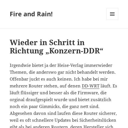
Fire and Rain!
MENÜ
UND
WIDGETS
Wieder in Schritt in
Richtung „Konzern-DDR“
Irgendwie bietet ja der Heise-Verlag immerwieder
Themen, die anderswo gar nicht behandelt werden.
Offenbar juckt es auch keinen. Ich habe bei mir
mehrere Router stehen, auf denen
DD-WRT
läuft. Es
läuft flüssiger und besser als die Firmware, die
orginal draufgespielt wurde und bietet zusätzlich
noch ein paar Gimmicks, die ganz nett sind.
Abgesehen davon sind laufen diese Router sicherer,
weil es oft schnellere Updates bei Sicherheitslücken
gibt als bei anderen Routern, deren Hersteller sich