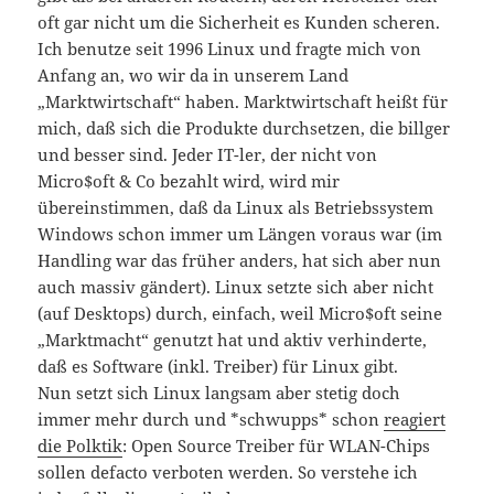
oft gar nicht um die Sicherheit es Kunden scheren.
Ich benutze seit 1996 Linux und fragte mich von
Anfang an, wo wir da in unserem Land
„Marktwirtschaft“ haben. Marktwirtschaft heißt für
mich, daß sich die Produkte durchsetzen, die billger
und besser sind. Jeder IT-ler, der nicht von
Micro$oft & Co bezahlt wird, wird mir
übereinstimmen, daß da Linux als Betriebssystem
Windows schon immer um Längen voraus war (im
Handling war das früher anders, hat sich aber nun
auch massiv gändert). Linux setzte sich aber nicht
(auf Desktops) durch, einfach, weil Micro$oft seine
„Marktmacht“ genutzt hat und aktiv verhinderte,
daß es Software (inkl. Treiber) für Linux gibt.
Nun setzt sich Linux langsam aber stetig doch
immer mehr durch und *schwupps* schon
reagiert
die Polktik
: Open Source Treiber für WLAN-Chips
sollen defacto verboten werden. So verstehe ich