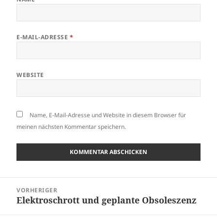
E-MAIL-ADRESSE
*
WEBSITE
Name, E-Mail-Adresse und Website in diesem Browser für
meinen nächsten Kommentar speichern.
Beitragsnavigation
VORHERIGER
Elektroschrott und geplante Obsoleszenz
Vorheriger
Beitrag: