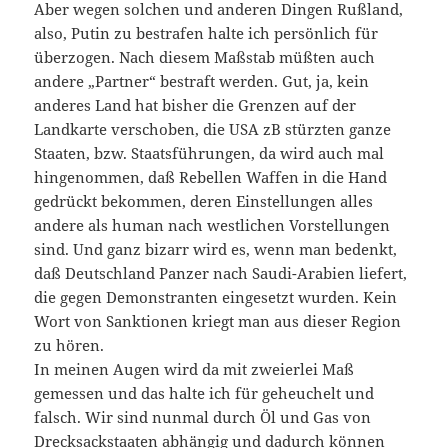
Aber wegen solchen und anderen Dingen Rußland,
also, Putin zu bestrafen halte ich persönlich für
überzogen. Nach diesem Maßstab müßten auch
andere „Partner“ bestraft werden. Gut, ja, kein
anderes Land hat bisher die Grenzen auf der
Landkarte verschoben, die USA zB stürzten ganze
Staaten, bzw. Staatsführungen, da wird auch mal
hingenommen, daß Rebellen Waffen in die Hand
gedrückt bekommen, deren Einstellungen alles
andere als human nach westlichen Vorstellungen
sind. Und ganz bizarr wird es, wenn man bedenkt,
daß Deutschland Panzer nach Saudi-Arabien liefert,
die gegen Demonstranten eingesetzt wurden. Kein
Wort von Sanktionen kriegt man aus dieser Region
zu hören.
In meinen Augen wird da mit zweierlei Maß
gemessen und das halte ich für geheuchelt und
falsch. Wir sind nunmal durch Öl und Gas von
Drecksackstaaten abhängig und dadurch können