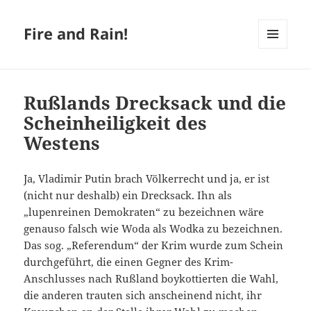
Fire and Rain!
MENÜ
UND
WIDGETS
Rußlands Drecksack und die
Scheinheiligkeit des
Westens
Ja, Vladimir Putin brach Völkerrecht und ja, er ist
(nicht nur deshalb) ein Drecksack. Ihn als
„lupenreinen Demokraten“ zu bezeichnen wäre
genauso falsch wie Woda als Wodka zu bezeichnen.
Das sog. „Referendum“ der Krim wurde zum Schein
durchgeführt, die einen Gegner des Krim-
Anschlusses nach Rußland boykottierten die Wahl,
die anderen trauten sich anscheinend nicht, ihr