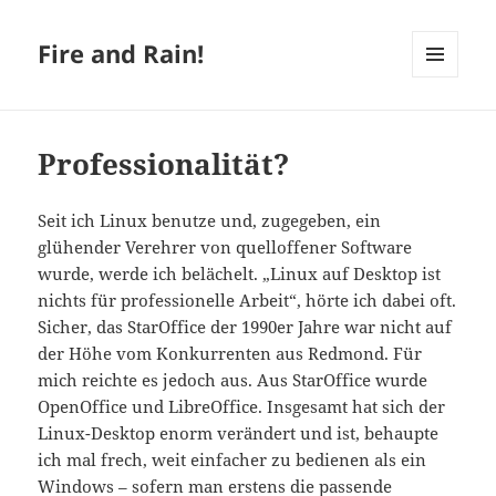
Fire and Rain!
MENÜ
UND
WIDGETS
Professionalität?
Seit ich Linux benutze und, zugegeben, ein
glühender Verehrer von quelloffener Software
wurde, werde ich belächelt. „Linux auf Desktop ist
nichts für professionelle Arbeit“, hörte ich dabei oft.
Sicher, das StarOffice der 1990er Jahre war nicht auf
der Höhe vom Konkurrenten aus Redmond. Für
mich reichte es jedoch aus. Aus StarOffice wurde
OpenOffice und LibreOffice. Insgesamt hat sich der
Linux-Desktop enorm verändert und ist, behaupte
ich mal frech, weit einfacher zu bedienen als ein
Windows – sofern man erstens die passende