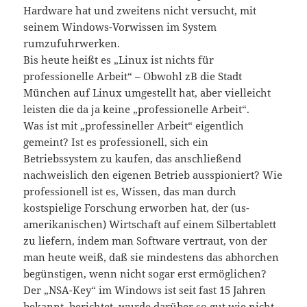
Hardware hat und zweitens nicht versucht, mit
seinem Windows-Vorwissen im System
rumzufuhrwerken.
Bis heute heißt es „Linux ist nichts für
professionelle Arbeit“ – Obwohl zB die Stadt
München auf Linux umgestellt hat, aber vielleicht
leisten die da ja keine „professionelle Arbeit“.
Was ist mit „professineller Arbeit“ eigentlich
gemeint? Ist es professionell, sich ein
Betriebssystem zu kaufen, das anschließend
nachweislich den eigenen Betrieb ausspioniert? Wie
professionell ist es, Wissen, das man durch
kostspielige Forschung erworben hat, der (us-
amerikanischen) Wirtschaft auf einem Silbertablett
zu liefern, indem man Software vertraut, von der
man heute weiß, daß sie mindestens das abhorchen
begünstigen, wenn nicht sogar erst ermöglichen?
Der „NSA-Key“ im Windows ist seit fast 15 Jahren
bekannt, berichtet, wurde darüber so gut wie nicht