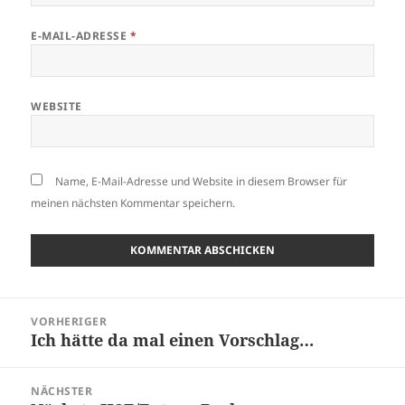
E-MAIL-ADRESSE
*
WEBSITE
Name, E-Mail-Adresse und Website in diesem Browser für
meinen nächsten Kommentar speichern.
Beitragsnavigation
VORHERIGER
Ich hätte da mal einen Vorschlag…
Vorheriger
Beitrag:
NÄCHSTER