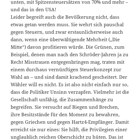
unten, mit Spitzensteuersätzen von 70% und mehr –
und das in den USA!
Leider begreift auch die Bevölkerung nicht, dass
etwas getan werden muss. Sie wehrt sich pauschal
gegen Steuern, und zwar erstaunlicherweise auch
dann, wenn eine überwältigende Mehrheit („Die
Mitte“) davon profitieren würde. Die Grünen, zum
Beispiel, denen man nach den Schröder-Jahren ja zu
Recht Misstrauen entgegenbringen mag, traten mit
einem durchaus vernünftigen Steuerkonzept zur
Wahl an – und sind damit krachend gescheitert. Der
Wähler will es nicht. Es ist also nicht einfach nur so,
dass die Politiker Unsinn verzapfen. Vielmehr ist die
Gesellschaft unfähig, die Zusammenhänge zu
begreifen. Sie versucht auf Biegen und Brechen,
ihre Besitzstände für den Moment zu bewahren,
gegen Griechen und gegen Hartz4-Empfänger. Damit
erreicht sie nur eines: Sie hilft, die Privilegien einer
unglaublich reichen Oberschicht zu hüten. Das ist