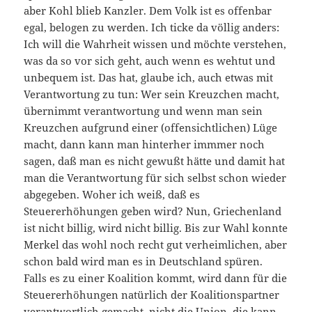
aber Kohl blieb Kanzler. Dem Volk ist es offenbar
egal, belogen zu werden. Ich ticke da völlig anders:
Ich will die Wahrheit wissen und möchte verstehen,
was da so vor sich geht, auch wenn es wehtut und
unbequem ist. Das hat, glaube ich, auch etwas mit
Verantwortung zu tun: Wer sein Kreuzchen macht,
übernimmt verantwortung und wenn man sein
Kreuzchen aufgrund einer (offensichtlichen) Lüge
macht, dann kann man hinterher immmer noch
sagen, daß man es nicht gewußt hätte und damit hat
man die Verantwortung für sich selbst schon wieder
abgegeben. Woher ich weiß, daß es
Steuererhöhungen geben wird? Nun, Griechenland
ist nicht billig, wird nicht billig. Bis zur Wahl konnte
Merkel das wohl noch recht gut verheimlichen, aber
schon bald wird man es in Deutschland spüren.
Falls es zu einer Koalition kommt, wird dann für die
Steuererhöhungen natürlich der Koalitionspartner
verantwortlich gemacht, nicht die Union, die kann