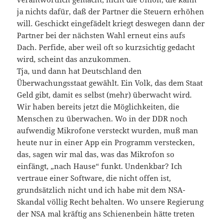
ja nichts dafür, daß der Partner die Steuern erhöhen
will. Geschickt eingefädelt kriegt deswegen dann der
Partner bei der nächsten Wahl erneut eins aufs
Dach. Perfide, aber weil oft so kurzsichtig gedacht
wird, scheint das anzukommen.
Tja, und dann hat Deutschland den
Überwachungsstaat gewählt. Ein Volk, das dem Staat
Geld gibt, damit es selbst (mehr) überwacht wird.
Wir haben bereits jetzt die Möglichkeiten, die
Menschen zu überwachen. Wo in der DDR noch
aufwendig Mikrofone versteckt wurden, muß man
heute nur in einer App ein Programm verstecken,
das, sagen wir mal das, was das Mikrofon so
einfängt, „nach Hause“ funkt. Undenkbar? Ich
vertraue einer Software, die nicht offen ist,
grundsätzlich nicht und ich habe mit dem NSA-
Skandal völlig Recht behalten. Wo unsere Regierung
der NSA mal kräftig ans Schienenbein hätte treten