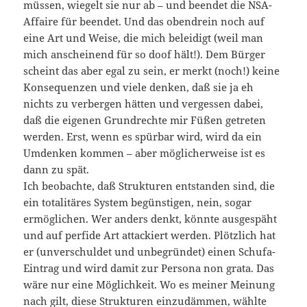
müssen, wiegelt sie nur ab – und beendet die NSA-
Affaire für beendet. Und das obendrein noch auf
eine Art und Weise, die mich beleidigt (weil man
mich anscheinend für so doof hält!). Dem Bürger
scheint das aber egal zu sein, er merkt (noch!) keine
Konsequenzen und viele denken, daß sie ja eh
nichts zu verbergen hätten und vergessen dabei,
daß die eigenen Grundrechte mir Füßen getreten
werden. Erst, wenn es spürbar wird, wird da ein
Umdenken kommen – aber möglicherweise ist es
dann zu spät.
Ich beobachte, daß Strukturen entstanden sind, die
ein totalitäres System begünstigen, nein, sogar
ermöglichen. Wer anders denkt, könnte ausgespäht
und auf perfide Art attackiert werden. Plötzlich hat
er (unverschuldet und unbegründet) einen Schufa-
Eintrag und wird damit zur Persona non grata. Das
wäre nur eine Möglichkeit. Wo es meiner Meinung
nach gilt, diese Strukturen einzudämmen, wählte