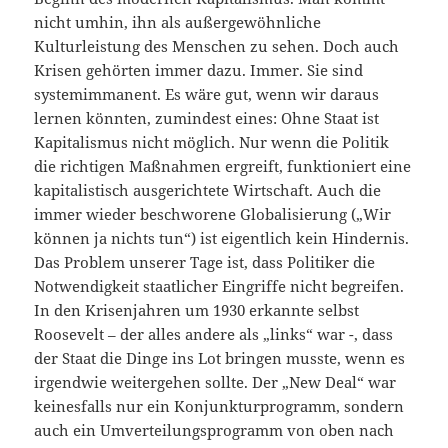
nicht umhin, ihn als außergewöhnliche
Kulturleistung des Menschen zu sehen. Doch auch
Krisen gehörten immer dazu. Immer. Sie sind
systemimmanent. Es wäre gut, wenn wir daraus
lernen könnten, zumindest eines: Ohne Staat ist
Kapitalismus nicht möglich. Nur wenn die Politik
die richtigen Maßnahmen ergreift, funktioniert eine
kapitalistisch ausgerichtete Wirtschaft. Auch die
immer wieder beschworene Globalisierung („Wir
können ja nichts tun“) ist eigentlich kein Hindernis.
Das Problem unserer Tage ist, dass Politiker die
Notwendigkeit staatlicher Eingriffe nicht begreifen.
In den Krisenjahren um 1930 erkannte selbst
Roosevelt – der alles andere als „links“ war -, dass
der Staat die Dinge ins Lot bringen musste, wenn es
irgendwie weitergehen sollte. Der „New Deal“ war
keinesfalls nur ein Konjunkturprogramm, sondern
auch ein Umverteilungsprogramm von oben nach