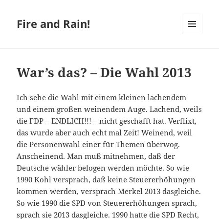
Fire and Rain!
MENÜ
UND
WIDGETS
War’s das? – Die Wahl 2013
Ich sehe die Wahl mit einem kleinen lachendem
und einem großen weinendem Auge. Lachend, weils
die FDP – ENDLICH!!! – nicht geschafft hat. Verflixt,
das wurde aber auch echt mal Zeit! Weinend, weil
die Personenwahl einer für Themen überwog.
Anscheinend. Man muß mitnehmen, daß der
Deutsche wähler belogen werden möchte. So wie
1990 Kohl versprach, daß keine Steuererhöhungen
kommen werden, versprach Merkel 2013 dasgleiche.
So wie 1990 die SPD von Steuererhöhungen sprach,
sprach sie 2013 dasgleiche. 1990 hatte die SPD Recht,