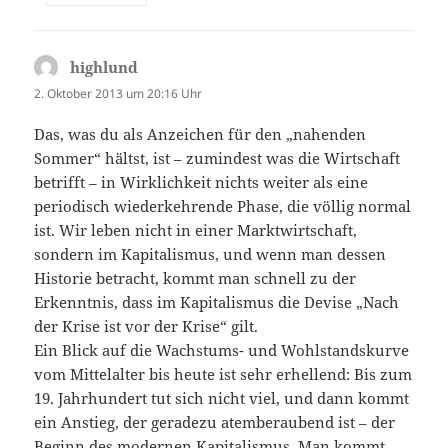
highlund
sagt:
2. Oktober 2013 um 20:16 Uhr
Das, was du als Anzeichen für den „nahenden
Sommer“ hältst, ist – zumindest was die Wirtschaft
betrifft – in Wirklichkeit nichts weiter als eine
periodisch wiederkehrende Phase, die völlig normal
ist. Wir leben nicht in einer Marktwirtschaft,
sondern im Kapitalismus, und wenn man dessen
Historie betracht, kommt man schnell zu der
Erkenntnis, dass im Kapitalismus die Devise „Nach
der Krise ist vor der Krise“ gilt.
Ein Blick auf die Wachstums- und Wohlstandskurve
vom Mittelalter bis heute ist sehr erhellend: Bis zum
19. Jahrhundert tut sich nicht viel, und dann kommt
ein Anstieg, der geradezu atemberaubend ist – der
Beginn des modernen Kapitalismus. Man kommt