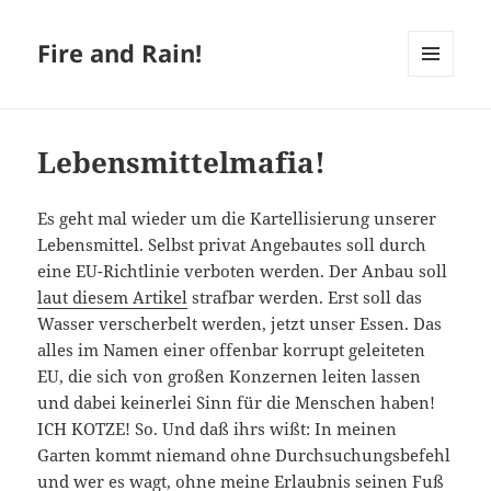
Fire and Rain!
MENÜ
UND
WIDGETS
Lebensmittelmafia!
Es geht mal wieder um die Kartellisierung unserer
Lebensmittel. Selbst privat Angebautes soll durch
eine EU-Richtlinie verboten werden. Der Anbau soll
laut diesem Artikel
strafbar werden. Erst soll das
Wasser verscherbelt werden, jetzt unser Essen. Das
alles im Namen einer offenbar korrupt geleiteten
EU, die sich von großen Konzernen leiten lassen
und dabei keinerlei Sinn für die Menschen haben!
ICH KOTZE! So. Und daß ihrs wißt: In meinen
Garten kommt niemand ohne Durchsuchungsbefehl
und wer es wagt, ohne meine Erlaubnis seinen Fuß