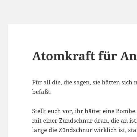
Atomkraft für Anf
Für all die, die sagen, sie hätten sic
befaßt:
Stellt euch vor, ihr hättet eine Bombe
mit einer Zündschnur dran, die an is
lange die Zündschnur wirklich ist, st