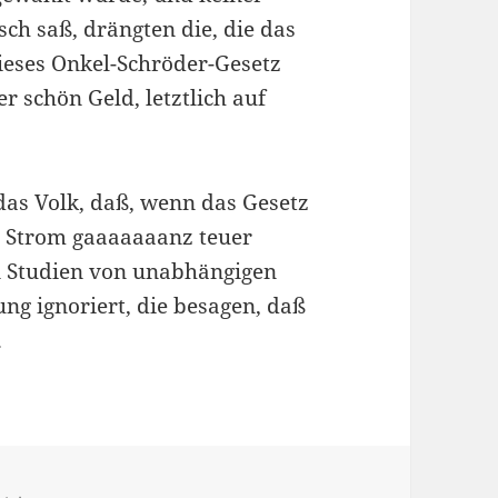
ch saß, drängten die, die das
dieses Onkel-Schröder-Gesetz
 schön Geld, letztlich auf
 das Volk, daß, wenn das Gesetz
 Strom gaaaaaaanz teuer
Studien von unabhängigen
ung ignoriert, die besagen, daß
.