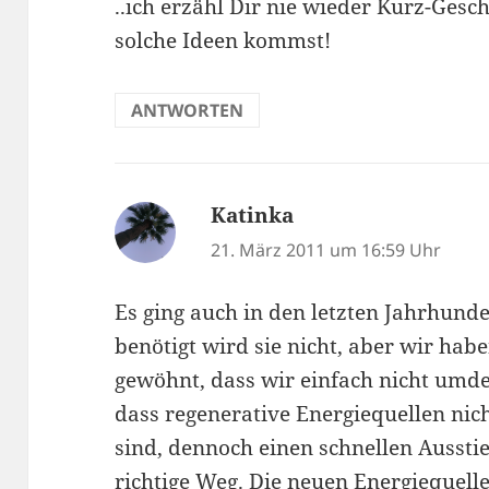
..ich erzähl Dir nie wieder Kurz-Gesc
solche Ideen kommst!
ANTWORTEN
Katinka
sagt:
21. März 2011 um 16:59 Uhr
Es ging auch in den letzten Jahrhunde
benötigt wird sie nicht, aber wir ha
gewöhnt, dass wir einfach nicht umde
dass regenerative Energiequellen nic
sind, dennoch einen schnellen Ausstie
richtige Weg. Die neuen Energiequelle