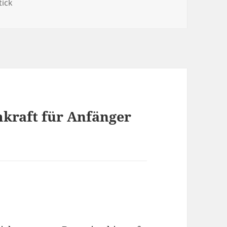
tick
kraft für Anfänger