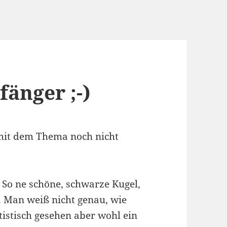
änger ;-)
h mit dem Thema noch nicht
. So ne schöne, schwarze Kugel,
t. Man weiß nicht genau, wie
atistisch gesehen aber wohl ein