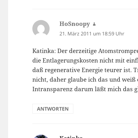
HoSnoopy
sagt:
21. März 2011 um 18:59 Uhr
Katinka: Der derzeitige Atomstromprei
die Entlagerungskosten nicht mit einf
daß regenerative Energie teurer ist. 
nicht, daher glaube ich das und weiß e
Intransparenz darum läßt mich das g
ANTWORTEN