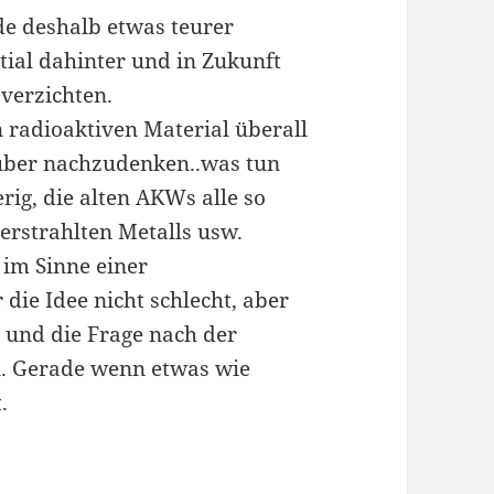
e deshalb etwas teurer
ntial dahinter und in Zukunft
verzichten.
n radioaktiven Material überall
rüber nachzudenken..was tun
rig, die alten AKWs alle so
erstrahlten Metalls usw.
im Sinne einer
ie Idee nicht schlecht, aber
 und die Frage nach der
n. Gerade wenn etwas wie
.