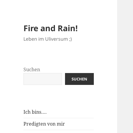
Fire and Rain!
Leben im Uliversum ;)
Suchen
SUCHEN
Ich bins….
Predigten von mir