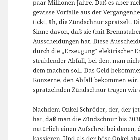
paar Millionen Jahre. Daß es aber nich
gewisse Vorfalle aus der Vergangenh
tickt, äh, die Zündschnur spratzelt. D
Sinne davon, daß sie (mit Brennstäbe
Ausscheidungen hat. Diese Ausscheid
durch die „Erzeugung“ elektrischer 
strahlender Abfall, bei dem man nic
dem machen soll. Das Geld bekommen
Konzerne, den Abfall bekommen wir. 
spratzelnden Zündschnur tragen wir 
Nachdem Onkel Schröder, der, der jet
hat, daß man die Zündschnur bis 203
natürlich einen Aufschrei bei denen,
kassieren. Und als der böse Onkel ab