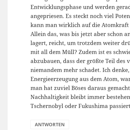
Entwicklungsphase und werden gerad
angepriesen. Es steckt noch viel Pote
kann man wirklich auf die Atomkraft 
Allein das, was bis jetzt aber schon a
lagert, reicht, um trotzdem weiter d
mit all dem Müll? Zudem ist es schwie
abzubauen, dass der größte Teil des v
niemandem mehr schadet. Ich denke, 
Energieerzeugung aus dem Atom, war d
man hat zuviel Böses daraus gemacht
Nachhaltigkeit bleibt immer bestehe
Tschernobyl oder Fukushima passiert
ANTWORTEN