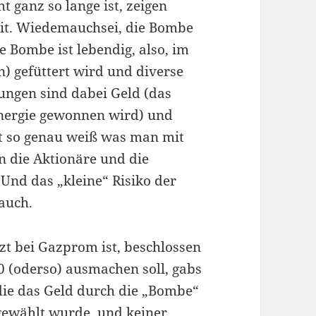
t ganz so lange ist, zeigen
eit. Wiedemauchsei, die Bombe
ie Bombe ist lebendig, also, im
n) gefüttert wird und diverse
ungen sind dabei Geld (das
Energie gewonnen wird) und
ht so genau weiß was man mit
 die Aktionäre und die
Und das „kleine“ Risiko der
auch.
zt bei Gazprom ist, beschlossen
0 (oderso) ausmachen soll, gabs
 die das Geld durch die „Bombe“
gewählt wurde, und keiner