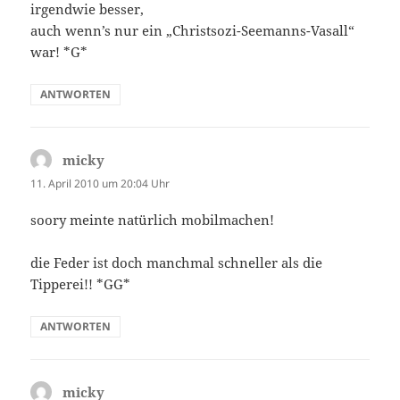
irgendwie besser,
auch wenn’s nur ein „Christsozi-Seemanns-Vasall“
war! *G*
ANTWORTEN
micky
sagt:
11. April 2010 um 20:04 Uhr
soory meinte natürlich mobilmachen!
die Feder ist doch manchmal schneller als die
Tipperei!! *GG*
ANTWORTEN
micky
sagt: