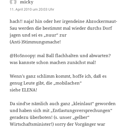
micky
sagt:
11. April 2010 um 20:03 Uhr
hach!! naja! hin oder her irgendeine Abzockermaut-
Sau werden die bestimmt mal wieder durchs Dorf
jagen und sei es „nuur“ zur
(Anti-)Stimmungsmache!
@HoSnoopy: mal Ball flachhalten und abwarten?
was kannste schon machen zunächst mal!
Wenn’s ganz schlimm kommt, hoffe ich, daß es
genug Leute gibt, die „mobilachen“
siehe ELENA!
Da sind’se nämlich auch ganz „kleinlaut“ geworden
und haben sich mit „Entlastungsversprechungen“
geradezu überboten! (s. unser „gelber“
Wirtschaftsminister!) sorry der Vorgänger war