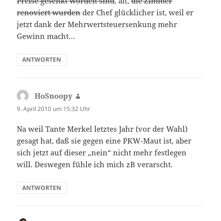
Preise gesenkt worden sind
, äh,
die Zimmer
renoviert wurden
der Chef glücklicher ist, weil er
jetzt dank der Mehrwertsteuersenkung mehr
Gewinn macht…
ANTWORTEN
HoSnoopy
sagt:
9. April 2010 um 15:32 Uhr
Na weil Tante Merkel letztes Jahr (vor der Wahl)
gesagt hat, daß sie gegen eine PKW-Maut ist, aber
sich jetzt auf dieser „nein“ nicht mehr festlegen
will. Deswegen fühle ich mich zB verarscht.
ANTWORTEN