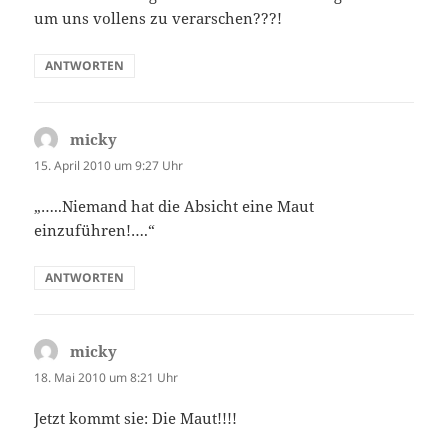
um uns vollens zu verarschen???!
ANTWORTEN
micky
sagt:
15. April 2010 um 9:27 Uhr
„…..Niemand hat die Absicht eine Maut
einzuführen!….“
ANTWORTEN
micky
sagt:
18. Mai 2010 um 8:21 Uhr
Jetzt kommt sie: Die Maut!!!!