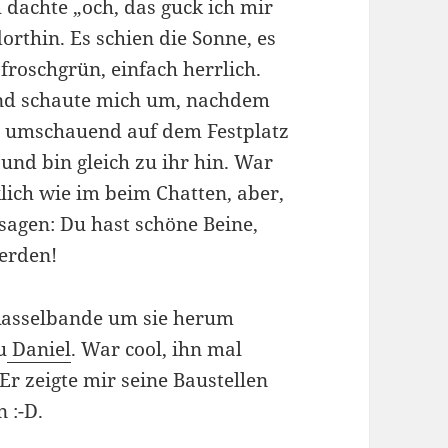
 dachte „och, das guck ich mir
orthin. Es schien die Sonne, es
froschgrün, einfach herrlich.
 und schaute mich um, nachdem
ch umschauend auf dem Festplatz
und bin gleich zu ihr hin. War
klich wie im beim Chatten, aber,
sagen: Du hast schöne Beine,
werden!
Rasselbande um sie herum
u
Daniel
. War cool, ihn mal
r zeigte mir seine Baustellen
 :-D.