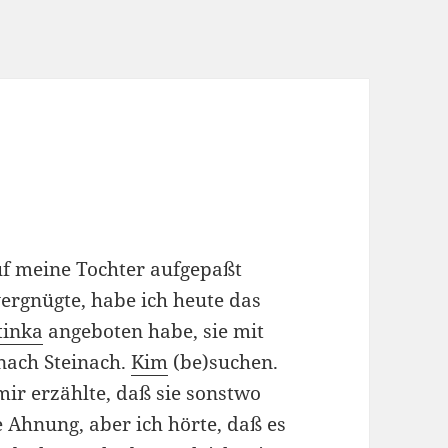
f meine Tochter aufgepaßt
ergnügte, habe ich heute das
tinka
angeboten habe, sie mit
nach Steinach.
Kim
(be)suchen.
mir erzählte, daß sie sonstwo
e Ahnung, aber ich hörte, daß es