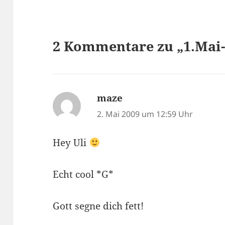
2 Kommentare zu „1.Mai
maze
sagt:
2. Mai 2009 um 12:59 Uhr
Hey Uli
Echt cool *G*
Gott segne dich fett!