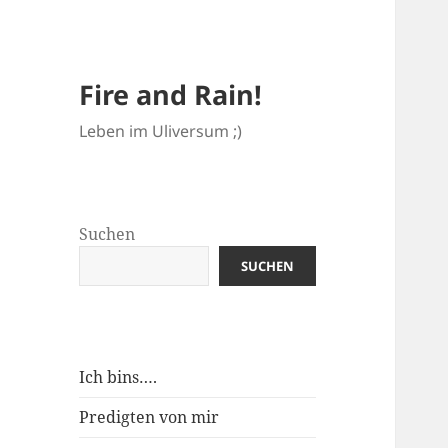
Fire and Rain!
Leben im Uliversum ;)
Suchen
SUCHEN
Ich bins….
Predigten von mir