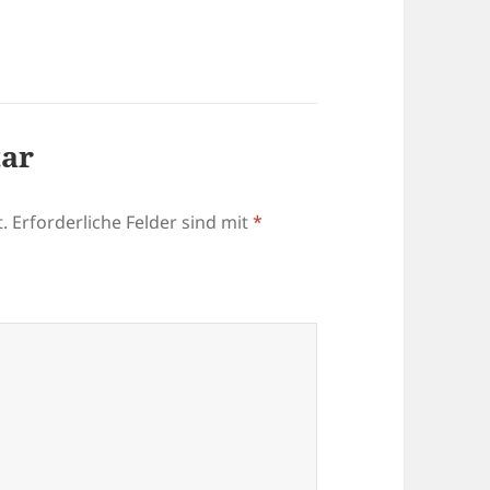
tar
.
Erforderliche Felder sind mit
*