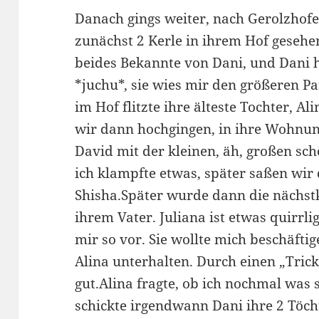
Danach gings weiter, nach Gerolzhof
zunächst 2 Kerle in ihrem Hof gesehe
beides Bekannte von Dani, und Dani 
*juchu*, sie wies mir den größeren Pa
im Hof flitzte ihre älteste Tochter, Ali
wir dann hochgingen, in ihre Wohnu
David mit der kleinen, äh, großen sch
ich klampfte etwas, später saßen wi
Shisha.Später wurde dann die nächstk
ihrem Vater. Juliana ist etwas quirrli
mir so vor. Sie wollte mich beschäftig
Alina unterhalten. Durch einen „Tric
gut.Alina fragte, ob ich nochmal was s
schickte irgendwann Dani ihre 2 Töch