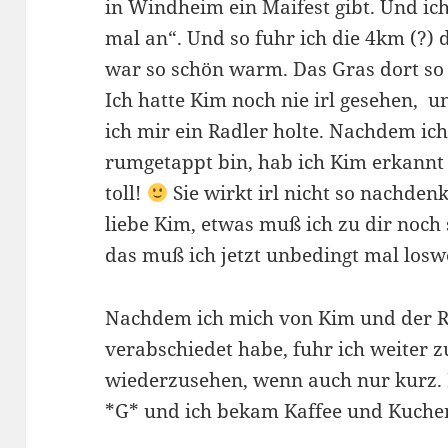
in Windheim ein Maifest gibt. Und ich
mal an“. Und so fuhr ich die 4km (?) d
war so schön warm. Das Gras dort so 
Ich hatte Kim noch nie irl gesehen,
ich mir ein Radler holte. Nachdem i
rumgetappt bin, hab ich Kim erkannt 
toll!
Sie wirkt irl nicht so nachden
liebe Kim, etwas muß ich zu dir noch 
das muß ich jetzt unbedingt mal los
Nachdem ich mich von Kim und der 
verabschiedet habe, fuhr ich weiter z
wiederzusehen, wenn auch nur kurz. E
*G* und ich bekam Kaffee und Kuchen