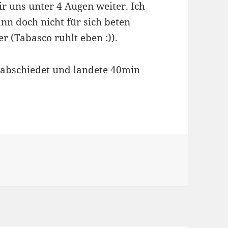
r uns unter 4 Augen weiter. Ich
n doch nicht für sich beten
er (Tabasco ruhlt eben :)).
rabschiedet und landete 40min