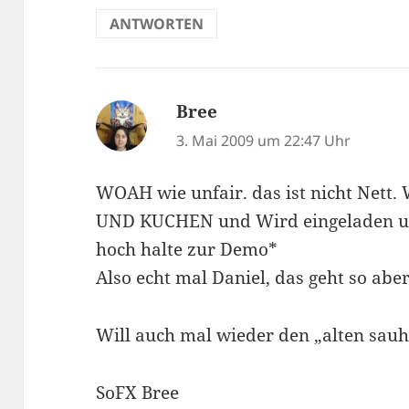
ANTWORTEN
Bree
sagt:
3. Mai 2009 um 22:47 Uhr
WOAH wie unfair. das ist nicht Ne
UND KUCHEN und Wird eingeladen un
hoch halte zur Demo*
Also echt mal Daniel, das geht so aber
Will auch mal wieder den „alten sauh
SoFX Bree