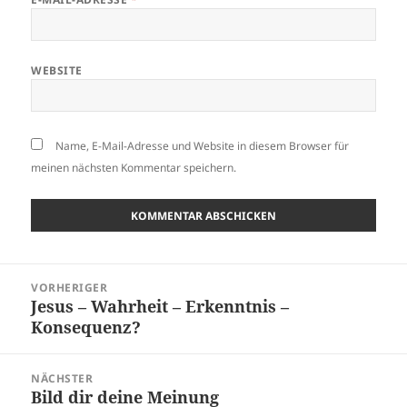
WEBSITE
Name, E-Mail-Adresse und Website in diesem Browser für
meinen nächsten Kommentar speichern.
Beitragsnavigation
VORHERIGER
Jesus – Wahrheit – Erkenntnis –
Vorheriger
Konsequenz?
Beitrag:
NÄCHSTER
Bild dir deine Meinung
Nächster