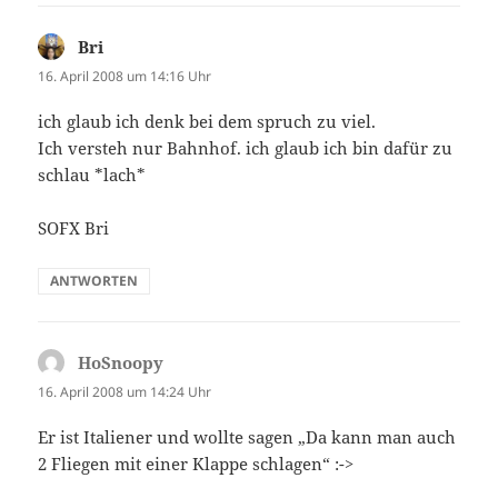
Bri
sagt:
16. April 2008 um 14:16 Uhr
ich glaub ich denk bei dem spruch zu viel.
Ich versteh nur Bahnhof. ich glaub ich bin dafür zu
schlau *lach*
SOFX Bri
ANTWORTEN
HoSnoopy
sagt:
16. April 2008 um 14:24 Uhr
Er ist Italiener und wollte sagen „Da kann man auch
2 Fliegen mit einer Klappe schlagen“ :->