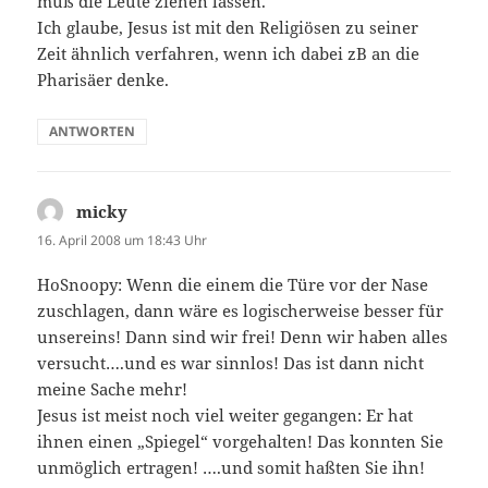
muß die Leute ziehen lassen.
Ich glaube, Jesus ist mit den Religiösen zu seiner
Zeit ähnlich verfahren, wenn ich dabei zB an die
Pharisäer denke.
ANTWORTEN
micky
sagt:
16. April 2008 um 18:43 Uhr
HoSnoopy: Wenn die einem die Türe vor der Nase
zuschlagen, dann wäre es logischerweise besser für
unsereins! Dann sind wir frei! Denn wir haben alles
versucht….und es war sinnlos! Das ist dann nicht
meine Sache mehr!
Jesus ist meist noch viel weiter gegangen: Er hat
ihnen einen „Spiegel“ vorgehalten! Das konnten Sie
unmöglich ertragen! ….und somit haßten Sie ihn!