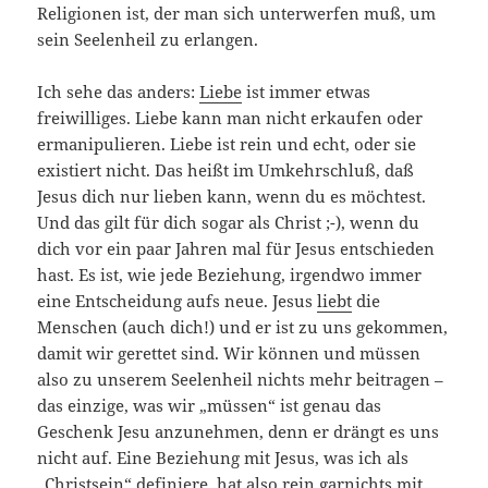
Religionen ist, der man sich unterwerfen muß, um
sein Seelenheil zu erlangen.
Ich sehe das anders:
Liebe
ist immer etwas
freiwilliges. Liebe kann man nicht erkaufen oder
ermanipulieren. Liebe ist rein und echt, oder sie
existiert nicht. Das heißt im Umkehrschluß, daß
Jesus dich nur lieben kann, wenn du es möchtest.
Und das gilt für dich sogar als Christ ;-), wenn du
dich vor ein paar Jahren mal für Jesus entschieden
hast. Es ist, wie jede Beziehung, irgendwo immer
eine Entscheidung aufs neue. Jesus
liebt
die
Menschen (auch dich!) und er ist zu uns gekommen,
damit wir gerettet sind. Wir können und müssen
also zu unserem Seelenheil nichts mehr beitragen –
das einzige, was wir „müssen“ ist genau das
Geschenk Jesu anzunehmen, denn er drängt es uns
nicht auf. Eine Beziehung mit Jesus, was ich als
„Christsein“ definiere, hat also rein garnichts mit