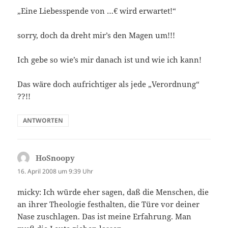
„Eine Liebesspende von …€ wird erwartet!“
sorry, doch da dreht mir’s den Magen um!!!
Ich gebe so wie’s mir danach ist und wie ich kann!
Das wäre doch aufrichtiger als jede „Verordnung“
??!!
ANTWORTEN
HoSnoopy
sagt:
16. April 2008 um 9:39 Uhr
micky: Ich würde eher sagen, daß die Menschen, die
an ihrer Theologie festhalten, die Türe vor deiner
Nase zuschlagen. Das ist meine Erfahrung. Man