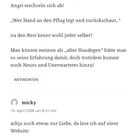
Angst wechseln sich ab!
„Wer Hand an den Pflug legt und zurückschaut..“
na den Rest kennt wohl jeder selber!
Man könnte meinen als „alter Haudegen“ hätte man
so seine Erfahrung damit, doch trotzdem kommt
noch Neues und Unerwartetes hinzu!
ANTWORTEN
micky
sagt:
16. April 2008 um 8:31 Uhr
achja noch etwas zur Liebe, da lese ich auf einer
Website: