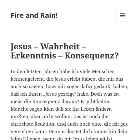
Fire and Rain!
MENÜ
UND
WIDGETS
Jesus – Wahrheit –
Erkenntnis – Konsequenz?
In den letzten Jahren habe ich viele Menschen
kennengelernt, die Jesus erlebt haben, die mir das
auch so sagten, bzw. mir sogar dafür gedankt haben,
daß ich ihnen „Jesus gezeigt“ habe. Doch was ist
meist die Konsequenz daraus? Es gibt keine.
Manche sagen klar, daß sie ihr Leben ändern
müßten, aber nicht wollen. Das ist noch die
ehrlichste Reaktion, und auch noch eine, die ich gut
verstehen kann. Denn es kostet dich immerhin dein
(altes!) Leben, wenn du mit Jesus leben willst.