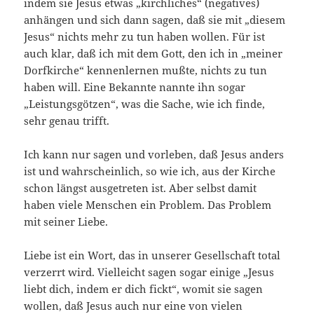
indem sie Jesus etwas „kirchliches“ (negatives)
anhängen und sich dann sagen, daß sie mit „diesem
Jesus“ nichts mehr zu tun haben wollen. Für ist
auch klar, daß ich mit dem Gott, den ich in „meiner
Dorfkirche“ kennenlernen mußte, nichts zu tun
haben will. Eine Bekannte nannte ihn sogar
„Leistungsgötzen“, was die Sache, wie ich finde,
sehr genau trifft.
Ich kann nur sagen und vorleben, daß Jesus anders
ist und wahrscheinlich, so wie ich, aus der Kirche
schon längst ausgetreten ist. Aber selbst damit
haben viele Menschen ein Problem. Das Problem
mit seiner Liebe.
Liebe ist ein Wort, das in unserer Gesellschaft total
verzerrt wird. Vielleicht sagen sogar einige „Jesus
liebt dich, indem er dich fickt“, womit sie sagen
wollen, daß Jesus auch nur eine von vielen