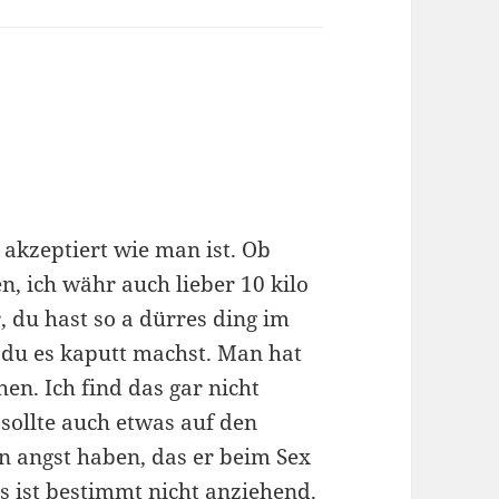
 akzeptiert wie man ist. Ob
n, ich währ auch lieber 10 kilo
r, du hast so a dürres ding im
 du es kaputt machst. Man hat
en. Ich find das gar nicht
sollte auch etwas auf den
n angst haben, das er beim Sex
 ist bestimmt nicht anziehend.