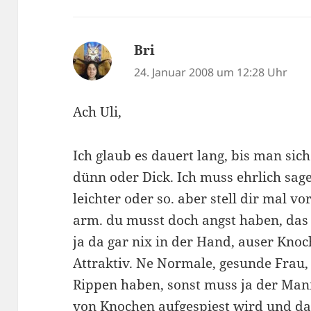
Bri
sagt:
24. Januar 2008 um 12:28 Uhr
Ach Uli,
Ich glaub es dauert lang, bis man sich
dünn oder Dick. Ich muss ehrlich sage
leichter oder so. aber stell dir mal vo
arm. du musst doch angst haben, das
ja da gar nix in der Hand, auser Knoch
Attraktiv. Ne Normale, gesunde Frau, 
Rippen haben, sonst muss ja der Man
von Knochen aufgespiest wird und das