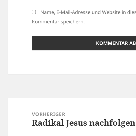
Name, E-Mail-Adresse und Website in di
Kommentar speichern.
Beitragsnavigation
VORHERIGER
Radikal Jesus nachfolgen
Vorheriger
Beitrag: