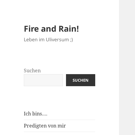
Fire and Rain!
Leben im Uliversum ;)
Suchen
SUCHEN
Ich bins….
Predigten von mir