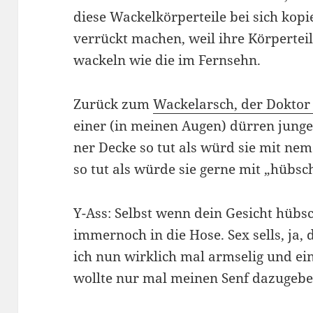
diese Wackelkörperteile bei sich kopi
verrückt machen, weil ihre Körperteil
wackeln wie die im Fernsehn.
Zurück zum
Wackelarsch, der Doktor 
einer (in meinen Augen) dürren junge
ner Decke so tut als würd sie mit n
so tut als würde sie gerne mit „hübsc
Y-Ass: Selbst wenn dein Gesicht hübsc
immernoch in die Hose. Sex sells, ja, 
ich nun wirklich mal armselig und ein
wollte nur mal meinen Senf dazugeben