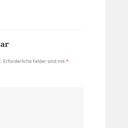
tar
.
Erforderliche Felder sind mit
*