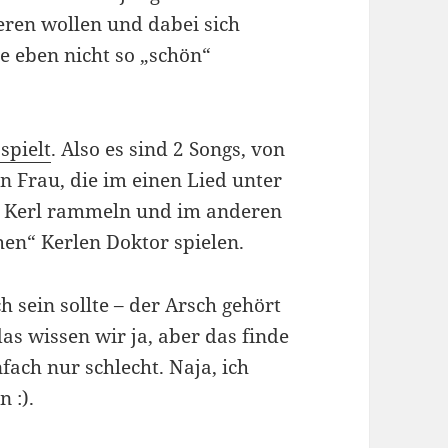
eren wollen und dabei sich
e eben nicht so „schön“
spielt
. Also es sind 2 Songs, von
n Frau, die im einen Lied unter
em Kerl rammeln und im anderen
hen“ Kerlen Doktor spielen.
h sein sollte – der Arsch gehört
das wissen wir ja, aber das finde
fach nur schlecht. Naja, ich
 :).