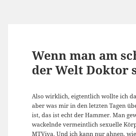
Wenn man am sch
der Welt Doktor s
Also wirklich, eigtentlich wollte ich da
aber was mir in den letzten Tagen üb
ist, das ist echt der Hammer. Man gew
wackelnde vermeintlich sexuelle Kör
MTViva. Und ich kann nur ahnen, wie