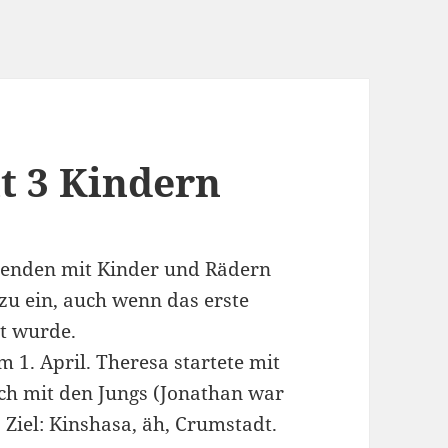
t 3 Kindern
nenden mit Kinder und Rädern
zu ein, auch wenn das erste
t wurde.
m 1. April. Theresa startete mit
ch mit den Jungs (Jonathan war
Ziel: Kinshasa, äh, Crumstadt.