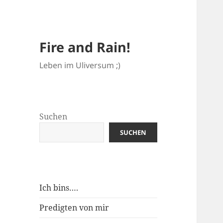
Fire and Rain!
Leben im Uliversum ;)
Suchen
SUCHEN
Ich bins….
Predigten von mir