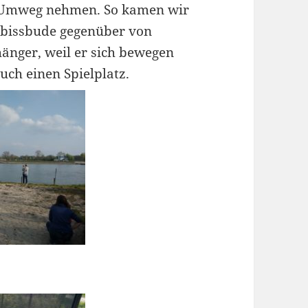
n Umweg nehmen. So kamen wir
bissbude gegenüber von
nger, weil er sich bewegen
uch einen Spielplatz.