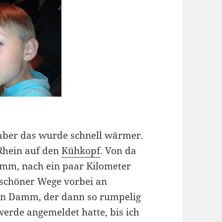
 aber das wurde schnell wärmer.
 Rhein auf den
Kühkopf
. Von da
amm, nach ein paar Kilometer
 schöner Wege vorbei an
den Damm, der dann so rumpelig
rde angemeldet hatte, bis ich