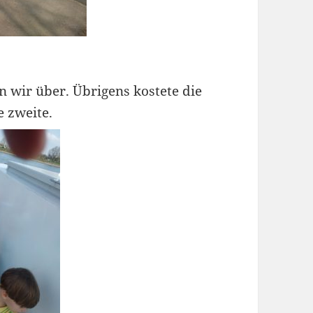
n wir über. Übrigens kostete die
e zweite.