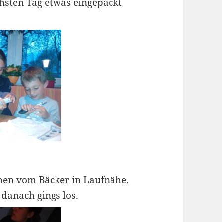
hsten Tag etwas eingepackt
chen vom Bäcker in Laufnähe.
 danach gings los.