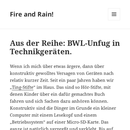
Fire and Rain!
MENÜ
UND
WIDGETS
Aus der Reihe: BWL-Unfug in
Technikgeräten.
Wenn ich mich über etwas ärgere, dann über
konstruktiv gewolltes Versagen von Geräten nach
relativ kurzer Zeit. Seit ein paar Jahren haben wir
„
Ting-Stifte
“ im Haus. Das sind so Hör-Stifte, mit
denen Kinder über ein dafür gemachtes Buch
fahren und sich Sachen dazu anhören können.
Konstruktiv sind die Dinger im Grunde ein kleiner
Computer mit einem Lesekopf und einem
„Betriebssystem“ auf einer Micro-SD-Karte. Das
ganze ist natürlich verpreßt und verklebt. Bis auf