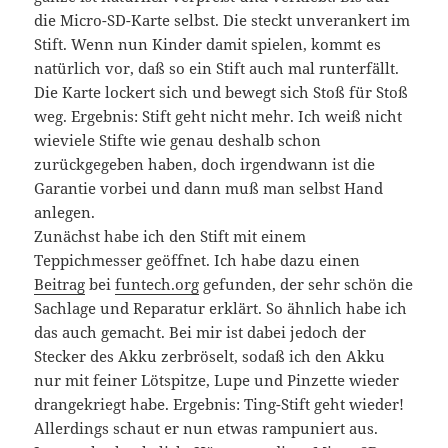
die Micro-SD-Karte selbst. Die steckt unverankert im
Stift. Wenn nun Kinder damit spielen, kommt es
natürlich vor, daß so ein Stift auch mal runterfällt.
Die Karte lockert sich und bewegt sich Stoß für Stoß
weg. Ergebnis: Stift geht nicht mehr. Ich weiß nicht
wieviele Stifte wie genau deshalb schon
zurückgegeben haben, doch irgendwann ist die
Garantie vorbei und dann muß man selbst Hand
anlegen.
Zunächst habe ich den Stift mit einem
Teppichmesser geöffnet. Ich habe dazu einen
Beitrag
bei
funtech.org
gefunden, der sehr schön die
Sachlage und Reparatur erklärt. So ähnlich habe ich
das auch gemacht. Bei mir ist dabei jedoch der
Stecker des Akku zerbröselt, sodaß ich den Akku
nur mit feiner Lötspitze, Lupe und Pinzette wieder
drangekriegt habe. Ergebnis: Ting-Stift geht wieder!
Allerdings schaut er nun etwas rampuniert aus.