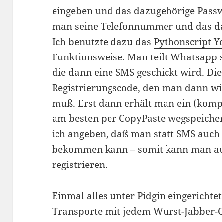
eingeben und das dazugehörige Pass
man seine Telefonnummer und das da
Ich benutzte dazu das
Pythonscript 
Funktionsweise: Man teilt Whatsapp 
die dann eine SMS geschickt wird. Di
Registrierungscode, den man dann w
muß. Erst dann erhält man ein (komp
am besten per CopyPaste wegspeicher
ich angeben, daß man statt SMS auch 
bekommen kann – somit kann man a
registrieren.
Einmal alles unter Pidgin eingericht
Transporte mit jedem Wurst-Jabber-C