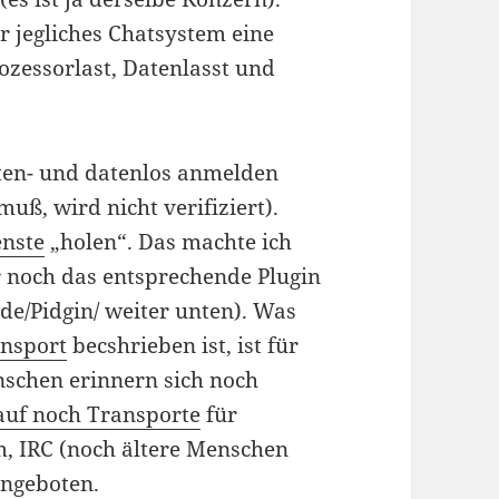
r jegliches Chatsystem eine
ozessorlast, Datenlasst und
ten- und datenlos anmelden
uß, wird nicht verifiziert).
enste
„holen“. Das machte ich
r noch das entsprechende Plugin
.de/Pidgin/ weiter unten). Was
ansport
becshrieben ist, ist für
enschen erinnern sich noch
auf noch Transporte
für
, IRC (noch ältere Menschen
angeboten.