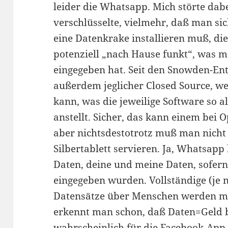
leider die Whatsapp. Mich störte dab
verschlüsselte, vielmehr, daß man si
eine Datenkrake installieren muß, die
potenziell „nach Hause funkt“, was 
eingegeben hat. Seit den Snowden-En
außerdem jeglicher Closed Source, we
kann, was die jeweilige Software so 
anstellt. Sicher, das kann einem bei 
aber nichtsdestotrotz muß man nicht
Silbertablett servieren. Ja, Whatsapp 
Daten, deine und meine Daten, sofern
eingegeben wurden. Vollständige (je 
Datensätze über Menschen werden mit
erkennt man schon, daß Daten=Geld be
wahrscheinlich für die Facebook-App (