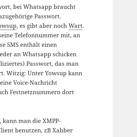
wort, bei Whatsapp braucht
zugehörige Passwort.
Yowsup
, es gibt aber noch
Wart
.
seine Telefonnummer mit, an
ese SMS enthält einen
ieder an Whatsapp schicken
liziertes) Passwort, das man
t. Witzig: Unter Yowsup kann
eine Voice-Nachricht
uch Festnetznummern dort
et, kann man die XMPP-
lient benutzen, zB Xabber