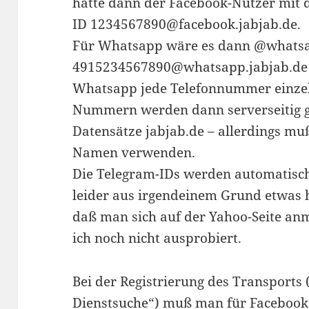
hätte dann der Facebook-Nutzer mit 
ID 1234567890@facebook.jabjab.de.
Für Whatsapp wäre es dann
@whatsa
4915234567890@whatsapp.jabjab.de 
Whatsapp jede Telefonnummer einzeln
Nummern werden dann serverseitig ge
Datensätze jabjab.de – allerdings m
Namen verwenden.
Die Telegram-IDs werden automatisc
leider aus irgendeinem Grund etwas 
daß man sich auf der Yahoo-Seite an
ich noch nicht ausprobiert.
Bei der Registrierung des Transports
Dienstsuche“) muß man für Faceboo