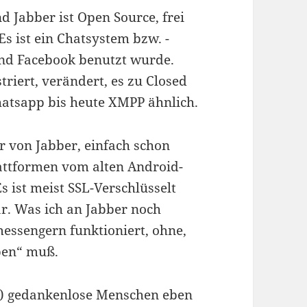
 Jabber ist Open Source, frei
Es ist ein Chatsystem bzw. -
 und Facebook benutzt wurde.
triert, verändert, es zu Closed
atsapp bis heute XMPP ähnlich.
r von Jabber, einfach schon
lattformen vom alten Android-
s ist meist SSL-Verschlüsselt
bar. Was ich an Jabber noch
imessengern funktioniert, ohne,
ben“ muß.
n) gedankenlose Menschen eben