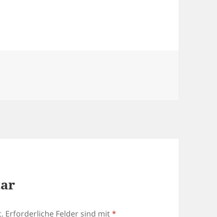
tar
.
Erforderliche Felder sind mit
*