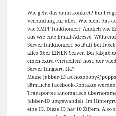
Wie geht das dann konkret? Ein Prog
Verbindung für alles. Wie sieht das
wie XMPP funktioniert: Ähnlich wie Em
aus wie eine Email-Adresse. Während
Server funktioniert, so läuft bei Fac
alles über EINEN Server. Bei Jabjab.
einen extra (virtuellen) host, der wie
Server fungiert. Hä?
Meine Jabber-ID ist hosnoopy@popps
Sämtliche Facebook-Kontakte werden
Transportes automatisch übernommen
Jabber-ID umgewandelt. Im Hintergr
eine ID. Diese ID hat 10 Ziffern. Also