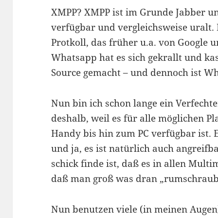
XMPP? XMPP ist im Grunde Jabber und
verfügbar und vergleichsweise uralt. 
Protkoll, das früher u.a. von Google
Whatsapp hat es sich gekrallt und kas
Source gemacht – und dennoch ist Wh
Nun bin ich schon lange ein Verfechte
deshalb, weil es für alle möglichen P
Handy bis hin zum PC verfügbar ist. E
und ja, es ist natürlich auch angreif
schick finde ist, daß es in allen Mult
daß man groß was dran „rumschrau
Nun benutzen viele (in meinen Auge