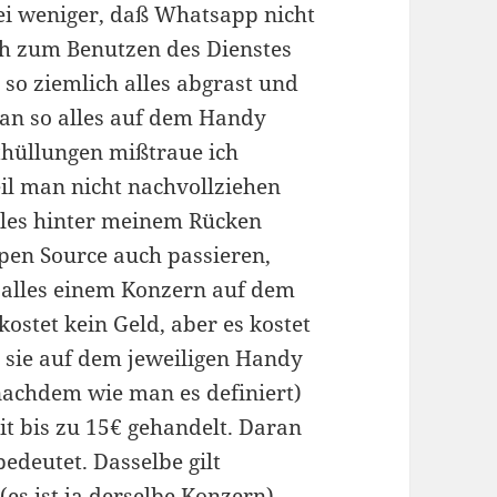
ei weniger, daß Whatsapp nicht
ch zum Benutzen des Dienstes
 so ziemlich alles abgrast und
man so alles auf dem Handy
thüllungen mißtraue ich
il man nicht nachvollziehen
alles hinter meinem Rücken
Open Source auch passieren,
 alles einem Konzern auf dem
kostet kein Geld, aber es kostet
 sie auf dem jeweiligen Handy
nachdem wie man es definiert)
 bis zu 15€ gehandelt. Daran
deutet. Dasselbe gilt
es ist ja derselbe Konzern).