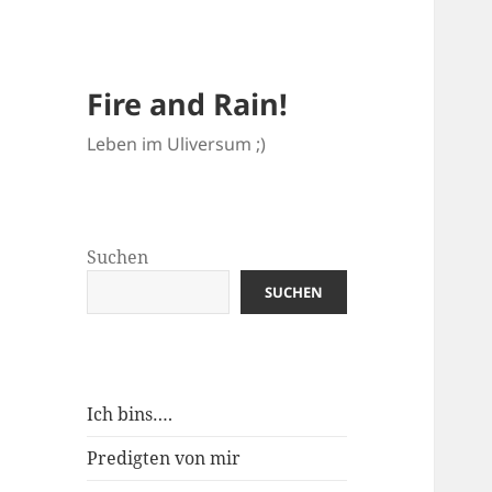
Fire and Rain!
Leben im Uliversum ;)
Suchen
SUCHEN
Ich bins….
Predigten von mir