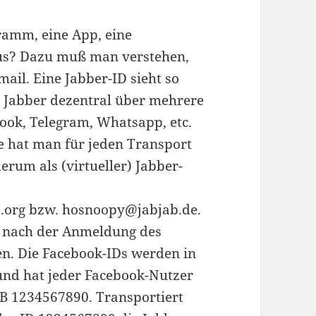
ramm, eine App, eine
 aus? Dazu muß man verstehen,
ail. Eine Jabber-ID sieht so
 Jabber dezentral über mehrere
ebook, Telegram, Whatsapp, etc.
de hat man für jeden Transport
derum als (virtueller) Jabber-
.org bzw. hosnoopy@jabjab.de.
 nach der Anmeldung des
. Die Facebook-IDs werden in
und hat jeder Facebook-Nutzer
 zB 1234567890. Transportiert