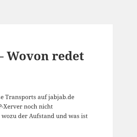
– Wovon redet
se Transports auf jabjab.de
P-Xerver noch nicht
 wozu der Aufstand und was ist