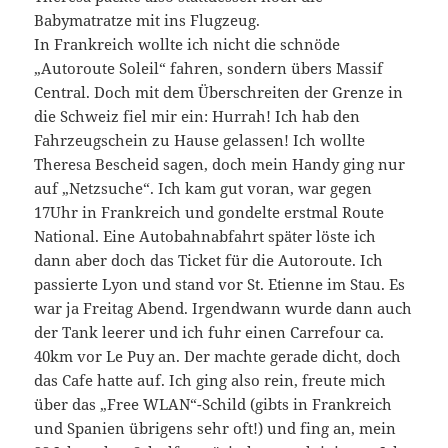
Babymatratze mit ins Flugzeug.
In Frankreich wollte ich nicht die schnöde
„Autoroute Soleil“ fahren, sondern übers Massif
Central. Doch mit dem Überschreiten der Grenze in
die Schweiz fiel mir ein: Hurrah! Ich hab den
Fahrzeugschein zu Hause gelassen! Ich wollte
Theresa Bescheid sagen, doch mein Handy ging nur
auf „Netzsuche“. Ich kam gut voran, war gegen
17Uhr in Frankreich und gondelte erstmal Route
National. Eine Autobahnabfahrt später löste ich
dann aber doch das Ticket für die Autoroute. Ich
passierte Lyon und stand vor St. Etienne im Stau. Es
war ja Freitag Abend. Irgendwann wurde dann auch
der Tank leerer und ich fuhr einen Carrefour ca.
40km vor Le Puy an. Der machte gerade dicht, doch
das Cafe hatte auf. Ich ging also rein, freute mich
über das „Free WLAN“-Schild (gibts in Frankreich
und Spanien übrigens sehr oft!) und fing an, mein