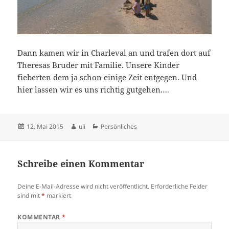
Dann kamen wir in Charleval an und trafen dort auf
Theresas Bruder mit Familie. Unsere Kinder
fieberten dem ja schon einige Zeit entgegen. Und
hier lassen wir es uns richtig gutgehen….
Veröffentlicht
Autor
Kategorien
12. Mai 2015
uli
Persönliches
am
Schreibe einen Kommentar
Deine E-Mail-Adresse wird nicht veröffentlicht.
Erforderliche Felder
sind mit
*
markiert
KOMMENTAR
*