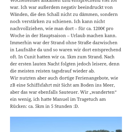
war. Ich war außerdem negativ beeindruckt von
Wänden, die den Schall nicht zu dämmen, sondern
noch verstärken zu schienen. Ich kann nicht
nachvollziehen, wie man dort – für ca. 1200€ pro
Woche in der Hauptsaison – Urlaub machen kann.
Immerhin war der Strand ohne Straße dazwischen
in Laufnähe da und so waren wir dort entsprechend
oft. In Cunit hatten wir ca. 1km zum Strand. Nach
der ersten lauten Nacht folgten jedoch leisere, denn
die meisten reisten tagsdrauf wieder ab.
Wir nutzten aber auch dortige Ferienangebote, wie
zB eine Schiffsfahrt mit Sicht am Boden ins Meer,
aber das war ebenfalls Sauteuer. Wir „wanderten“
ein wenig, ich hatte Manuel im Tragetuch am
Rücken: ca. 5km in 5 Stunden :D.