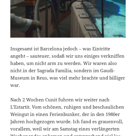
Insgesamt ist Barcelona jedoch – was Eintritte
angeht – sauteuer, sodaß wir uns einiges verkniffen
haben, um nicht arm zu werden. Wir waren also
nicht in der Sagrada Familia, sondern im Gaudi-
Museum in Reus, was viel mehr brachte und billiger
war.
Nach 2 Wochen Cunit fuhren wir weiter nach
L’Estartit. Vom schönen, ruhigen und beschaulichen
Weingut in einen Ferienbunker, der in den 1980er
Jahren hochgezogen wurde. Ich fand es grauenvoll,
vorallem, weil wir am Samstag eines verlängerten
Wochenendes ankamen und entsprechend viel los