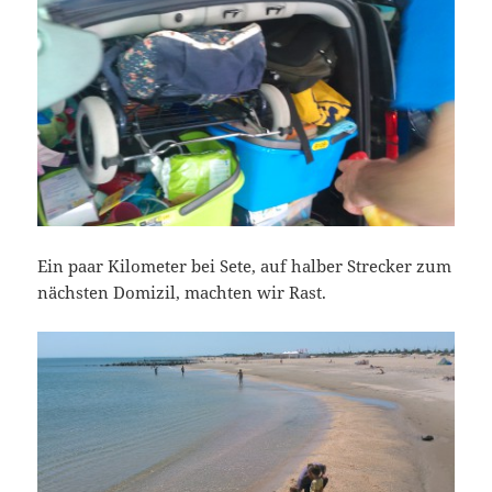
Ein paar Kilometer bei Sete, auf halber Strecker zum
nächsten Domizil, machten wir Rast.