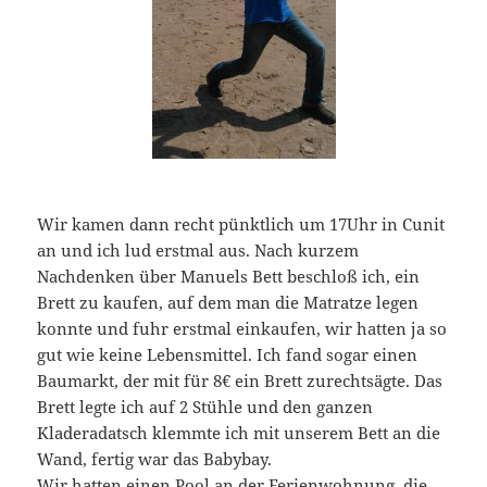
Wir kamen dann recht pünktlich um 17Uhr in Cunit
an und ich lud erstmal aus. Nach kurzem
Nachdenken über Manuels Bett beschloß ich, ein
Brett zu kaufen, auf dem man die Matratze legen
konnte und fuhr erstmal einkaufen, wir hatten ja so
gut wie keine Lebensmittel. Ich fand sogar einen
Baumarkt, der mit für 8€ ein Brett zurechtsägte. Das
Brett legte ich auf 2 Stühle und den ganzen
Kladeradatsch klemmte ich mit unserem Bett an die
Wand, fertig war das Babybay.
Wir hatten einen Pool an der Ferienwohnung, die