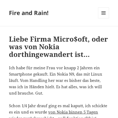
Fire and Rain!
MENÜ
UND
WIDGETS
Liebe Firma Micro$oft, oder
was von Nokia
dorthingewandert ist…
Ich habe für meine Frau vor knapp 2 Jahren ein
Smartphone gekauft. Ein Nokia N9, das mit Linux
läuft. Vom Handling her war es bisher das beste,
was ich in Händen hielt. Es hat alles, was ich will
und brauche. Gut.
Schon 1/4 Jahr drauf ging es mal kaputt, ich schickte
es ein und es wurde
von Nokia binnen 5 Tagen