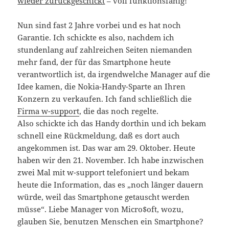
wieder zurückgeschickt
– voll funktionsfähig!
Nun sind fast 2 Jahre vorbei und es hat noch
Garantie. Ich schickte es also, nachdem ich
stundenlang auf zahlreichen Seiten niemanden
mehr fand, der für das Smartphone heute
verantwortlich ist, da irgendwelche Manager auf die
Idee kamen, die Nokia-Handy-Sparte an Ihren
Konzern zu verkaufen. Ich fand schließlich die
Firma w-support
, die das noch regelte.
Also schickte ich das Handy dorthin und ich bekam
schnell eine Rückmeldung, daß es dort auch
angekommen ist. Das war am 29. Oktober. Heute
haben wir den 21. November. Ich habe inzwischen
zwei Mal mit w-support telefoniert und bekam
heute die Information, das es „noch länger dauern
würde, weil das Smartphone getauscht werden
müsse“. Liebe Manager von Micro$oft, wozu,
glauben Sie, benutzen Menschen ein Smartphone?