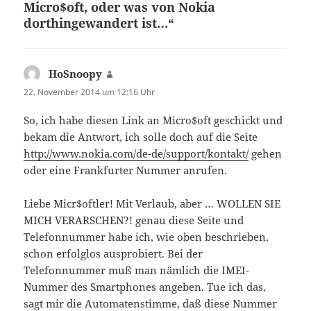
Micro$oft, oder was von Nokia
dorthingewandert ist…“
HoSnoopy
sagt:
22. November 2014 um 12:16 Uhr
So, ich habe diesen Link an Micro$oft geschickt und
bekam die Antwort, ich solle doch auf die Seite
http://www.nokia.com/de-de/support/kontakt/
gehen
oder eine Frankfurter Nummer anrufen.
Liebe Micr$oftler! Mit Verlaub, aber … WOLLEN SIE
MICH VERARSCHEN?! genau diese Seite und
Telefonnummer habe ich, wie oben beschrieben,
schon erfolglos ausprobiert. Bei der
Telefonnummer muß man nämlich die IMEI-
Nummer des Smartphones angeben. Tue ich das,
sagt mir die Automatenstimme, daß diese Nummer