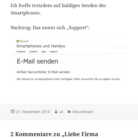
Ich hoffe trotzdem auf baldiges Senden des
Smartphones.
Nachtrag: Das nennt sich „Support“:
Veröffentlicht
Autor
Kategorien
21. November 2014
uli
Absurdistan
am
2 Kommentare zu „Liebe Firma