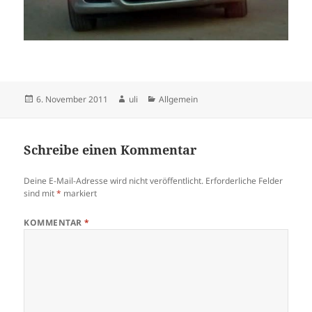
Veröffentlicht
Autor
Kategorien
6. November 2011
uli
Allgemein
am
Schreibe einen Kommentar
Deine E-Mail-Adresse wird nicht veröffentlicht.
Erforderliche Felder
sind mit
*
markiert
KOMMENTAR
*