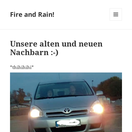
Fire and Rain!
MENÜ
UND
WIDGETS
Unsere alten und neuen
Nachbarn :-)
*thihihihi*