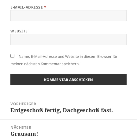
E-MAIL-ADRESSE
*
WEBSITE
Name, E-Mail-Adresse und Website in diesem Browser für
meinen nächsten Kommentar speichern.
Beitragsnavigation
VORHERIGER
Erdgeschoß fertig, Dachgeschoß fast.
Vorheriger
Beitrag:
NÄCHSTER
Grausam!
Nächster