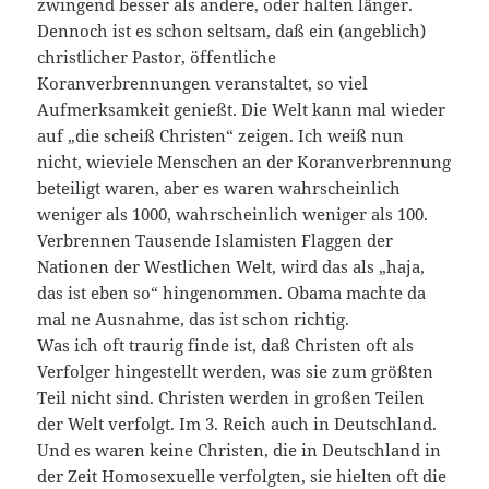
zwingend besser als andere, oder halten länger.
Dennoch ist es schon seltsam, daß ein (angeblich)
christlicher Pastor, öffentliche
Koranverbrennungen veranstaltet, so viel
Aufmerksamkeit genießt. Die Welt kann mal wieder
auf „die scheiß Christen“ zeigen. Ich weiß nun
nicht, wieviele Menschen an der Koranverbrennung
beteiligt waren, aber es waren wahrscheinlich
weniger als 1000, wahrscheinlich weniger als 100.
Verbrennen Tausende Islamisten Flaggen der
Nationen der Westlichen Welt, wird das als „haja,
das ist eben so“ hingenommen. Obama machte da
mal ne Ausnahme, das ist schon richtig.
Was ich oft traurig finde ist, daß Christen oft als
Verfolger hingestellt werden, was sie zum größten
Teil nicht sind. Christen werden in großen Teilen
der Welt verfolgt. Im 3. Reich auch in Deutschland.
Und es waren keine Christen, die in Deutschland in
der Zeit Homosexuelle verfolgten, sie hielten oft die