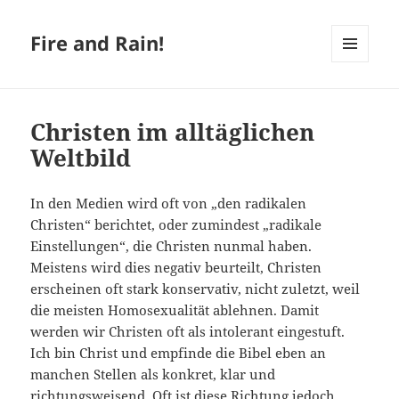
Fire and Rain!
MENÜ
UND
WIDGETS
Christen im alltäglichen
Weltbild
In den Medien wird oft von „den radikalen
Christen“ berichtet, oder zumindest „radikale
Einstellungen“, die Christen nunmal haben.
Meistens wird dies negativ beurteilt, Christen
erscheinen oft stark konservativ, nicht zuletzt, weil
die meisten Homosexualität ablehnen. Damit
werden wir Christen oft als intolerant eingestuft.
Ich bin Christ und empfinde die Bibel eben an
manchen Stellen als konkret, klar und
richtungsweisend. Oft ist diese Richtung jedoch