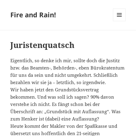
Fire and Rain!
MENÜ
UND
WIDGETS
Juristenquatsch
Eigentlich, so denke ich mir, sollte doch die Justitz
bzw. das Beamten-, Behörden-, eben Bürokratentum
für uns da sein und nicht umgekehrt. Schließlich
bezahlen wir sie ja – letztlich, so irgendwie.
Wir haben jetzt den Grundstücksvertrag
bekommen. Und was soll ich sagen? 90% davon
verstehe ich nicht. Es fängt schon bei der
Überschrift an: „Grundstück mit Auflassung“. Was
zum Henker ist (dabei) eine Auflassung?
Heute kommt der Makler von der Spaßkasse und
übersetzt uns hoffentlich den 21-seitigen