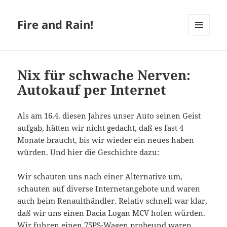
Fire and Rain!
MENÜ
UND
WIDGETS
Nix für schwache Nerven:
Autokauf per Internet
Als am 16.4. diesen Jahres unser Auto seinen Geist
aufgab, hätten wir nicht gedacht, daß es fast 4
Monate braucht, bis wir wieder ein neues haben
würden. Und hier die Geschichte dazu:
Wir schauten uns nach einer Alternative um,
schauten auf diverse Internetangebote und waren
auch beim Renaulthändler. Relativ schnell war klar,
daß wir uns einen Dacia Logan MCV holen würden.
Wir fuhren einen 75PS-Wagen probeund waren