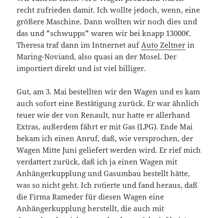
recht zufrieden damit. Ich wollte jedoch, wenn, eine
größere Maschine. Dann wollten wir noch dies und
das und *schwupps* waren wir bei knapp 13000€.
Theresa traf dann im Intnernet auf
Auto Zeltner
in
Maring-Noviand, also quasi an der Mosel. Der
importiert direkt und ist viel billiger.
Gut, am 3. Mai bestellten wir den Wagen und es kam
auch sofort eine Bestätigung zurück. Er war ähnlich
teuer wie der von Renault, nur hatte er allerhand
Extras, außerdem fährt er mit Gas (LPG). Ende Mai
bekam ich einen Anruf, daß, wie versprochen, der
Wagen Mitte Juni geliefert werden wird. Er rief mich
verdattert zurück, daß ich ja einen Wagen mit
Anhängerkupplung und Gasumbau bestellt hätte,
was so nicht geht. Ich rotierte und fand heraus, daß
die Firma Rameder für diesen Wagen eine
Anhängerkupplung herstellt, die auch mit