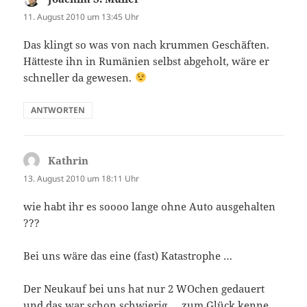
11. August 2010 um 13:45 Uhr
Das klingt so was von nach krummen Geschäften.
Hätteste ihn in Rumänien selbst abgeholt, wäre er
schneller da gewesen.
ANTWORTEN
Kathrin
sagt:
13. August 2010 um 18:11 Uhr
wie habt ihr es soooo lange ohne Auto ausgehalten
???
Bei uns wäre das eine (fast) Katastrophe …
Der Neukauf bei uns hat nur 2 WOchen gedauert
und das war schon schwierig … zum Glück kenne