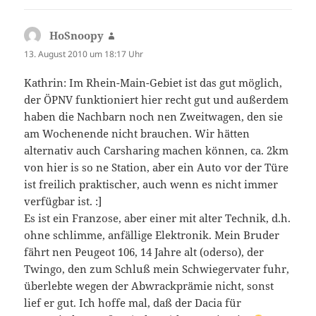
HoSnoopy
sagt:
13. August 2010 um 18:17 Uhr
Kathrin: Im Rhein-Main-Gebiet ist das gut möglich,
der ÖPNV funktioniert hier recht gut und außerdem
haben die Nachbarn noch nen Zweitwagen, den sie
am Wochenende nicht brauchen. Wir hätten
alternativ auch Carsharing machen können, ca. 2km
von hier is so ne Station, aber ein Auto vor der Türe
ist freilich praktischer, auch wenn es nicht immer
verfügbar ist. :]
Es ist ein Franzose, aber einer mit alter Technik, d.h.
ohne schlimme, anfällige Elektronik. Mein Bruder
fährt nen Peugeot 106, 14 Jahre alt (oderso), der
Twingo, den zum Schluß mein Schwiegervater fuhr,
überlebte wegen der Abwrackprämie nicht, sonst
lief er gut. Ich hoffe mal, daß der Dacia für