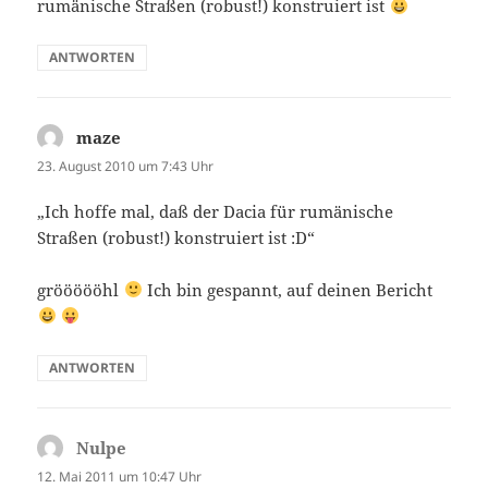
rumänische Straßen (robust!) konstruiert ist
ANTWORTEN
maze
sagt:
23. August 2010 um 7:43 Uhr
„Ich hoffe mal, daß der Dacia für rumänische
Straßen (robust!) konstruiert ist :D“
gröööööhl
Ich bin gespannt, auf deinen Bericht
ANTWORTEN
Nulpe
sagt:
12. Mai 2011 um 10:47 Uhr