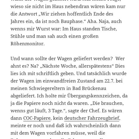
wieso sie nicht im Haus nebendran wären kam nur
die Antwort „Wir ziehen hoffentlich Ende des
Jahres ein, da ist noch Bauphase.“ Aha. Naja, auch
wenns mir Wurst war: Im Haus standen Tische,
Stühle und man sah auch einen großen
Röhenmonitor.
Und wann sollte der Wagen geliefert werden? Wer
ahnt es? Na? „Nächste Woche, allerspätestens“ Dies
lies ich mit schriftlich geben. Und tatsächlich wurde
der Wagen im einwandfreien Zustand am 22.7. bei
meinen Schwiegereltern in Bad Brückenau
abgeliefert. Ich holte mir Übergangskennzeichen, da
ja die Papiere noch nicht da waren. „Die brauchen,
wenns gut läuft, 3 Tage.“, sagte der Chef. Es wären
dann
COC-Papiere
, kein
deutscher Fahrzeugbrief
,
meinte er noch und daß ich wahrscheinlich dann
mit dem Wagen vorfahren müsse, weil die