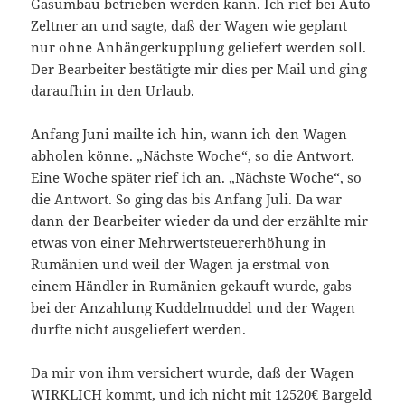
Gasumbau betrieben werden kann. Ich rief bei Auto
Zeltner an und sagte, daß der Wagen wie geplant
nur ohne Anhängerkupplung geliefert werden soll.
Der Bearbeiter bestätigte mir dies per Mail und ging
daraufhin in den Urlaub.
Anfang Juni mailte ich hin, wann ich den Wagen
abholen könne. „Nächste Woche“, so die Antwort.
Eine Woche später rief ich an. „Nächste Woche“, so
die Antwort. So ging das bis Anfang Juli. Da war
dann der Bearbeiter wieder da und der erzählte mir
etwas von einer Mehrwertsteuererhöhung in
Rumänien und weil der Wagen ja erstmal von
einem Händler in Rumänien gekauft wurde, gabs
bei der Anzahlung Kuddelmuddel und der Wagen
durfte nicht ausgeliefert werden.
Da mir von ihm versichert wurde, daß der Wagen
WIRKLICH kommt, und ich nicht mit 12520€ Bargeld