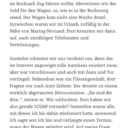
im Rucksack Zug fahren wollte, überwiesen wir das
Geld für den Wagen, so, wie es in der Rechnung
stand. Der Wagen kam nicht eine Woche drauf.
Inzwischen waren wir im Urlaub, zufällig in der
Nähe von Maring-Noviand. Dort kreuzten wir dann
auf, nach unzähligen Telefonaten und
Vertröstungen.
Zunächst schauten wir uns verdutzt um, denn das
im Internet angezeigte tolle Autohaus existiert zwar,
aber war verschlossen und auch mit Zaun und Tor
verriegelt. Nebendran war ein Fliesengeschäft, dort
fragten wir nach Auto Zeltner. Der deutete zu einem
wirklich abgeranzten Bürocontainer. „Da sind die
drin.“, meinte er. Wir schluckten. Dort haben wir
also gerade 12520€ versenkt? Immerhin waren alle,
mit denen ich bis dahin telefoniert hatte, anwesend.
Ich sagte wer ich bin und verlangte einen Termin,
wann der Wagen geliefert wird. Auf meine Frage,