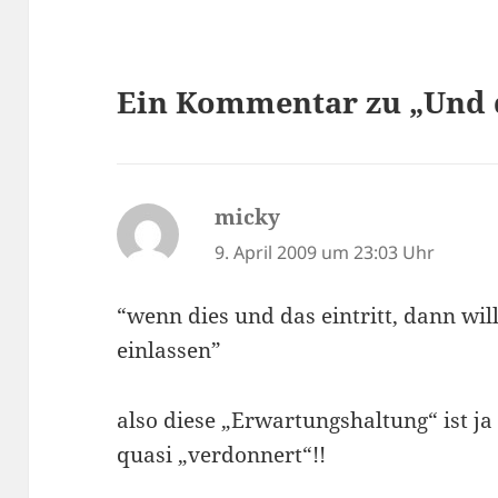
Ein Kommentar zu „Und
micky
sagt:
9. April 2009 um 23:03 Uhr
“wenn dies und das eintritt, dann wil
einlassen”
also diese „Erwartungshaltung“ ist j
quasi „verdonnert“!!