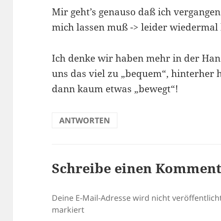
Mir geht’s genauso daß ich vergangen
mich lassen muß -> leider wiedermal l
Ich denke wir haben mehr in der Ha
uns das viel zu „bequem“, hinterher h
dann kaum etwas „bewegt“!
ANTWORTEN
Schreibe einen Kommen
Deine E-Mail-Adresse wird nicht veröffentlicht
markiert