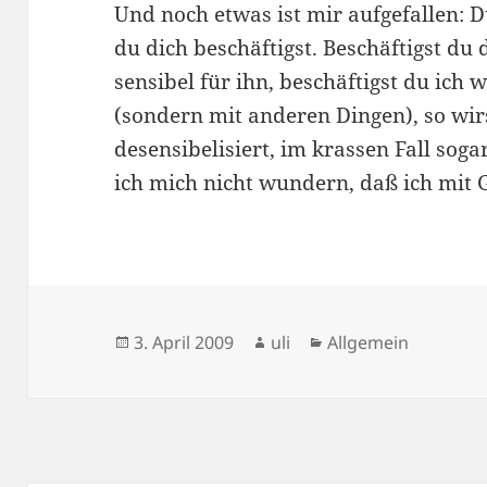
Und noch etwas ist mir aufgefallen: D
du dich beschäftigst. Beschäftigst du 
sensibel für ihn, beschäftigst du ich
(sondern mit anderen Dingen), so wir
desensibelisiert, im krassen Fall sog
ich mich nicht wundern, daß ich mit G
Veröffentlicht
Autor
Kategorien
3. April 2009
uli
Allgemein
am