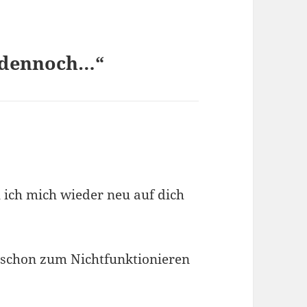
 dennoch…“
l ich mich wieder neu auf dich
a schon zum Nichtfunktionieren