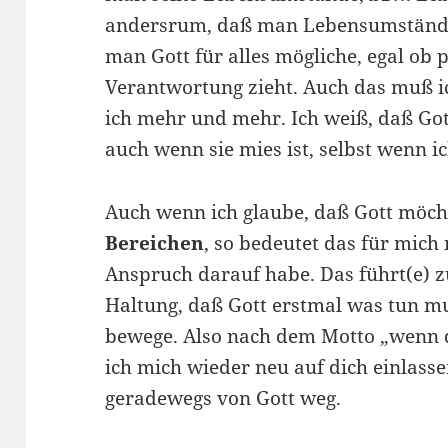
andersrum, daß man Lebensumstände (
man Gott für alles mögliche, egal ob p
Verantwortung zieht. Auch das muß i
ich mehr und mehr. Ich weiß, daß Gott 
auch wenn sie mies ist, selbst wenn i
Auch wenn ich glaube, daß Gott möcht
Bereichen
, so bedeutet das für mich 
Anspruch darauf habe. Das führt(e) z
Haltung, daß Gott erstmal was tun m
bewege. Also nach dem Motto „wenn di
ich mich wieder neu auf dich einlass
geradewegs von Gott weg.