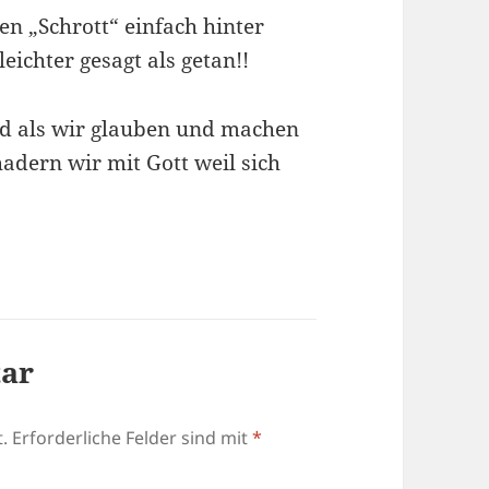
en „Schrott“ einfach hinter
eichter gesagt als getan!!
nd als wir glauben und machen
adern wir mit Gott weil sich
tar
.
Erforderliche Felder sind mit
*