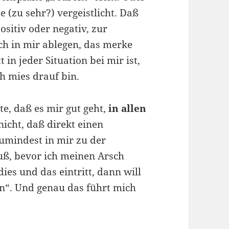
zu sehr?) vergeistlicht. Daß
ositiv oder negativ, zur
ch in mir ablegen, das merke
in jeder Situation bei mir ist,
ch mies drauf bin.
e, daß es mir gut geht,
in allen
nicht, daß direkt einen
umindest in mir zu der
uß, bevor ich meinen Arsch
es und das eintritt, dann will
en“. Und genau das führt mich