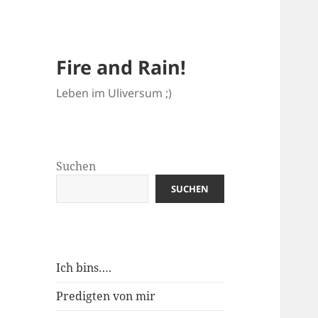
Fire and Rain!
Leben im Uliversum ;)
Suchen
SUCHEN
Ich bins….
Predigten von mir