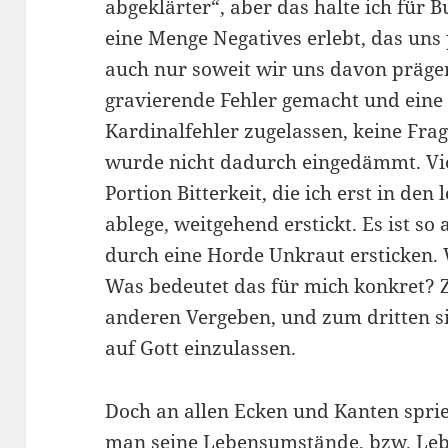
abgeklärter“, aber das halte ich für B
eine Menge Negatives erlebt, das uns 
auch nur soweit wir uns davon prägen
gravierende Fehler gemacht und eine
Kardinalfehler zugelassen, keine Frage
wurde nicht dadurch eingedämmt. Vi
Portion Bitterkeit, die ich erst in de
ablege, weitgehend erstickt. Es ist so
durch eine Horde Unkraut ersticken. 
Was bedeutet das für mich konkret?
anderen Vergeben, und zum dritten si
auf Gott einzulassen.
Doch an allen Ecken und Kanten spri
man seine Lebensumstände, bzw. Leb