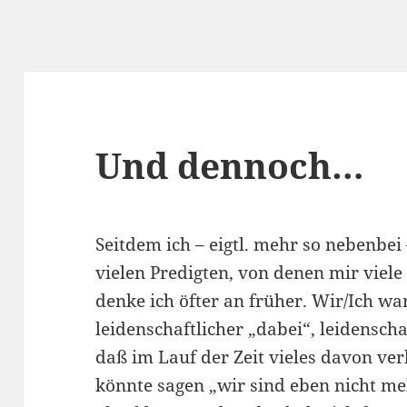
Und dennoch…
Seitdem ich – eigtl. mehr so nebenbei
vielen Predigten, von denen mir viel
denke ich öfter an früher. Wir/Ich wa
leidenschaftlicher „dabei“, leidensch
daß im Lauf der Zeit vieles davon ver
könnte sagen „wir sind eben nicht mehr