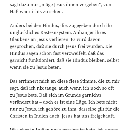
sagt dazu nur „möge Jesus ihnen vergeben“, von
Haß war nichts zu sehen.
Anders bei den Hindus, die, zugegeben durch ihr
unglückliches Kastesnsystem, Anhänger ihres
Glaubens an Jesus verlieren. Es wird davon
gesprochen, daß sie durch Jesus frei wurden. Die
Hindus sagen schon fast verzweifelt, daß das
garnicht funktioniert, daß sie Hindus bleiben, selbst
wenn sie zu Jesus beten.
Das errinnert mich an diese fiese Stimme, die zu mir
sagt, daß ich nix tauge, auch wenn ich noch so oft
zu Jesus bete. Daß sich im Grunde garnichts
verändert hat – doch es ist eine Lüge. Ich bete nicht
nur zu Jesus, ich gehöre zu ihm, dasselbe gilt für die
Christen in Indien auch. Jesus hat uns freigekauft.
Was aber in Indien noch passiert ist kein, ich nenne