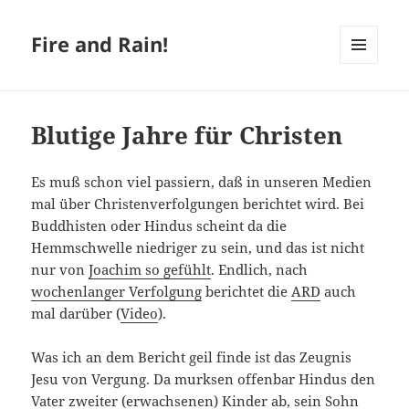
Fire and Rain!
MENÜ
UND
WIDGETS
Blutige Jahre für Christen
Es muß schon viel passiern, daß in unseren Medien
mal über Christenverfolgungen berichtet wird. Bei
Buddhisten oder Hindus scheint da die
Hemmschwelle niedriger zu sein, und das ist nicht
nur von
Joachim so gefühlt
. Endlich, nach
wochenlanger Verfolgung
berichtet die
ARD
auch
mal darüber (
Video
).
Was ich an dem Bericht geil finde ist das Zeugnis
Jesu von Vergung. Da murksen offenbar Hindus den
Vater zweiter (erwachsenen) Kinder ab, sein Sohn