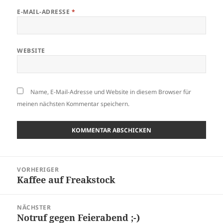
E-MAIL-ADRESSE
*
WEBSITE
Name, E-Mail-Adresse und Website in diesem Browser für
meinen nächsten Kommentar speichern.
Beitragsnavigation
VORHERIGER
Kaffee auf Freakstock
Vorheriger
Beitrag:
NÄCHSTER
Notruf gegen Feierabend ;-)
Nächster