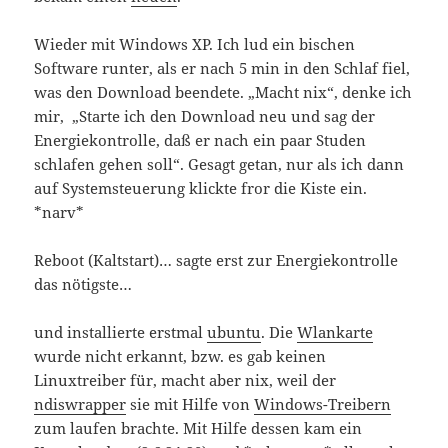
Wieder mit Windows XP. Ich lud ein bischen
Software runter, als er nach 5 min in den Schlaf fiel,
was den Download beendete. „Macht nix“, denke ich
mir, „Starte ich den Download neu und sag der
Energiekontrolle, daß er nach ein paar Studen
schlafen gehen soll“. Gesagt getan, nur als ich dann
auf Systemsteuerung klickte fror die Kiste ein.
*narv*
Reboot (Kaltstart)… sagte erst zur Energiekontrolle
das nötigste…
und installierte erstmal
ubuntu
. Die
Wlankarte
wurde nicht erkannt, bzw. es gab keinen
Linuxtreiber für, macht aber nix, weil der
ndiswrapper
sie mit Hilfe von
Windows-Treibern
zum laufen brachte. Mit Hilfe dessen kam ein