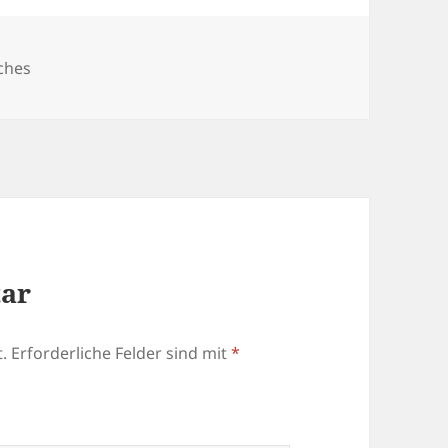
ches
tar
.
Erforderliche Felder sind mit
*