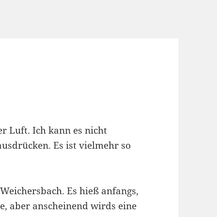
er Luft. Ich kann es nicht
ausdrücken. Es ist vielmehr so
n Weichersbach. Es hieß anfangs,
e, aber anscheinend wirds eine