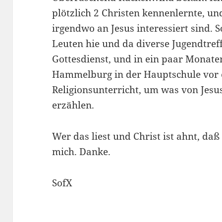
plötzlich 2 Christen kennenlernte, u
irgendwo an Jesus interessiert sind. S
Leuten hie und da diverse Jugendtref
Gottesdienst, und in ein paar Monate
Hammelburg in der Hauptschule vor e
Religionsunterricht, um was von Jesu
erzählen.
Wer das liest und Christ ist ahnt, daß 
mich. Danke.
SofX