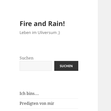
Fire and Rain!
Leben im Uliversum ;)
Suchen
SUCHEN
Ich bins….
Predigten von mir