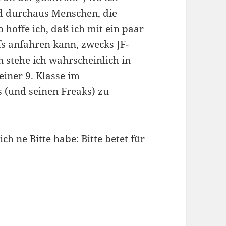
nd durchaus Menschen, die
o hoffe ich, daß ich mit ein paar
fs anfahren kann, zwecks JF-
n stehe ich wahrscheinlich in
iner 9. Klasse im
s (und seinen Freaks) zu
ich ne Bitte habe: Bitte betet für