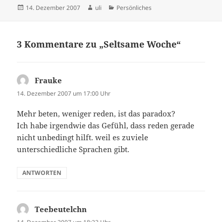
Veröffentlicht
Autor
Kategorien
14. Dezember 2007
uli
Persönliches
am
3 Kommentare zu „Seltsame Woche“
Frauke
sagt:
14. Dezember 2007 um 17:00 Uhr
Mehr beten, weniger reden, ist das paradox?
Ich habe irgendwie das Gefühl, dass reden gerade
nicht unbedingt hilft. weil es zuviele
unterschiedliche Sprachen gibt.
ANTWORTEN
Teebeutelchn
sagt: