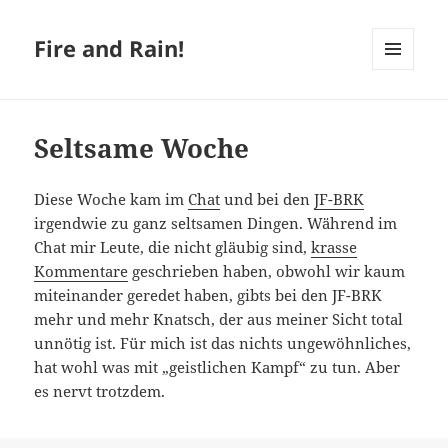
Fire and Rain!
MENÜ
UND
WIDGETS
Seltsame Woche
Diese Woche kam im
Chat
und bei den
JF-BRK
irgendwie zu ganz seltsamen Dingen. Während im
Chat mir Leute, die nicht gläubig sind,
krasse
Kommentare
geschrieben haben, obwohl wir kaum
miteinander geredet haben, gibts bei den JF-BRK
mehr und mehr Knatsch, der aus meiner Sicht total
unnötig ist. Für mich ist das nichts ungewöhnliches,
hat wohl was mit „geistlichen Kampf“ zu tun. Aber
es nervt trotzdem.