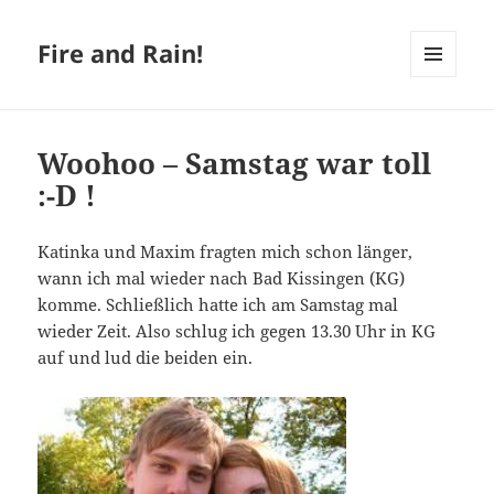
Fire and Rain!
MENÜ
UND
WIDGETS
Woohoo – Samstag war toll
:-D !
Katinka und Maxim fragten mich schon länger,
wann ich mal wieder nach Bad Kissingen (KG)
komme. Schließlich hatte ich am Samstag mal
wieder Zeit. Also schlug ich gegen 13.30 Uhr in KG
auf und lud die beiden ein.