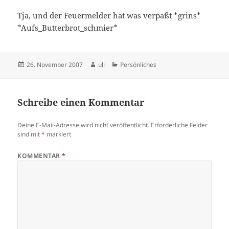
Tja, und der Feuermelder hat was verpaßt *grins*
*Aufs_Butterbrot_schmier*
Veröffentlicht
Autor
Kategorien
26. November 2007
uli
Persönliches
am
Schreibe einen Kommentar
Deine E-Mail-Adresse wird nicht veröffentlicht.
Erforderliche Felder
sind mit
*
markiert
KOMMENTAR
*