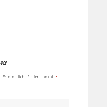
tar
.
Erforderliche Felder sind mit
*