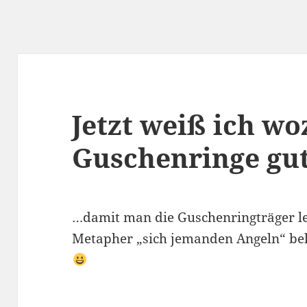
Jetzt weiß ich wo
Guschenringe gut
…damit man die Guschenringträger le
Metapher „sich jemanden Angeln“ b