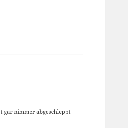
st gar nimmer abgeschleppt