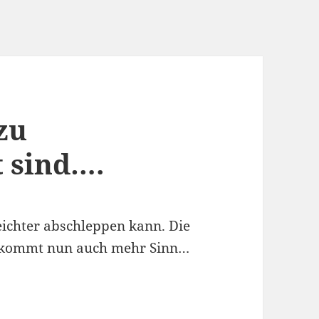
zu
 sind….
ichter abschleppen kann. Die
ekommt nun auch mehr Sinn…