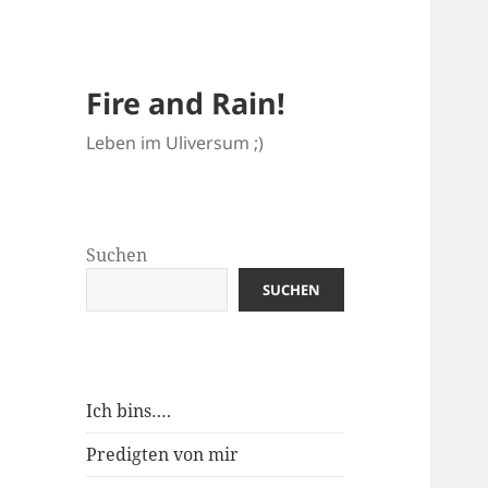
Fire and Rain!
Leben im Uliversum ;)
Suchen
SUCHEN
Ich bins….
Predigten von mir