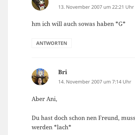
13. November 2007 um 22:21 Uhr
hm ich will auch sowas haben *G*
ANTWORTEN
Bri
sagt:
14. November 2007 um 7:14 Uhr
Aber Ani,
Du hast doch schon nen Freund, mus
werden *lach*