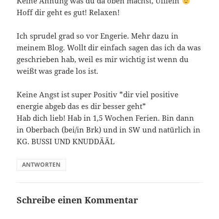
Keine Ahnung was du da oben machst, Ulilein
Hoff dir geht es gut! Relaxen!
Ich sprudel grad so vor Engerie. Mehr dazu in
meinem Blog. Wollt dir einfach sagen das ich da was
geschrieben hab, weil es mir wichtig ist wenn du
weißt was grade los ist.
Keine Angst ist super Positiv *dir viel positive
energie abgeb das es dir besser geht*
Hab dich lieb! Hab in 1,5 Wochen Ferien. Bin dann
in Oberbach (bei/in Brk) und in SW und natürlich in
KG. BUSSI UND KNUDDÄÄL
ANTWORTEN
Schreibe einen Kommentar