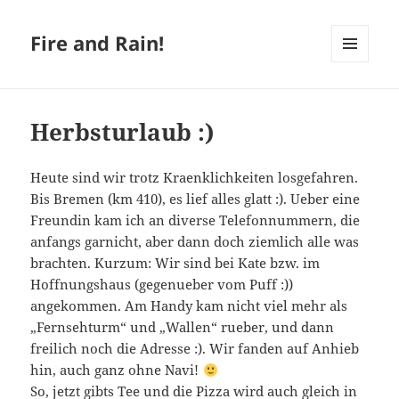
Fire and Rain!
MENÜ
UND
WIDGETS
Herbsturlaub :)
Heute sind wir trotz Kraenklichkeiten losgefahren.
Bis Bremen (km 410), es lief alles glatt :). Ueber eine
Freundin kam ich an diverse Telefonnummern, die
anfangs garnicht, aber dann doch ziemlich alle was
brachten. Kurzum: Wir sind bei Kate bzw. im
Hoffnungshaus (gegenueber vom Puff :))
angekommen. Am Handy kam nicht viel mehr als
„Fernsehturm“ und „Wallen“ rueber, und dann
freilich noch die Adresse :). Wir fanden auf Anhieb
hin, auch ganz ohne Navi!
So, jetzt gibts Tee und die Pizza wird auch gleich in