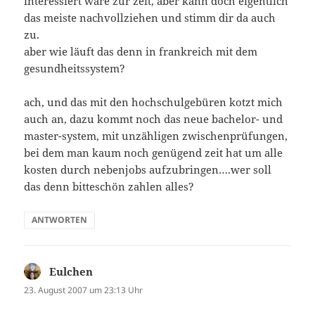
interessiert wäre zur zeit, aber kann doch eigentlich
das meiste nachvollziehen und stimm dir da auch
zu.
aber wie läuft das denn in frankreich mit dem
gesundheitssystem?
ach, und das mit den hochschulgebüren kotzt mich
auch an, dazu kommt noch das neue bachelor- und
master-system, mit unzähligen zwischenprüfungen,
bei dem man kaum noch genügend zeit hat um alle
kosten durch nebenjobs aufzubringen….wer soll
das denn bitteschön zahlen alles?
ANTWORTEN
Eulchen
sagt:
23. August 2007 um 23:13 Uhr