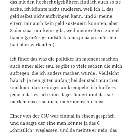
das mit den hochschulgebühren find ich auch so ne
sache. ich könnte nicht studieren, weil ich 1. das
geld selbst nicht aufbringen kann. und 2. meine
eltern mir auch kein geld zusteuern könnten. aber
3. der staat mir keins gibt, weil meine eltern zu viel
haben (großes grundstück haus,pi pa po. müssten
halt alles verkaufen)
ich finde das was die politiker im moment machen
auch utner aller sau. es gibt so viele sachen die mich
aufregen. die ich anders machen würde . Vielleicht
hab ich ja nen guten anfang bei der stadt münchen
und kann da so einiges umkrempeln. ich hoffe es
jedoch das es sich eines tages ändert und das sie
merken das es so nicht mehr menschlich ist.
Einer von der CSU war einmal in einem gespräch
und da sagte der eine man könnte ja das C
„christlich“ weglassen. und da meinte er nein: das