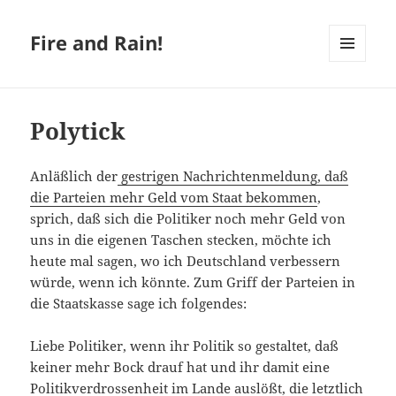
Fire and Rain!
MENÜ
UND
WIDGETS
Polytick
Anläßlich der
gestrigen Nachrichtenmeldung, daß
die Parteien mehr Geld vom Staat bekommen
,
sprich, daß sich die Politiker noch mehr Geld von
uns in die eigenen Taschen stecken, möchte ich
heute mal sagen, wo ich Deutschland verbessern
würde, wenn ich könnte. Zum Griff der Parteien in
die Staatskasse sage ich folgendes:
Liebe Politiker, wenn ihr Politik so gestaltet, daß
keiner mehr Bock drauf hat und ihr damit eine
Politikverdrossenheit im Lande auslößt, die letztlich