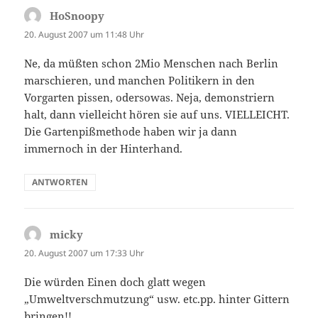
HoSnoopy
sagt:
20. August 2007 um 11:48 Uhr
Ne, da müßten schon 2Mio Menschen nach Berlin
marschieren, und manchen Politikern in den
Vorgarten pissen, odersowas. Neja, demonstriern
halt, dann vielleicht hören sie auf uns. VIELLEICHT.
Die Gartenpißmethode haben wir ja dann
immernoch in der Hinterhand.
ANTWORTEN
micky
sagt:
20. August 2007 um 17:33 Uhr
Die würden Einen doch glatt wegen
„Umweltverschmutzung“ usw. etc.pp. hinter Gittern
bringen!!