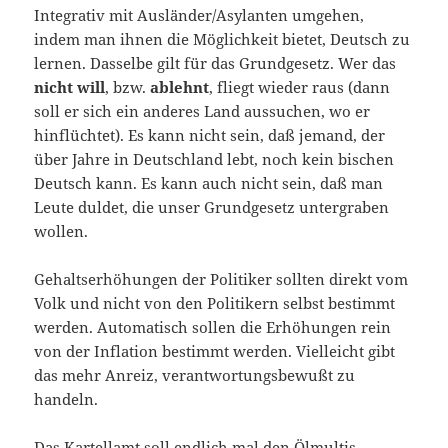
Integrativ mit Ausländer/Asylanten umgehen,
indem man ihnen die Möglichkeit bietet, Deutsch zu
lernen. Dasselbe gilt für das Grundgesetz. Wer das
nicht
will
, bzw.
ablehnt
, fliegt wieder raus (dann
soll er sich ein anderes Land aussuchen, wo er
hinflüchtet). Es kann nicht sein, daß jemand, der
über Jahre in Deutschland lebt, noch kein bischen
Deutsch kann. Es kann auch nicht sein, daß man
Leute duldet, die unser Grundgesetz untergraben
wollen.
Gehaltserhöhungen der Politiker sollten direkt vom
Volk und nicht von den Politikern selbst bestimmt
werden. Automatisch sollen die Erhöhungen rein
von der Inflation bestimmt werden. Vielleicht gibt
das mehr Anreiz, verantwortungsbewußt zu
handeln.
Das Kartellamt soll endlich mal den Ölmultis