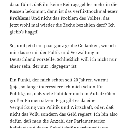
dazu führt, daß ihr keine Beitragsgelder mehr in die
Kassen bekommt, dann ist das verflixtnochmal
euer
Problem
! Und nicht das Problem des Volkes, das
jetzt wohl mal wieder die Zeche bezahlen darf? Ich
glebb’s haggd!
So, und jetzt ein paar ganz grobe Gedanken, wie ich
mir das so mit der Poltik und Verwaltung in
Deutschland vorstelle. Schließlich will ich nicht nur
einer sein, der nur „dagegen“ ist:
Ein Punkt, der mich schon seit 20 Jahren wurmt
(jaja, so lange interessiere ich mich schon für
Politik), ist, daß viele Politiker noch in Aufsitzräten
großer Firmen sitzen. Ergo gibt es da eine
Verquickung von Politik und Wirtschaft, oder, daß
nicht das Volk, sondern das Geld regiert. Ich bin also
dafür, daß man die Anzahl der Parlamentarier
halbiert und deren Gehalt dafür verdoppelt und