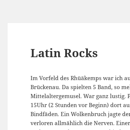
Latin Rocks
Im Vorfeld des Rhüäkemps war ich a
Brückenau. Da spielten 5 Band, so m
Mittelaltergemusel. War ganz lustig. 
15Uhr (2 Stunden vor Beginn) dort auf
Bindfäden. Ein Wolkenbruch jagte den
verloren allmählich die Nerven. Einer