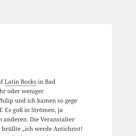
uf
Latin Rocks
in Bad
ehr oder weniger
Philip und ich kamen so gege
. Es goß in Strömen, ja
 anderen. Die Veranstalter
 brüllte „ich werde Antichrist!