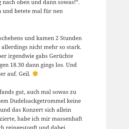
g nach oben und dann sowas!“.
 und betete mal für nen
Geschehens und kamen 2 Stunden
allerdings nicht mehr so stark.
aber irgendwie gabs Gerüchte
gen 18.30 dann gings los. Und
er auf. Geil.
 fands gut, auch mal sowas zu
 dem Dudelsackgetrommel keine
 und das Konzert sich allein
ierte, habe ich mir massenhaft
h reingestopft und dabei