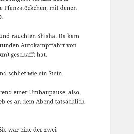
ge Pfanzstöckchen, mit denen
D.
und rauchten Shisha. Da kam
2 Stunden Autokampffahrt von
m) geschafft hat.
nd schlief wie ein Stein.
rend einer Umbaupause, also,
eb es an dem Abend tatsächlich
Sie war eine der zwei