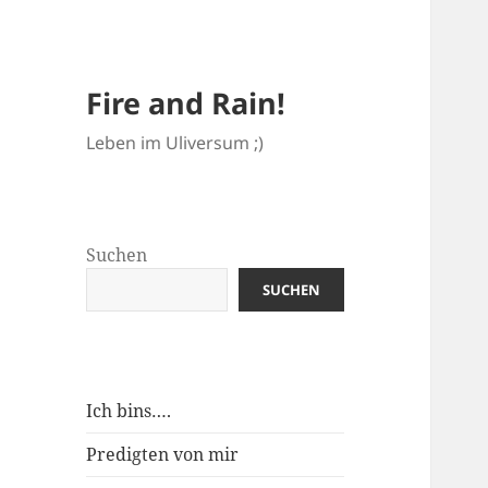
Fire and Rain!
Leben im Uliversum ;)
Suchen
SUCHEN
Ich bins….
Predigten von mir