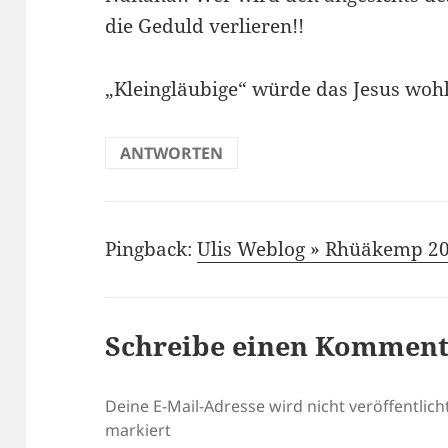
die Geduld verlieren!!
„Kleingläubige“ würde das Jesus woh
ANTWORTEN
Pingback:
Ulis Weblog » Rhüäkemp 200
Schreibe einen Kommen
Deine E-Mail-Adresse wird nicht veröffentlicht
markiert