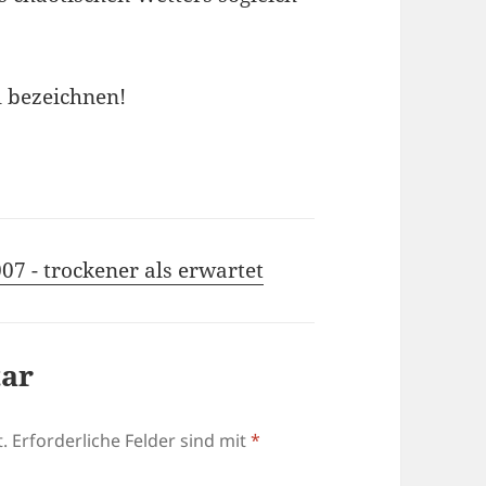
l bezeichnen!
7 - trockener als erwartet
tar
.
Erforderliche Felder sind mit
*