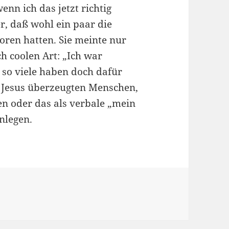
nn ich das jetzt richtig
r, daß wohl ein paar die
ren hatten. Sie meinte nur
ch coolen Art: „Ich war
 so viele haben doch dafür
on Jesus überzeugten Menschen,
en oder das als verbale „mein
nlegen.