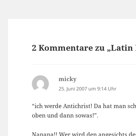
2 Kommentare zu „Latin
micky
sagt:
25. Juni 2007 um 9:14 Uhr
“ich werde Antichrist! Da hat man s
oben und dann sowas!”.
Nanana!! Wer wird den angesichts des