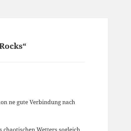
 Rocks“
chon ne gute Verbindung nach
 chaotischen Wetters sogleich