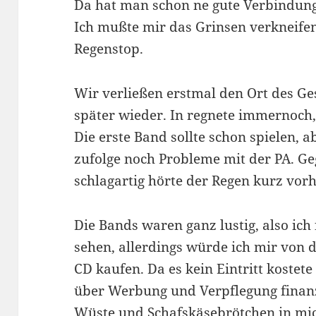
Da hat man schon ne gute Verbindun
Ich mußte mir das Grinsen verkneifen
Regenstop.
Wir verließen erstmal den Ort des 
später wieder. In regnete immernoch, 
Die erste Band sollte schon spielen, 
zufolge noch Probleme mit der PA. Ge
schlagartig hörte der Regen kurz vorh
Die Bands waren ganz lustig, also ich
sehen, allerdings würde ich mir von
CD kaufen. Da es kein Eintritt kostete
über Werbung und Verpflegung finanz
Wüste und Schafskäsebrötchen in mic