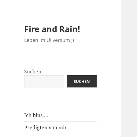
Fire and Rain!
Leben im Uliversum ;)
Suchen
SUCHEN
Ich bins….
Predigten von mir