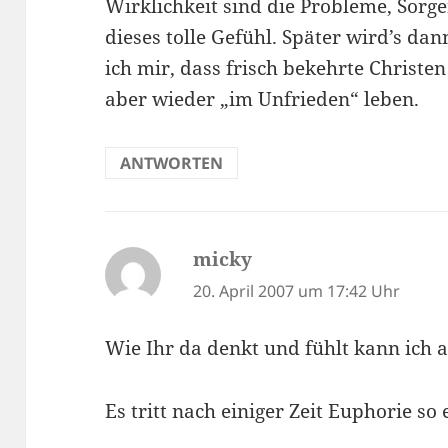
Wirklichkeit sind die Probleme, Sorg
dieses tolle Gefühl. Später wird’s da
ich mir, dass frisch bekehrte Christen
aber wieder „im Unfrieden“ leben.
ANTWORTEN
micky
sagt:
20. April 2007 um 17:42 Uhr
Wie Ihr da denkt und fühlt kann ich a
Es tritt nach einiger Zeit Euphorie s