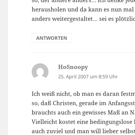
so, der andere anders… ich denke jed
herausholen und da kann es nun mal s
anders weitergestaltet… sei es plötzli
ANTWORTEN
HoSnoopy
sagt:
25. April 2007 um 8:59 Uhr
Ich weiß nicht, ob man es daran fest
so, daß Christen, gerade im Anfangsst
brauchts auch ein gewisses Maß an N
Vielleicht kostet eine bedingungslose
auch zuviel und man will lieber selb