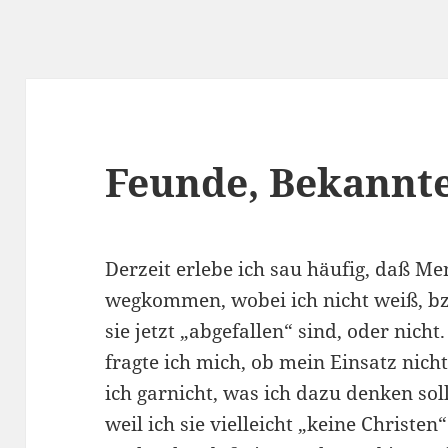
Feunde, Bekannt
Derzeit erlebe ich sau häufig, daß 
wegkommen, wobei ich nicht weiß, bzw
sie jetzt „abgefallen“ sind, oder nich
fragte ich mich, ob mein Einsatz nich
ich garnicht, was ich dazu denken soll
weil ich sie vielleicht „keine Christen