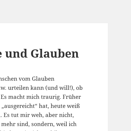
e und Glauben
Menschen vom Glauben
. urteilen kann (und will!), ob
t. Es macht mich traurig. Früher
t „ausgereicht“ hat, heute weiß
. Es tut mir weh, aber nicht,
“ mehr sind, sondern, weil ich