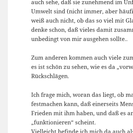
auch sehe, daß sie zunehmend im Unf
Umwelt sind (nicht immer, aber häufi
weiß auch nicht, ob das so viel mit Gl
denke schon, daß vieles damit zusam
unbedingt von mir ausgehen sollte..
Zum anderen kommen auch viele zum
es ist schön zu sehen, wie es da „vor
Rückschlägen.
Ich frage mich, woran das liegt, ob 
festmachen kann, daß einerseits Men
Frieden mit ihm haben, und daß es an
„funktionieren“ scheint.
Vielleicht befinde ich mich da auch a