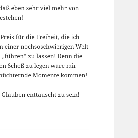
daß eben sehr viel mehr von
estehen!
reis für die Freiheit, die ich
in einer nochsoschwierigen Welt
 „führen“ zu lassen! Denn die
en Schoß zu legen wäre mir
ernüchternde Momente kommen!
Glauben enttäuscht zu sein!