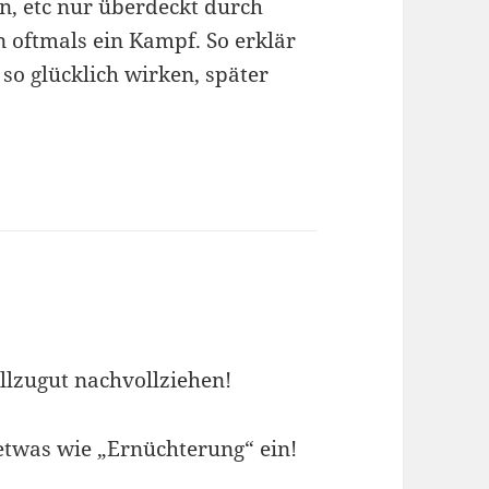
en, etc nur überdeckt durch
nn oftmals ein Kampf. So erklär
 so glücklich wirken, später
llzugut nachvollziehen!
o etwas wie „Ernüchterung“ ein!