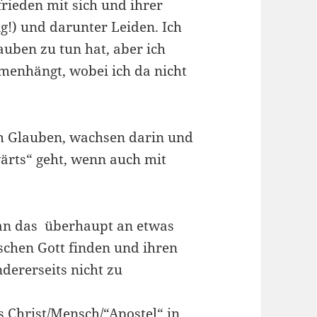
rieden mit sich und ihrer
g!) und darunter Leiden. Ich
auben zu tun hat, aber ich
menhängt, wobei ich da nicht
 Glauben, wachsen darin und
wärts“ geht, wenn auch mit
man das überhaupt an etwas
schen Gott finden und ihren
dererseits nicht zu
ls Christ/Mensch/“Apostel“ in