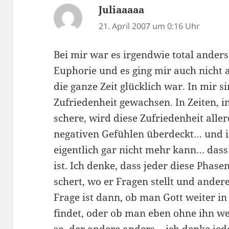
Juliaaaaa
sagt:
21. April 2007 um 0:16 Uhr
Bei mir war es irgendwie total anders
Euphorie und es ging mir auch nicht a
die ganze Zeit glücklich war. In mir s
Zufriedenheit gewachsen. In Zeiten, i
schere, wird diese Zufriedenheit alle
negativen Gefühlen überdeckt… und i
eigentlich gar nicht mehr kann… das
ist. Ich denke, dass jeder diese Phase
schert, wo er Fragen stellt und ander
Frage ist dann, ob man Gott weiter in
findet, oder ob man eben ohne ihn w