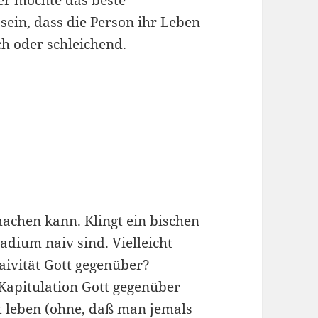
er möchte das beste
ein, dass die Person ihr Leben
ch oder schleichend.
machen kann. Klingt ein bischen
adium naiv sind. Vielleicht
aivität Gott gegenüber?
 Kapitulation Gott gegenüber
st leben (ohne, daß man jemals