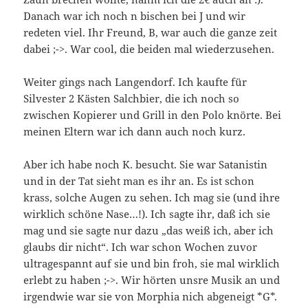
Danach war ich noch n bischen bei J und wir
redeten viel. Ihr Freund, B, war auch die ganze zeit
dabei ;->. War cool, die beiden mal wiederzusehen.
Weiter gings nach Langendorf. Ich kaufte für
Silvester 2 Kästen Salchbier, die ich noch so
zwischen Kopierer und Grill in den Polo knörte. Bei
meinen Eltern war ich dann auch noch kurz.
Aber ich habe noch K. besucht. Sie war Satanistin
und in der Tat sieht man es ihr an. Es ist schon
krass, solche Augen zu sehen. Ich mag sie (und ihre
wirklich schöne Nase…!). Ich sagte ihr, daß ich sie
mag und sie sagte nur dazu „das weiß ich, aber ich
glaubs dir nicht“. Ich war schon Wochen zuvor
ultragespannt auf sie und bin froh, sie mal wirklich
erlebt zu haben ;->. Wir hörten unsre Musik an und
irgendwie war sie von Morphia nich abgeneigt *G*.