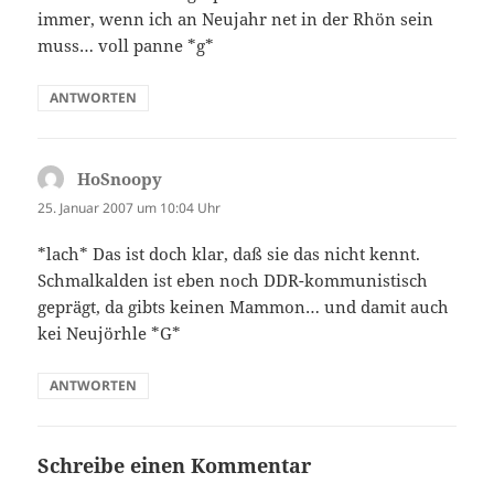
immer, wenn ich an Neujahr net in der Rhön sein
muss… voll panne *g*
ANTWORTEN
HoSnoopy
sagt:
25. Januar 2007 um 10:04 Uhr
*lach* Das ist doch klar, daß sie das nicht kennt.
Schmalkalden ist eben noch DDR-kommunistisch
geprägt, da gibts keinen Mammon… und damit auch
kei Neujörhle *G*
ANTWORTEN
Schreibe einen Kommentar