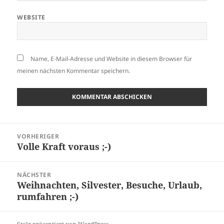
WEBSITE
Name, E-Mail-Adresse und Website in diesem Browser für
meinen nächsten Kommentar speichern.
Beitragsnavigation
VORHERIGER
Volle Kraft voraus ;-)
Vorheriger
Beitrag:
NÄCHSTER
Weihnachten, Silvester, Besuche, Urlaub,
Nächster
rumfahren ;-)
Beitrag: