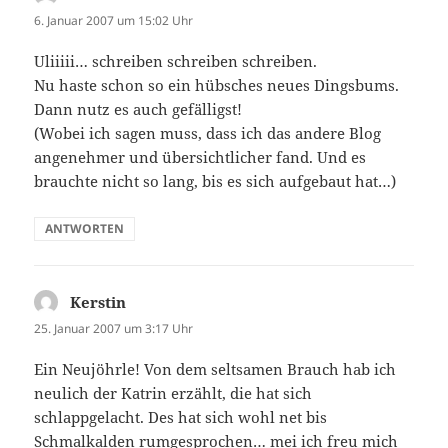
6. Januar 2007 um 15:02 Uhr
Uliiiii… schreiben schreiben schreiben.
Nu haste schon so ein hübsches neues Dingsbums.
Dann nutz es auch gefälligst!
(Wobei ich sagen muss, dass ich das andere Blog
angenehmer und übersichtlicher fand. Und es
brauchte nicht so lang, bis es sich aufgebaut hat…)
ANTWORTEN
Kerstin
sagt:
25. Januar 2007 um 3:17 Uhr
Ein Neujöhrle! Von dem seltsamen Brauch hab ich
neulich der Katrin erzählt, die hat sich
schlappgelacht. Des hat sich wohl net bis
Schmalkalden rumgesprochen… mei ich freu mich