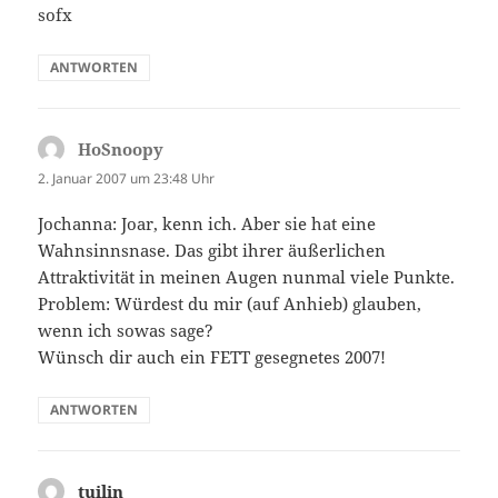
sofx
ANTWORTEN
HoSnoopy
sagt:
2. Januar 2007 um 23:48 Uhr
Jochanna: Joar, kenn ich. Aber sie hat eine
Wahnsinnsnase. Das gibt ihrer äußerlichen
Attraktivität in meinen Augen nunmal viele Punkte.
Problem: Würdest du mir (auf Anhieb) glauben,
wenn ich sowas sage?
Wünsch dir auch ein FETT gesegnetes 2007!
ANTWORTEN
tuilin
sagt: