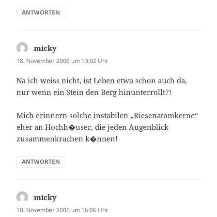
ANTWORTEN
micky
sagt:
18. November 2006 um 13:02 Uhr
Na ich weiss nicht, ist Leben etwa schon auch da,
nur wenn ein Stein den Berg hinunterrollt?!
Mich erinnern solche instabilen „Riesenatomkerne“
eher an Hochh�user, die jeden Augenblick
zusammenkrachen k�nnen!
ANTWORTEN
micky
sagt:
18. November 2006 um 16:06 Uhr