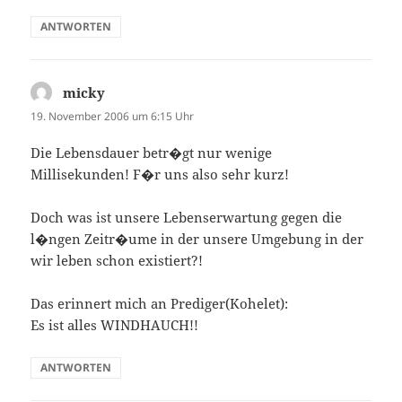
ANTWORTEN
micky
sagt:
19. November 2006 um 6:15 Uhr
Die Lebensdauer betr�gt nur wenige
Millisekunden! F�r uns also sehr kurz!
Doch was ist unsere Lebenserwartung gegen die
l�ngen Zeitr�ume in der unsere Umgebung in der
wir leben schon existiert?!
Das erinnert mich an Prediger(Kohelet):
Es ist alles WINDHAUCH!!
ANTWORTEN