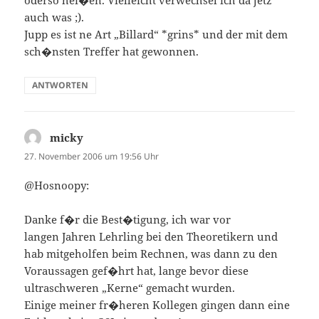
auch was ;).
Jupp es ist ne Art „Billard“ *grins* und der mit dem
sch�nsten Treffer hat gewonnen.
ANTWORTEN
micky
sagt:
27. November 2006 um 19:56 Uhr
@Hosnoopy:
Danke f�r die Best�tigung, ich war vor
langen Jahren Lehrling bei den Theoretikern und
hab mitgeholfen beim Rechnen, was dann zu den
Voraussagen gef�hrt hat, lange bevor diese
ultraschweren „Kerne“ gemacht wurden.
Einige meiner fr�heren Kollegen gingen dann eine