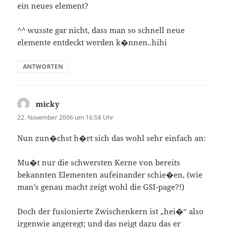
ein neues element?
^^ wusste gar nicht, dass man so schnell neue
elemente entdeckt werden k�nnen..hihi
ANTWORTEN
micky
sagt:
22. November 2006 um 16:58 Uhr
Nun zun�chst h�rt sich das wohl sehr einfach an:
Mu�t nur die schwersten Kerne von bereits
bekannten Elementen aufeinander schie�en, (wie
man’s genau macht zeigt wohl die GSI-page?!)
Doch der fusionierte Zwischenkern ist „hei�“ also
irgenwie angeregt; und das neigt dazu das er