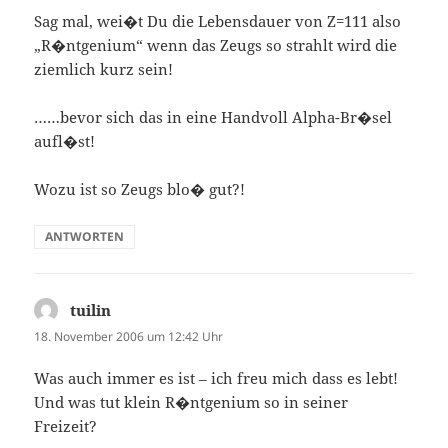
Sag mal, wei�t Du die Lebensdauer von Z=111 also
„R�ntgenium“ wenn das Zeugs so strahlt wird die
ziemlich kurz sein!
……bevor sich das in eine Handvoll Alpha-Br�sel
aufl�st!
Wozu ist so Zeugs blo� gut?!
ANTWORTEN
tuilin
sagt:
18. November 2006 um 12:42 Uhr
Was auch immer es ist – ich freu mich dass es lebt!
Und was tut klein R�ntgenium so in seiner
Freizeit?