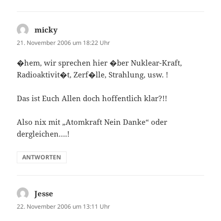
micky
sagt:
21. November 2006 um 18:22 Uhr
�hem, wir sprechen hier �ber Nuklear-Kraft,
Radioaktivit�t, Zerf�lle, Strahlung, usw. !
Das ist Euch Allen doch hoffentlich klar?!!
Also nix mit „Atomkraft Nein Danke“ oder
dergleichen….!
ANTWORTEN
Jesse
sagt:
22. November 2006 um 13:11 Uhr