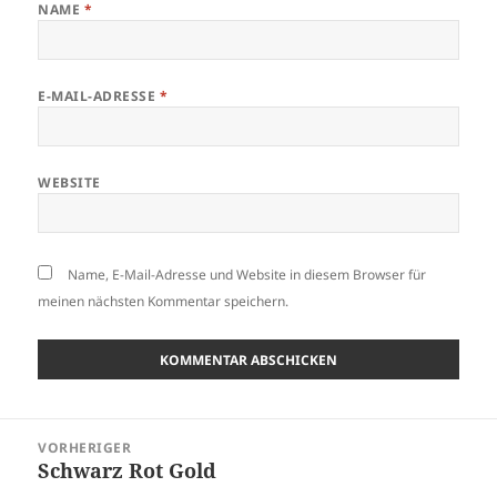
NAME
*
E-MAIL-ADRESSE
*
WEBSITE
Name, E-Mail-Adresse und Website in diesem Browser für
meinen nächsten Kommentar speichern.
Beitragsnavigation
VORHERIGER
Schwarz Rot Gold
Vorheriger
Beitrag: