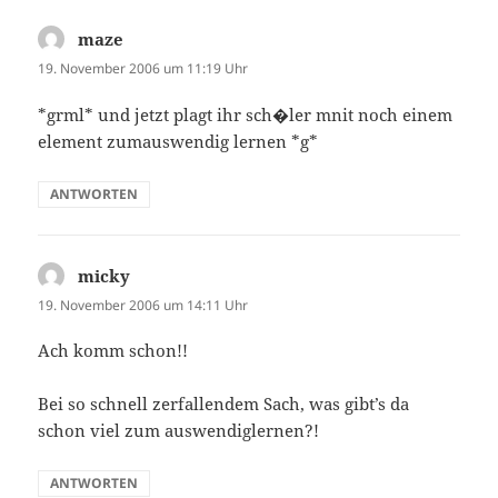
maze
sagt:
19. November 2006 um 11:19 Uhr
*grml* und jetzt plagt ihr sch�ler mnit noch einem
element zumauswendig lernen *g*
ANTWORTEN
micky
sagt:
19. November 2006 um 14:11 Uhr
Ach komm schon!!
Bei so schnell zerfallendem Sach, was gibt’s da
schon viel zum auswendiglernen?!
ANTWORTEN