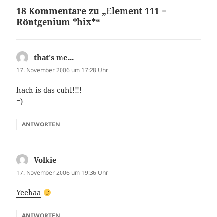
18 Kommentare zu „Element 111 =
Röntgenium *hix*“
that's me...
sagt:
17. November 2006 um 17:28 Uhr
hach is das cuhl!!!!
=)
ANTWORTEN
Volkie
sagt:
17. November 2006 um 19:36 Uhr
Yeehaa
ANTWORTEN