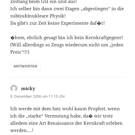
Zeitlang beim GSI ein und aus!
Ich selber bin dann zwei Etagen „abgestiegen“ in die
sub(sub)nukleare Physik!
Da gibt’s zur Zeit keine Experimente daf�r!
�hem, ehrlich gesagt bin ich kein Kernkraftgegner!
(Will allerdings so Zeugs wiederum nicht um „jeden
Preis“!!!)
ANTWORTEN
micky
sagt:
9. Dezember 2006 um 11:15 Uhr
Ich werde mit dem Satz wohl kaum Prophet, wenn
ich die „starke“ Vermutung habe, da� wir trotz
alledem eine Art Renaissance der Kernkraft erleben
werden….!