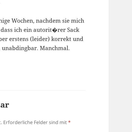
r
nige Wochen, nachdem sie mich
 dass ich ein autorit�rer Sack
ber erstens (leider) korrekt und
l unabdingbar. Manchmal.
tar
.
Erforderliche Felder sind mit
*