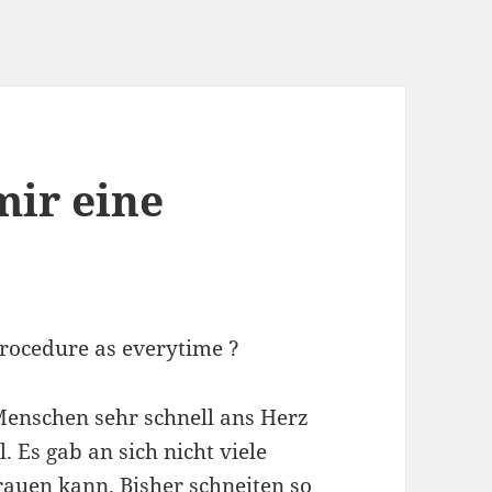
mir eine
?
rocedure as everytime ?
 Menschen sehr schnell ans Herz
l. Es gab an sich nicht viele
auen kann. Bisher schneiten so