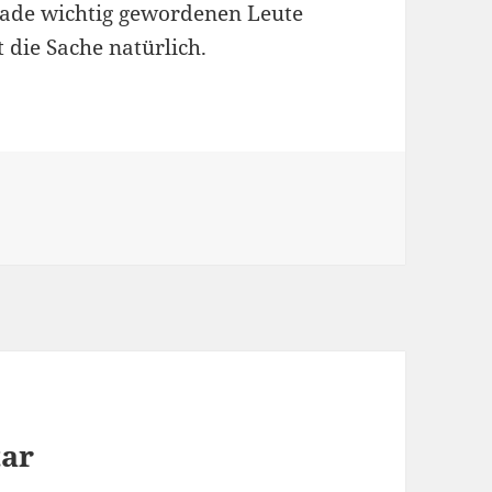
erade wichtig gewordenen Leute
 die Sache natürlich.
tar