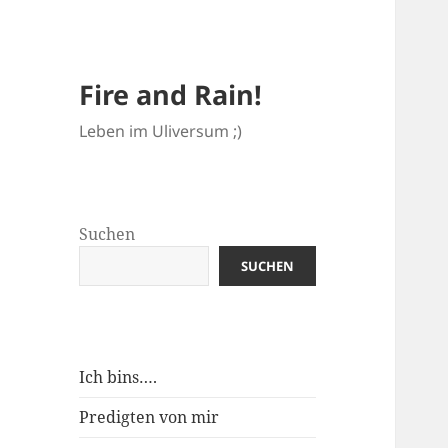
Fire and Rain!
Leben im Uliversum ;)
Suchen
SUCHEN
Ich bins….
Predigten von mir