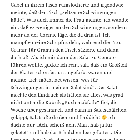
Gabel in ihrem Fisch rumstocherte und irgendwie
meinte, daß der Fisch „seltsame Schwingungen
hätte“. Was auch immer die Frau meinte, ich wandte
ein, daß es weniger an den Schwingungen, sondern
mehr an der Chemie läge, die da drin ist. Ich
mampfte meine Schupfnudeln, während die Frau
Gramm für Gramm den Fisch säzierte und dann
doch aß. Als ich mir dann den Salat zu Gemüte
führen wollte, guckte ich rein, sah, daß ein Großteil
der Blätter schon braun angefärbt waren und
meinte: „ich möcht net wissen, was für
Schwingungen in meinem Salat sind“. Der Salat
machte den Eindruck als hätten sie alles, was grad
nicht unter die Rubrik „Küchenabfälle“ fiel, die
Woche über gesammelt und dann in Salatschälchen
gekippt, Salatsoße drüber und ferddich!
Ich
dachte nur „Ach, scheiß nein Mais, hab ja für
gebetet“ und hab das Schälchen leergefuttert. Die
Frau mit dem Fisch, der aufgrund seiner negativen