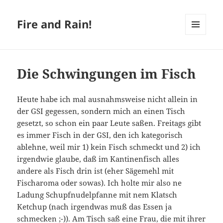
Fire and Rain!
MENÜ
UND
WIDGETS
Die Schwingungen im Fisch
Heute habe ich mal ausnahmsweise nicht allein in
der GSI gegessen, sondern mich an einen Tisch
gesetzt, so schon ein paar Leute saßen. Freitags gibt
es immer Fisch in der GSI, den ich kategorisch
ablehne, weil mir 1) kein Fisch schmeckt und 2) ich
irgendwie glaube, daß im Kantinenfisch alles
andere als Fisch drin ist (eher Sägemehl mit
Fischaroma oder sowas). Ich holte mir also ne
Ladung Schupfnudelpfanne mit nem Klatsch
Ketchup (nach irgendwas muß das Essen ja
schmecken ;-)). Am Tisch saß eine Frau, die mit ihrer