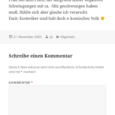
Schwingungen mit ca. -5Hz geschwungen haben
muß, fühlte sich aber glaube ich verarscht.
Fazit: Esoteriker sind halt doch n komisches Volk
Veröffentlicht
Autor
Kategorien
21. November 2003
uli
Allgemein
am
Schreibe einen Kommentar
Deine E-Mail-Adresse wird nicht veröffentlicht.
Erforderliche Felder
sind mit
*
markiert
KOMMENTAR
*