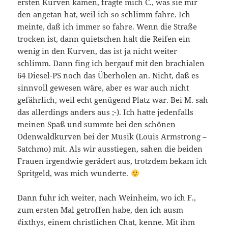
ersten Kurven kamen, fragte mich C., was sie mir
den angetan hat, weil ich so schlimm fahre. Ich
meinte, daß ich immer so fahre. Wenn die Straße
trocken ist, dann quietschen halt die Reifen ein
wenig in den Kurven, das ist ja nicht weiter
schlimm. Dann fing ich bergauf mit den brachialen
64 Diesel-PS noch das Überholen an. Nicht, daß es
sinnvoll gewesen wäre, aber es war auch nicht
gefährlich, weil echt genügend Platz war. Bei M. sah
das allerdings anders aus ;-). Ich hatte jedenfalls
meinen Spaß und summte bei den schönen
Odenwaldkurven bei der Musik (Louis Armstrong –
Satchmo) mit. Als wir ausstiegen, sahen die beiden
Frauen irgendwie gerädert aus, trotzdem bekam ich
Spritgeld, was mich wunderte.
Dann fuhr ich weiter, nach Weinheim, wo ich F.,
zum ersten Mal getroffen habe, den ich ausm
#ixthys, einem christlichen Chat, kenne. Mit ihm