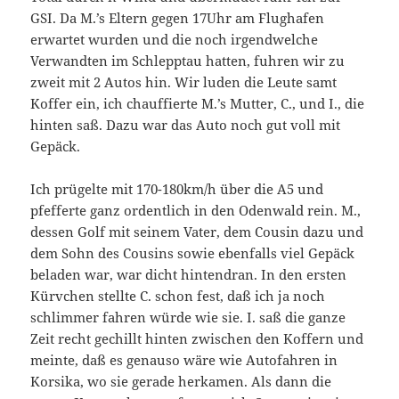
GSI. Da M.’s Eltern gegen 17Uhr am Flughafen
erwartet wurden und die noch irgendwelche
Verwandten im Schlepptau hatten, fuhren wir zu
zweit mit 2 Autos hin. Wir luden die Leute samt
Koffer ein, ich chauffierte M.’s Mutter, C., und I., die
hinten saß. Dazu war das Auto noch gut voll mit
Gepäck.
Ich prügelte mit 170-180km/h über die A5 und
pfefferte ganz ordentlich in den Odenwald rein. M.,
dessen Golf mit seinem Vater, dem Cousin dazu und
dem Sohn des Cousins sowie ebenfalls viel Gepäck
beladen war, war dicht hintendran. In den ersten
Kürvchen stellte C. schon fest, daß ich ja noch
schlimmer fahren würde wie sie. I. saß die ganze
Zeit recht gechillt hinten zwischen den Koffern und
meinte, daß es genauso wäre wie Autofahren in
Korsika, wo sie gerade herkamen. Als dann die