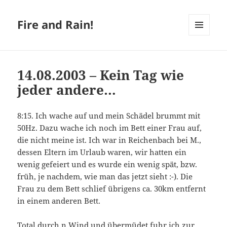
Fire and Rain!
MENÜ
UND
WIDGETS
14.08.2003 – Kein Tag wie
jeder andere…
8:15. Ich wache auf und mein Schädel brummt mit
50Hz. Dazu wache ich noch im Bett einer Frau auf,
die nicht meine ist. Ich war in Reichenbach bei M.,
dessen Eltern im Urlaub waren, wir hatten ein
wenig gefeiert und es wurde ein wenig spät, bzw.
früh, je nachdem, wie man das jetzt sieht :-). Die
Frau zu dem Bett schlief übrigens ca. 30km entfernt
in einem anderen Bett.
Total durch n Wind und übermüdet fuhr ich zur