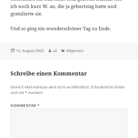
ich noch kurz W. an, die ja geburtstag hatte und
gratulierte sie.
Und so ging ein wunderschöner Tag zu Ende.
Veröffentlicht
Autor
Kategorien
15. August 2003
uli
Allgemein
am
Schreibe einen Kommentar
Deine E-Mail-Adresse wird nicht veröffentlicht.
Erforderliche Felder
sind mit
*
markiert
KOMMENTAR
*