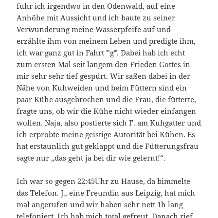
fuhr ich irgendwo in den Odenwald, auf eine
Anhöhe mit Aussicht und ich baute zu seiner
Verwunderung meine Wasserpfeife auf und
erzählte ihm von meinem Leben und predigte ihm,
ich war ganz gut in Fahrt *g*. Dabei hab ich echt
zum ersten Mal seit langem den Frieden Gottes in
mir sehr sehr tief gespürt. Wir saßen dabei in der
Nähe von Kuhweiden und beim Füttern sind ein
paar Kühe ausgebrochen und die Frau, die fütterte,
fragte uns, ob wir die Kühe nicht wieder einfangen
wollen. Naja, also postierte sich F. am Kuhgatter und
ich erprobte meine geistige Autorität bei Kühen. Es
hat erstaunlich gut geklappt und die Fütterungsfrau
sagte nur „das geht ja bei dir wie gelernt!“.
Ich war so gegen 22:45Uhr zu Hause, da bimmelte
das Telefon. J., eine Freundin aus Leipzig, hat mich
mal angerufen und wir haben sehr nett 1h lang
telefoniert. Ich hab mich total gefreut. Danach rief