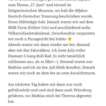
zum Thema „17. Juni“ und einmal im
Zeitgenössischen Museum, wo halt die 40Jahre
Deutsch-Deutscher Trennung beschrieben wurde.
Etwas (N)Ostalgie halt. Danach waren wir auf dem
MDR-Turm (früher Uni) und anschließend aufm
Völkerschlachtsdenkmal. Zwischendrin verputzten
wir noch n Pizzagericht bei Subito
Abends waren wir dann wieder am See, diesmal
aber mit den Fahrrädern. Ich hatte Julis tolles
Diamant-1-Gang-Roll-Rad. Es sieht tatsächlich
schlimmer aus, als es fährt :-). Diesmal waren nur
Mathias und ich im See, Juli blieb draußen. Danach
waren wir noch an dem See an nem Aussichtsturm.
Am nächsten Tag haben wir dann nur noch
gefrühstückt und und sind dann nach Würzburg
gefahren, wo Mathias mich bei Theresa abgesetzt
hat.