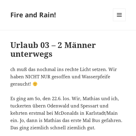
Fire and Rain!
MENÜ
UND
WIDGETS
Urlaub 03 – 2 Männer
unterwegs
ch muß das nochmal ins rechte Licht setzen. Wir
haben NICHT NUR gesoffen und Wasserpfeife
geraucht!
Es ging am So, den 22.6. los. Wir, Mathias und ich,
tuckerten übern Odenwald und Spessart und
kehrten erstmal bei McDonalds in Karlstadt/Main
ein. Jo, dann is Mathias das erste Mal Bus gefahren.
Das ging ziemlich schnell ziemlich gut.