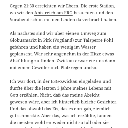
Gegen 21:30 erreichten wir Ebern. Die erste Station,
wo wir den
Abistreich am FRG
besuchten und den
Vorabend schon mit den Leuten da verbracht haben.
Als nächstes sind wir über eienen Umweg zum
Globusmarkt in Pirk (Vogtland) zur Talsperre Pöhl
gefahren und haben ein wenig im Wasser
geplanscht. War sehr angenehm in der Hitze etwas
Abkühlung zu finden. Zwickau erwartete uns dann
mit einem Gewitter incl. Platzregen undso.
Ich war dort, in der
ESG-Zwickau
eingeladen und
durfte über die letzten 3 Jahre meines Lebens mit
Gott erzählen. Nicht, daß das meine Absicht
gewesen wäre, aber ich hinterließ bleiche Gesichter.
Und das obwohl das Eis, das es dort gab, ziemlich
gut schmeckte. Aber das, was ich erzählte, fanden
die meisten wohl entweder nicht so toll oder sie