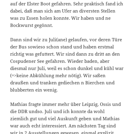
auf der Elster Boot gefahren. Sehr praktisch fand ich
dabei, daß man sich am Ufer an diversten Stellen
was zu Essen holen konnte. Wir haben und ne
Bockwurst gegönnt.
Dann sind wir zu Juli(ane) gelaufen, vor deren Türe
der Bus sowieso schon stand und haben erstmal
richtig was gefuttert. Wir sind dann zu dritt an den
Cospudener See gefahren. Wieder baden, aber
diesmal nur Juli, weil es schon dunkel und kühl war
(=>keine Abkühlung mehr nötig). Wir saßen
draußen und tranken gediechen n Bierchen und
blubberten ein wenig.
Mathias fragte immer mehr über Leipzig, Ossis und
die DDR undso. Juli und ich konnte da wohl
ziemlich gut und viel Auskunft geben und Mathias
war auch echt interessiert. Am nächsten Tag sind
wir in 2 Ausstellungen gewesen, einmal explizit