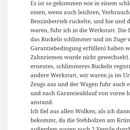
Es ist so gekommen wie in einem schl
einen, wenn auch leichten, Verbrauc
Benzinbetrieb ruckelte, und hie und d
waren, fuhr ich in die Werkstatt. Die
das Ruckeln schlimmer und im Zuge vo
Garantiebedingung erfüllen) haben wi
Zahnriemen wurde nicht gewechselt).
erneutes, schlimmeres Ruckeln registr
andere Werkstatt, wir waren ja im Ur
Zeugs aus und der Wagen fuhr auch e
und nach Garantieablauf von vorne l
anstand.
Ich fiel aus allen Wolken, als ich dan
bekommt, da die Stehbolzen am Krü
außerdem waren noch 2 Ventile durc