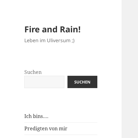
Fire and Rain!
Leben im Uliversum ;)
Suchen
SUCHEN
Ich bins….
Predigten von mir