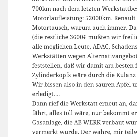
700km nach dem letzten Werkstattbes
Motorlaufleistung: 52000km. Renault
Motortausch, warum auch immer. Da
(die restliche 3600€ mußten wir freil
alle möglichen Leute, ADAC, Schadens
Werkstätten wegen Alternativangebo
feststellen, daß wir damit am besten 
Zylinderkopfs wäre durch die Kulanz n
Wir bissen also in den sauren Apfel 
erledigt….
Dann rief die Werkstatt erneut an, d
fährt, alles toll wäre, nur bekommt e
Gasanlage, die AB WERK verbaut wur
vermerkt wurde. Der wahre, mir tei