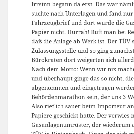
Irrsinn begann da erst. Das war näm
suchte nach Unterlagen und fand nur
Fahrzeugbrief und dort wurde die Ga
Papier nicht. Hurrah! Ruft man bei Re
daß die Anlage ab Werk ist. Der TÜV s
Zulassungsstelle und so ging zunächst
Bürokraten dort weigerten sich allerd
Nach dem Motto: Wenn wir nix mache
und überhaupt ginge das so nicht, d
abgenommen und eingetragen werden
Behördenmarathon sein, der uns 3 Wo
Also rief ich sauer beim Importeur an
Papiere geschickt hatte. Der verwies 
Gasanlagenumrüster, der wiederum 