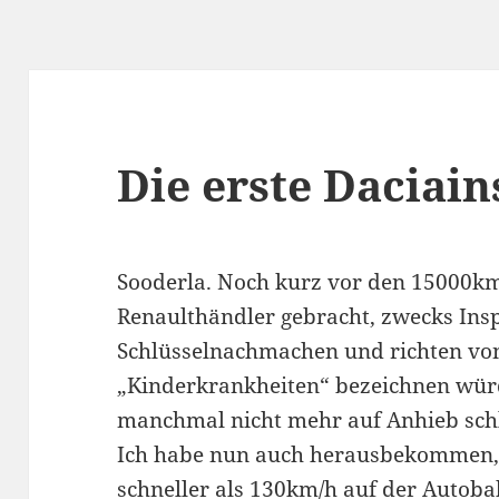
Die erste Daciai
Sooderla. Noch kurz vor den 15000k
Renaulthändler gebracht, zwecks Insp
Schlüsselnachmachen und richten von 
„Kinderkrankheiten“ bezeichnen würd
manchmal nicht mehr auf Anhieb schl
Ich habe nun auch herausbekommen, 
schneller als 130km/h auf der Autobah