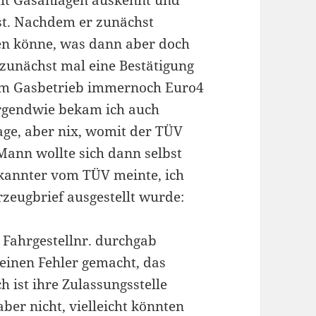
mit Gasanlagen auskennt und
st. Nachdem er zunächst
en könne, was dann aber doch
r zunächst mal eine Bestätigung
 im Gasbetrieb immernoch Euro4
 irgendwie bekam ich auch
ge, aber nix, womit der TÜV
Mann wollte sich dann selbst
kannter vom TÜV meinte, ich
rzeugbrief ausgestellt wurde:
e Fahrgestellnr. durchgab
 einen Fehler gemacht, das
h ist ihre Zulassungsstelle
ber nicht, vielleicht könnten