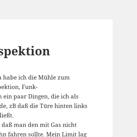
nspektion
m habe ich die Mühle zum
ektion, Funk-
ein paar Dingen, die ich als
e, zB daß die Türe hinten links
ießt.
daß man den mit Gas nicht
n fahren sollte. Mein Limit lag