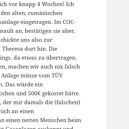
lich vor knapp 4 Wochen! Ich
 den alten, rumänischen
sanlage eingetragen. Im COC-
nault an, bestätigen sie aber,
chickte uns also zur
 Theresa dort hin. Die
ings, da etwas zu übertragen.
n, machen wir auch nix falsch
ie Anlage müsse vom TÜV
. Das würde ein
chen und 500€ gekostet hätte.
, der mir damals die (falschen)
mich an einen
an einen netten Menschen beim