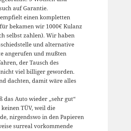
uch auf Garantie.
 empfielt einen kompletten
für bekamen wir 1000€ Kulanz
ich selbst zahlen). Wir haben
schiedstelle und alternative
te angerufen und mußten
fahren, der Tausch des
icht viel billiger geworden.
und dachten, damit wäre alles
aß das Auto wieder „sehr gut“
r keinen TÜV, weil die
de, nirgendswo in den Papieren
lweise surreal vorkommende