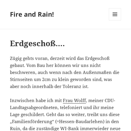
Fire and Rain!
MENÜ
UND
WIDGETS
Erdgeschoß….
Zügig gehts voran, derzeit wird das Erdgeschoß
gebaut. Vom Bau her können wir uns nicht
beschweren, auch wenn nach den Außenmaßen die
Stirnseiten um 2cm zu klein geworden sind, was
aber noch innerhalb der Toleranz ist.
Inzwischen habe ich mit
Frau Wolff
, meiner CDU-
Landtagsabgeordneten, telefoniert und ihr meine
Lage geschildert. Geht das so weiter, treibt uns diese
„Familienförderung“ (=Hessen-Baudarlehen) in den
Ruin, da die zuständige WI-Bank immerwieder neue