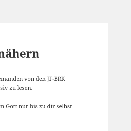
 nähern
 jemanden von den JF-BRK
iv zu lesen.
m Gott nur bis zu dir selbst