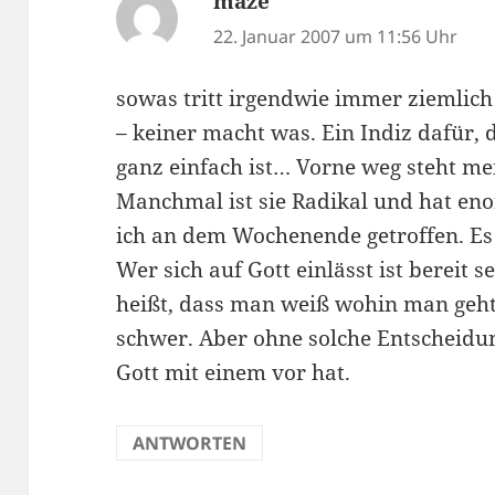
maze
sagt:
22. Januar 2007 um 11:56 Uhr
sowas tritt irgendwie immer ziemlich 
– keiner macht was. Ein Indiz dafür, 
ganz einfach ist… Vorne weg steht me
Manchmal ist sie Radikal und hat en
ich an dem Wochenende getroffen. Es 
Wer sich auf Gott einlässt ist bereit 
heißt, dass man weiß wohin man geht
schwer. Aber ohne solche Entscheidu
Gott mit einem vor hat.
ANTWORTEN