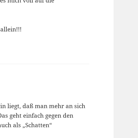
es mich voll auf die
llein!!!
in liegt, daß man mehr an sich
Das geht einfach gegen den
auch als „Schatten“