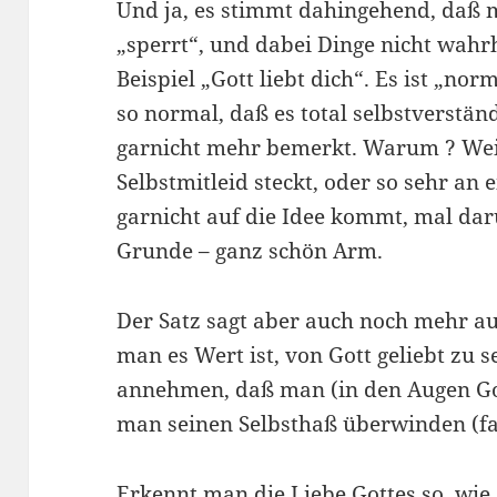
Und ja, es stimmt dahingehend, daß m
„sperrt“, und dabei Dinge nicht wahr
Beispiel „Gott liebt dich“. Es ist „n
so normal, daß es total selbstverstän
garnicht mehr bemerkt. Warum ? Weil 
Selbstmitleid steckt, oder so sehr a
garnicht auf die Idee kommt, mal darü
Grunde – ganz schön Arm.
Der Satz sagt aber auch noch mehr 
man es Wert ist, von Gott geliebt zu
annehmen, daß man (in den Augen Got
man seinen Selbsthaß überwinden (fal
Erkennt man die Liebe Gottes so, wie