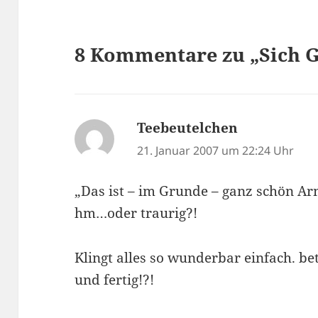
8 Kommentare zu „Sich G
Teebeutelchen
sagt:
21. Januar 2007 um 22:24 Uhr
„Das ist – im Grunde – ganz schön Ar
hm…oder traurig?!
Klingt alles so wunderbar einfach. be
und fertig!?!