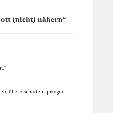
ott (nicht) nähern“
m.“
ten, übern schatten springen