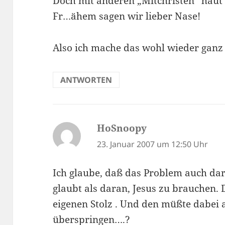
Doch mit anderen „Mitchristen“ haut 
Fr…ähem sagen wir lieber Nase!
Also ich mache das wohl wieder ganz a
ANTWORTEN
HoSnoopy
sagt:
23. Januar 2007 um 12:50 Uhr
Ich glaube, daß das Problem auch dar
glaubt als daran, Jesus zu brauchen. 
eigenen Stolz . Und den müßte dabei 
überspringen….?