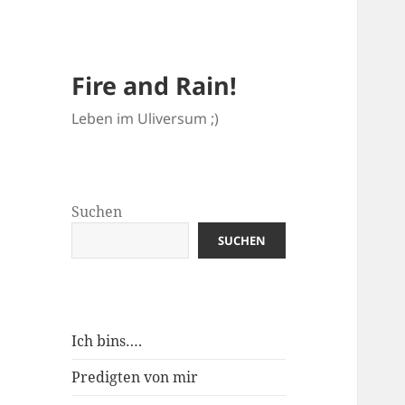
Fire and Rain!
Leben im Uliversum ;)
Suchen
SUCHEN
Ich bins….
Predigten von mir