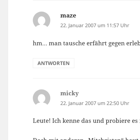
maze
sagt:
22. Januar 2007 um 11:57 Uhr
hm… man tausche erfährt gegen erle
ANTWORTEN
micky
sagt:
22. Januar 2007 um 22:50 Uhr
Leute! Ich kenne das und probiere e