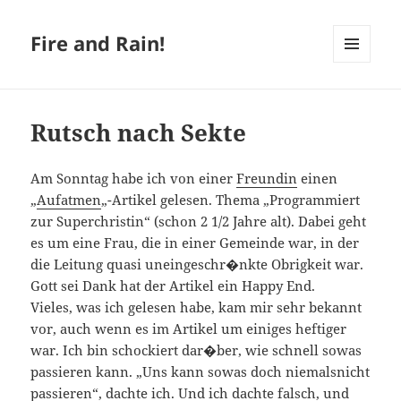
Fire and Rain!
MENÜ
UND
WIDGETS
Rutsch nach Sekte
Am Sonntag habe ich von einer
Freundin
einen
„
Aufatmen
„-Artikel gelesen. Thema „Programmiert
zur Superchristin“ (schon 2 1/2 Jahre alt). Dabei geht
es um eine Frau, die in einer Gemeinde war, in der
die Leitung quasi uneingeschr�nkte Obrigkeit war.
Gott sei Dank hat der Artikel ein Happy End.
Vieles, was ich gelesen habe, kam mir sehr bekannt
vor, auch wenn es im Artikel um einiges heftiger
war. Ich bin schockiert dar�ber, wie schnell sowas
passieren kann. „Uns kann sowas doch niemalsnicht
passieren“, dachte ich. Und ich dachte falsch, und