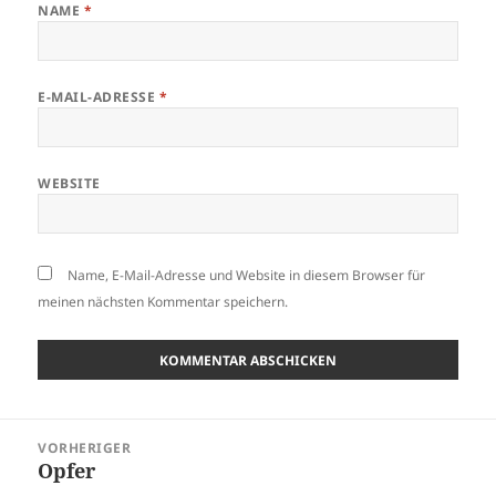
NAME
*
E-MAIL-ADRESSE
*
WEBSITE
Name, E-Mail-Adresse und Website in diesem Browser für
meinen nächsten Kommentar speichern.
Beitragsnavigation
VORHERIGER
Opfer
Vorheriger