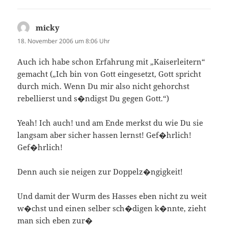
micky
sagt:
18. November 2006 um 8:06 Uhr
Auch ich habe schon Erfahrung mit „Kaiserleitern“
gemacht („Ich bin von Gott eingesetzt, Gott spricht
durch mich. Wenn Du mir also nicht gehorchst
rebellierst und s�ndigst Du gegen Gott.“)
Yeah! Ich auch! und am Ende merkst du wie Du sie
langsam aber sicher hassen lernst! Gef�hrlich!
Gef�hrlich!
Denn auch sie neigen zur Doppelz�ngigkeit!
Und damit der Wurm des Hasses eben nicht zu weit
w�chst und einen selber sch�digen k�nnte, zieht
man sich eben zur�