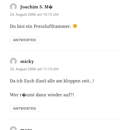
Joachim S. M�
sagt:
24. August 2006 um 10:13 Uhr
Du bist ein Presslufthammer.
ANTWORTEN
micky
sagt:
25. August 2006 um 11:13 Uhr
Da ich Euch (fast) alle am kloppen seit…!
Wer r�umt dann wieder auf?!
ANTWORTEN
maze
sagt: