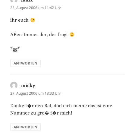
25. August 2006 um 11:42 Uhr
ihr euch
ABer: Immer der, der fragt
*gg*
ANTWORTEN
micky
sagt:
27. August 2006 um 18:33 Uhr
Danke f�r den Rat, doch ich meine das ist eine
Nummer zu gro� f�r mich!
ANTWORTEN