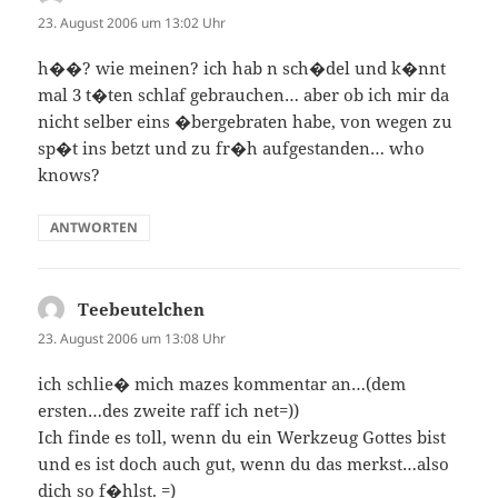
23. August 2006 um 13:02 Uhr
h��? wie meinen? ich hab n sch�del und k�nnt
mal 3 t�ten schlaf gebrauchen… aber ob ich mir da
nicht selber eins �bergebraten habe, von wegen zu
sp�t ins betzt und zu fr�h aufgestanden… who
knows?
ANTWORTEN
Teebeutelchen
sagt:
23. August 2006 um 13:08 Uhr
ich schlie� mich mazes kommentar an…(dem
ersten…des zweite raff ich net=))
Ich finde es toll, wenn du ein Werkzeug Gottes bist
und es ist doch auch gut, wenn du das merkst…also
dich so f�hlst. =)