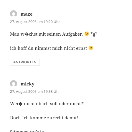
maze
sagt:
27. August 2006 um 19:20 Uhr
Man w�chst mit seinen Aufgaben
*g*
ich hoff du nimmst mich nicht ernst
ANTWORTEN
micky
sagt:
27. August 2006 um 19:53 Uhr
Wei� nicht ob ich soll oder nicht?!
Doch Ich komme zurecht damit!
Stimmen tut’s ja,