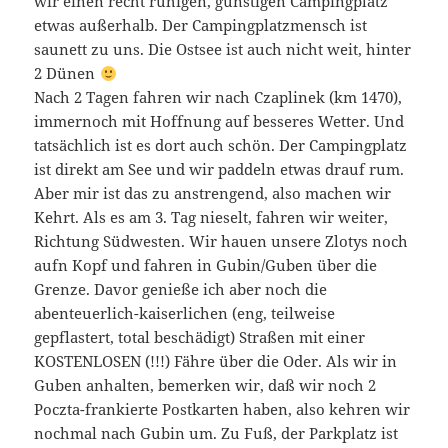
wir einen recht ruhigen, günstigen Campingplatz
etwas außerhalb. Der Campingplatzmensch ist
saunett zu uns. Die Ostsee ist auch nicht weit, hinter
2 Dünen
Nach 2 Tagen fahren wir nach Czaplinek (km 1470),
immernoch mit Hoffnung auf besseres Wetter. Und
tatsächlich ist es dort auch schön. Der Campingplatz
ist direkt am See und wir paddeln etwas drauf rum.
Aber mir ist das zu anstrengend, also machen wir
Kehrt. Als es am 3. Tag nieselt, fahren wir weiter,
Richtung Südwesten. Wir hauen unsere Zlotys noch
aufn Kopf und fahren in Gubin/Guben über die
Grenze. Davor genieße ich aber noch die
abenteuerlich-kaiserlichen (eng, teilweise
gepflastert, total beschädigt) Straßen mit einer
KOSTENLOSEN (!!!) Fähre über die Oder. Als wir in
Guben anhalten, bemerken wir, daß wir noch 2
Poczta-frankierte Postkarten haben, also kehren wir
nochmal nach Gubin um. Zu Fuß, der Parkplatz ist