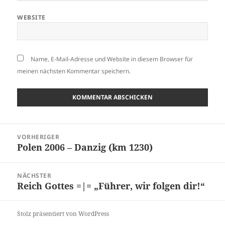
WEBSITE
Name, E-Mail-Adresse und Website in diesem Browser für
meinen nächsten Kommentar speichern.
Beitragsnavigation
VORHERIGER
Polen 2006 – Danzig (km 1230)
Vorheriger
Beitrag:
NÄCHSTER
Reich Gottes =|= „Führer, wir folgen dir!“
Nächster
Beitrag:
Stolz präsentiert von WordPress