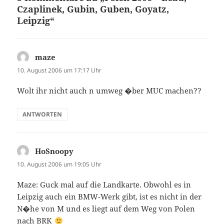
Czaplinek, Gubin, Guben, Goyatz,
Leipzig“
maze
sagt:
10. August 2006 um 17:17 Uhr
Wolt ihr nicht auch n umweg �ber MUC machen??
ANTWORTEN
HoSnoopy
sagt:
10. August 2006 um 19:05 Uhr
Maze: Guck mal auf die Landkarte. Obwohl es in
Leipzig auch ein BMW-Werk gibt, ist es nicht in der
N�he von M und es liegt auf dem Weg von Polen
nach BRK