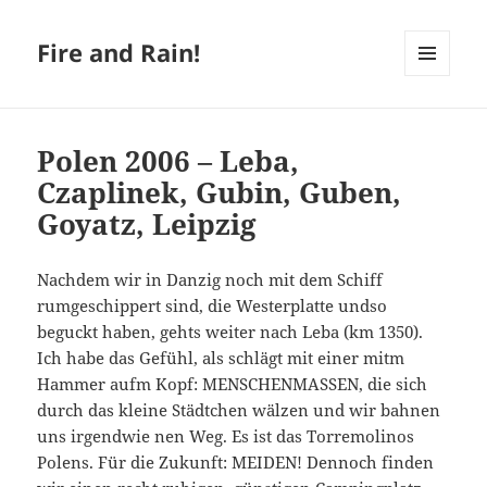
Fire and Rain!
MENÜ
UND
WIDGETS
Polen 2006 – Leba,
Czaplinek, Gubin, Guben,
Goyatz, Leipzig
Nachdem wir in Danzig noch mit dem Schiff
rumgeschippert sind, die Westerplatte undso
beguckt haben, gehts weiter nach Leba (km 1350).
Ich habe das Gefühl, als schlägt mit einer mitm
Hammer aufm Kopf: MENSCHENMASSEN, die sich
durch das kleine Städtchen wälzen und wir bahnen
uns irgendwie nen Weg. Es ist das Torremolinos
Polens. Für die Zukunft: MEIDEN! Dennoch finden