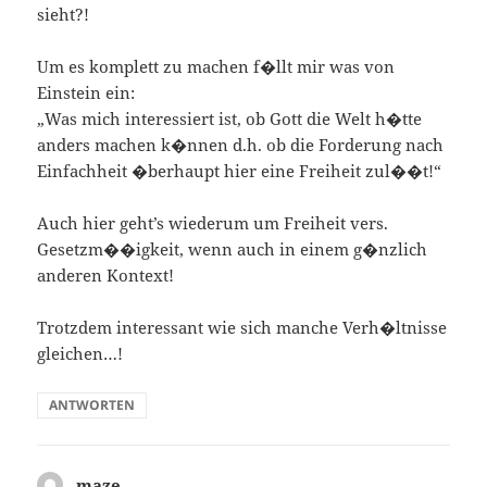
sieht?!
Um es komplett zu machen f�llt mir was von
Einstein ein:
„Was mich interessiert ist, ob Gott die Welt h�tte
anders machen k�nnen d.h. ob die Forderung nach
Einfachheit �berhaupt hier eine Freiheit zul��t!“
Auch hier geht’s wiederum um Freiheit vers.
Gesetzm��igkeit, wenn auch in einem g�nzlich
anderen Kontext!
Trotzdem interessant wie sich manche Verh�ltnisse
gleichen…!
ANTWORTEN
maze
sagt: