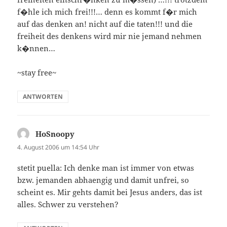
f�hle ich mich frei!!!… denn es kommt f�r mich
auf das denken an! nicht auf die taten!!! und die
freiheit des denkens wird mir nie jemand nehmen
k�nnen…
~stay free~
ANTWORTEN
HoSnoopy
sagt:
4. August 2006 um 14:54 Uhr
stetit puella: Ich denke man ist immer von etwas
bzw. jemanden abhaengig und damit unfrei, so
scheint es. Mir gehts damit bei Jesus anders, das ist
alles. Schwer zu verstehen?