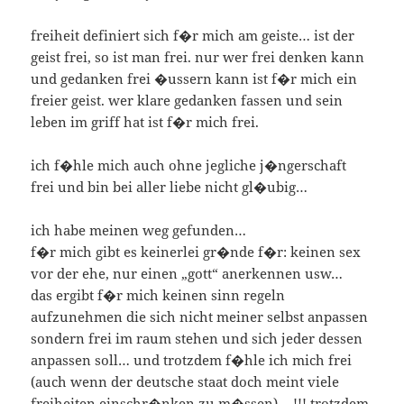
freiheit definiert sich f�r mich am geiste… ist der
geist frei, so ist man frei. nur wer frei denken kann
und gedanken frei �ussern kann ist f�r mich ein
freier geist. wer klare gedanken fassen und sein
leben im griff hat ist f�r mich frei.
ich f�hle mich auch ohne jegliche j�ngerschaft
frei und bin bei aller liebe nicht gl�ubig…
ich habe meinen weg gefunden…
f�r mich gibt es keinerlei gr�nde f�r: keinen sex
vor der ehe, nur einen „gott“ anerkennen usw…
das ergibt f�r mich keinen sinn regeln
aufzunehmen die sich nicht meiner selbst anpassen
sondern frei im raum stehen und sich jeder dessen
anpassen soll… und trotzdem f�hle ich mich frei
(auch wenn der deutsche staat doch meint viele
freiheiten einschr�nken zu m�ssen) …!!! trotzdem