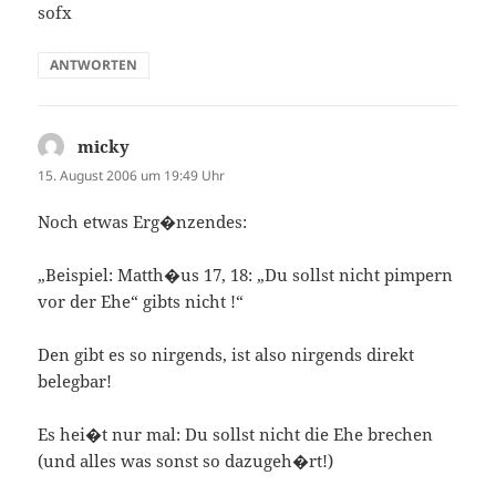
sofx
ANTWORTEN
micky
sagt:
15. August 2006 um 19:49 Uhr
Noch etwas Erg�nzendes:
„Beispiel: Matth�us 17, 18: „Du sollst nicht pimpern
vor der Ehe“ gibts nicht !“
Den gibt es so nirgends, ist also nirgends direkt
belegbar!
Es hei�t nur mal: Du sollst nicht die Ehe brechen
(und alles was sonst so dazugeh�rt!)