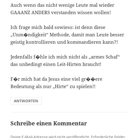
Auch wenn das nicht wenige Leute mal wieder
GAAANZ ANDERS verstanden wissen wollen!
Ich frage mich bald sowieso: ist denn diese
„Unm�ndigkeit“ Methode, damit man Leute besser
geistig kontrollieren und kommandieren kann?!
Jedenfalls f�hle ich mich nicht als „armes Schaf“
das unbedingt einen Leit-Hirten braucht!
F�r mich hat da Jesus eine viel gr��ere
Bedeutung als nur „Hirte“ zu spielen!!
ANTWORTEN
Schreibe einen Kommentar
Deine E-Mail-Adresse wird nicht veröffentlicht.
Erforderliche Felder