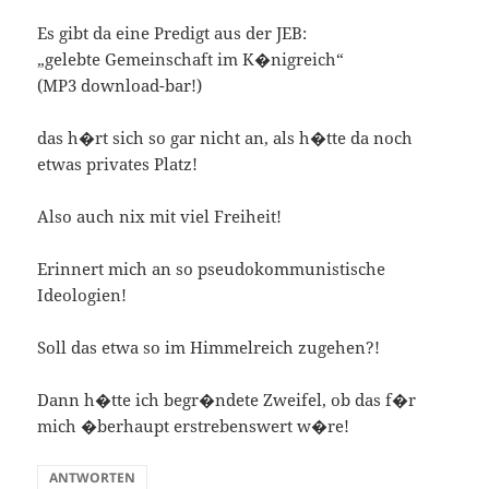
Es gibt da eine Predigt aus der JEB:
„gelebte Gemeinschaft im K�nigreich“
(MP3 download-bar!)
das h�rt sich so gar nicht an, als h�tte da noch
etwas privates Platz!
Also auch nix mit viel Freiheit!
Erinnert mich an so pseudokommunistische
Ideologien!
Soll das etwa so im Himmelreich zugehen?!
Dann h�tte ich begr�ndete Zweifel, ob das f�r
mich �berhaupt erstrebenswert w�re!
ANTWORTEN