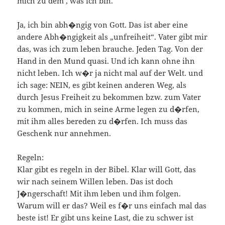
mich zu dem , was ich bin.
Ja, ich bin abh�ngig von Gott. Das ist aber eine
andere Abh�ngigkeit als „unfreiheit“. Vater gibt mir
das, was ich zum leben brauche. Jeden Tag. Von der
Hand in den Mund quasi. Und ich kann ohne ihn
nicht leben. Ich w�r ja nicht mal auf der Welt. und
ich sage: NEIN, es gibt keinen anderen Weg, als
durch Jesus Freiheit zu bekommen bzw. zum Vater
zu kommen, mich in seine Arme legen zu d�rfen,
mit ihm alles bereden zu d�rfen. Ich muss das
Geschenk nur annehmen.
Regeln:
Klar gibt es regeln in der Bibel. Klar will Gott, das
wir nach seinem Willen leben. Das ist doch
J�ngerschaft! Mit ihm leben und ihm folgen.
Warum will er das? Weil es f�r uns einfach mal das
beste ist! Er gibt uns keine Last, die zu schwer ist