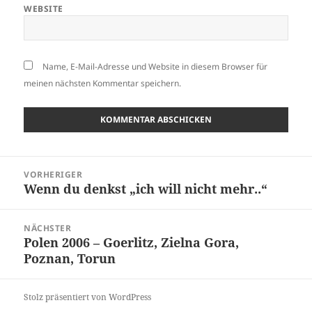
WEBSITE
Name, E-Mail-Adresse und Website in diesem Browser für
meinen nächsten Kommentar speichern.
Beitragsnavigation
VORHERIGER
Wenn du denkst „ich will nicht mehr..“
Vorheriger
Beitrag:
NÄCHSTER
Polen 2006 – Goerlitz, Zielna Gora,
Nächster
Poznan, Torun
Beitrag:
Stolz präsentiert von WordPress