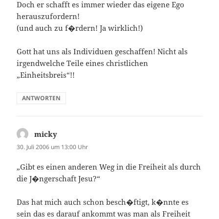
Doch er schafft es immer wieder das eigene Ego
herauszufordern!
(und auch zu f�rdern! Ja wirklich!)
Gott hat uns als Individuen geschaffen! Nicht als
irgendwelche Teile eines christlichen
„Einheitsbreis“!!
ANTWORTEN
micky
sagt:
30. Juli 2006 um 13:00 Uhr
„Gibt es einen anderen Weg in die Freiheit als durch
die J�ngerschaft Jesu?“
Das hat mich auch schon besch�ftigt, k�nnte es
sein das es darauf ankommt was man als Freiheit