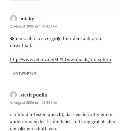
micky
sagt:
2. August 2006 um 19:42 Uhr
�hem…eh ich’s verge�, hier der Link zum
download:
http://www.jeb-ev.de/MP3-Downloads/index.htm
ANTWORTEN
stetit puella
sagt:
4. August 2006 um 12:58 Uhr
ich bin der festen ansicht, dass es definitiv einen
anderen weg der freiheitsbeschaffung gibt als den
der j�ngerschaft jesu.