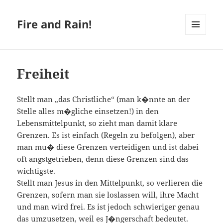
Fire and Rain!
MENÜ
UND
WIDGETS
Freiheit
Stellt man „das Christliche“ (man k�nnte an der
Stelle alles m�gliche einsetzen!) in den
Lebensmittelpunkt, so zieht man damit klare
Grenzen. Es ist einfach (Regeln zu befolgen), aber
man mu� diese Grenzen verteidigen und ist dabei
oft angstgetrieben, denn diese Grenzen sind das
wichtigste.
Stellt man Jesus in den Mittelpunkt, so verlieren die
Grenzen, sofern man sie loslassen will, ihre Macht
und man wird frei. Es ist jedoch schwieriger genau
das umzusetzen, weil es J�ngerschaft bedeutet.