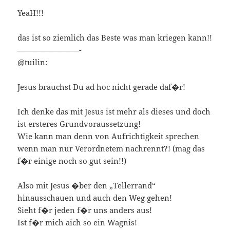
YeaH!!!
das ist so ziemlich das Beste was man kriegen kann!!
————————-
@tuilin:
Jesus brauchst Du ad hoc nicht gerade daf�r!
Ich denke das mit Jesus ist mehr als dieses und doch
ist ersteres Grundvoraussetzung!
Wie kann man denn von Aufrichtigkeit sprechen
wenn man nur Verordnetem nachrennt?! (mag das
f�r einige noch so gut sein!!)
Also mit Jesus �ber den „Tellerrand“
hinausschauen und auch den Weg gehen!
Sieht f�r jeden f�r uns anders aus!
Ist f�r mich aich so ein Wagnis!