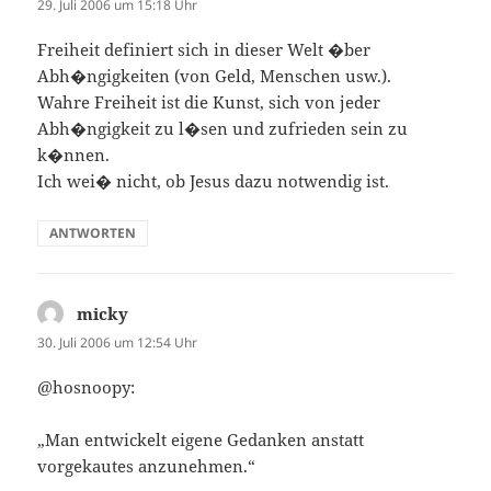
29. Juli 2006 um 15:18 Uhr
Freiheit definiert sich in dieser Welt �ber
Abh�ngigkeiten (von Geld, Menschen usw.).
Wahre Freiheit ist die Kunst, sich von jeder
Abh�ngigkeit zu l�sen und zufrieden sein zu
k�nnen.
Ich wei� nicht, ob Jesus dazu notwendig ist.
ANTWORTEN
micky
sagt:
30. Juli 2006 um 12:54 Uhr
@hosnoopy:
„Man entwickelt eigene Gedanken anstatt
vorgekautes anzunehmen.“