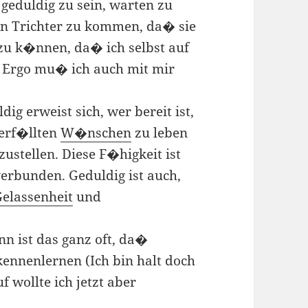
 geduldig zu sein, warten zu
en Trichter zu kommen, da� sie
 zu k�nnen, da� ich selbst auf
. Ergo mu� ich auch mit mir
ig erweist sich, wer bereit ist,
erf�llten
W�nschen
zu leben
ustellen. Diese F�higkeit ist
erbunden. Geduldig ist auch,
Gelassenheit
und
n ist das ganz oft, da�
kennenlernen (Ich bin halt doch
f wollte ich jetzt aber