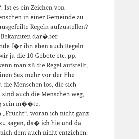
 Ist es ein Zeichen von
enschen in einer Gemeinde zu
usgefeilte Regeln aufzustellen?
m Bekannten dar�ber
nde f�r ihn eben auch Regeln
ir ja die 10 Gebote etc. pp.
 wenn man zB die Regel aufstellt,
nen Sex mehr vor der Ehe
 die Menschen los, die sich
t sind auch die Menschen weg,
g sein m��te.
n „Frucht“, woran ich nicht ganz
 zu sagen, da� ich hie und da
mich dem auch nicht entziehen.