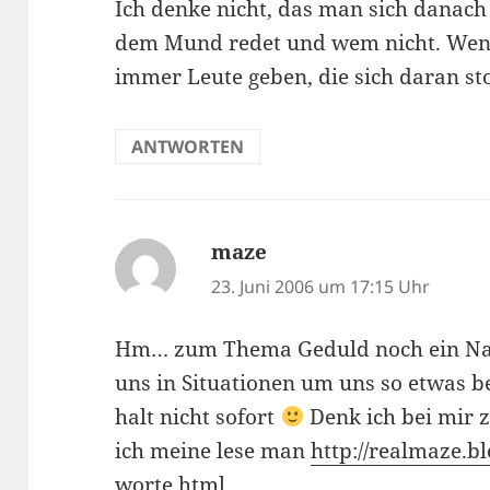
Ich denke nicht, das man sich danach
dem Mund redet und wem nicht. Wenn 
immer Leute geben, die sich daran s
ANTWORTEN
maze
sagt:
23. Juni 2006 um 17:15 Uhr
Hm… zum Thema Geduld noch ein Nach
uns in Situationen um uns so etwas b
halt nicht sofort
Denk ich bei mir
ich meine lese man
http://realmaze.b
worte.html