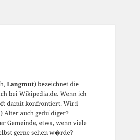
ch,
Langmut
) bezeichnet die
ich bei Wikipedia.de. Wenn ich
oft damit konfrontiert. Wird
 Alter auch geduldiger?
ner Gemeinde, etwa, wenn viele
selbst gerne sehen w�rde?