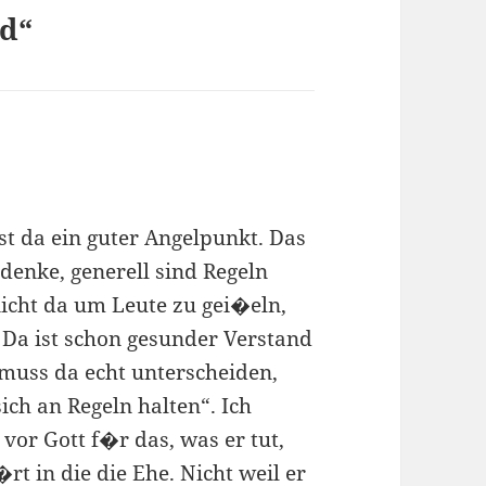
d“
ist da ein guter Angelpunkt. Das
 denke, generell sind Regeln
nicht da um Leute zu gei�eln,
 Da ist schon gesunder Verstand
muss da echt unterscheiden,
ch an Regeln halten“. Ich
 vor Gott f�r das, was er tut,
rt in die die Ehe. Nicht weil er