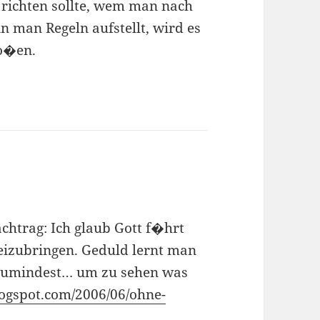
 richten sollte, wem man nach
man Regeln aufstellt, wird es
to�en.
trag: Ich glaub Gott f�hrt
eizubringen. Geduld lernt man
 zumindest… um zu sehen was
logspot.com/2006/06/ohne-