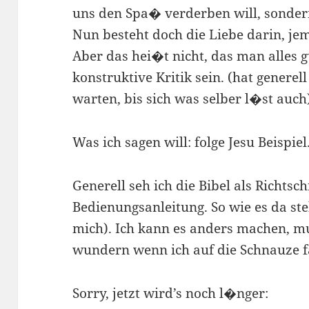
uns den Spa� verderben will, sonde
Nun besteht doch die Liebe darin, je
Aber das hei�t nicht, das man alles 
konstruktive Kritik sein. (hat generel
warten, bis sich was selber l�st auch
Was ich sagen will: folge Jesu Beispiel
Generell seh ich die Bibel als Richts
Bedienungsanleitung. So wie es da steh
mich). Ich kann es anders machen, m
wundern wenn ich auf die Schnauze fa
Sorry, jetzt wird’s noch l�nger: