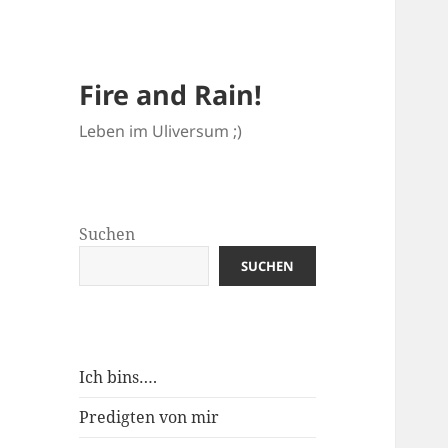
Fire and Rain!
Leben im Uliversum ;)
Suchen
SUCHEN
Ich bins….
Predigten von mir