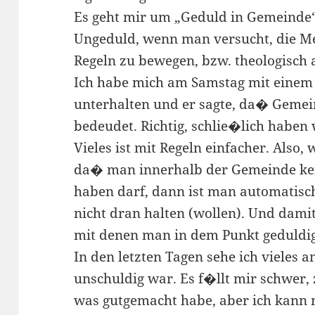
Es geht mir um „Geduld in Gemeinde“.
Ungeduld, wenn man versucht, die M
Regeln zu bewegen, bzw. theologisch a
Ich habe mich am Samstag mit eine
unterhalten und er sagte, da� Gemei
bedeudet. Richtig, schlie�lich haben w
Vieles ist mit Regeln einfacher. Also,
da� man innerhalb der Gemeinde kei
haben darf, dann ist man automatisch
nicht dran halten (wollen). Und dami
mit denen man in dem Punkt geduldi
In den letzten Tagen sehe ich vieles a
unschuldig war. Es f�llt mir schwer,
was gutgemacht habe, aber ich kann 