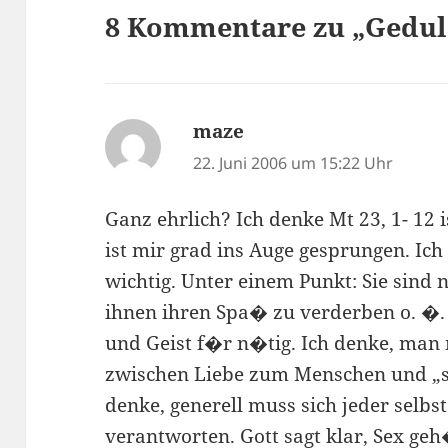
8 Kommentare zu „Gedul
maze
sagt:
22. Juni 2006 um 15:22 Uhr
Ganz ehrlich? Ich denke Mt 23, 1- 12 
ist mir grad ins Auge gesprungen. Ich
wichtig. Unter einem Punkt: Sie sind 
ihnen ihren Spa� zu verderben o. �.
und Geist f�r n�tig. Ich denke, man 
zwischen Liebe zum Menschen und „si
denke, generell muss sich jeder selbst
verantworten. Gott sagt klar, Sex geh�