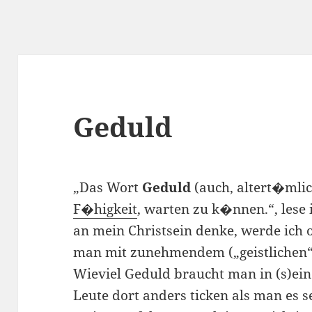
Geduld
„Das Wort
Geduld
(auch, altert�mli
F�higkeit
, warten zu k�nnen.“, lese 
an mein Christsein denke, werde ich 
man mit zunehmendem („geistlichen“)
Wieviel Geduld braucht man in (s)ei
Leute dort anders ticken als man es 