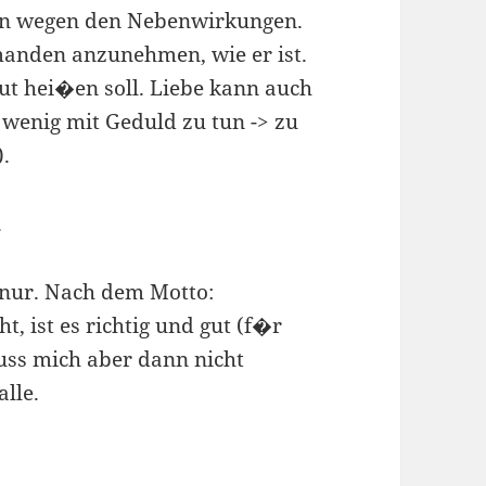
rn wegen den Nebenwirkungen.
manden anzunehmen, wie er ist.
gut hei�en soll. Liebe kann auch
l wenig mit Geduld zu tun -> zu
).
.
chnur. Nach dem Motto:
t, ist es richtig und gut (f�r
uss mich aber dann nicht
lle.